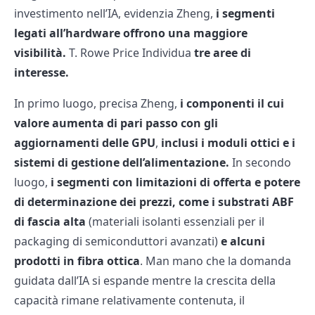
investimento nell’IA, evidenzia Zheng,
i segmenti
legati all’hardware offrono una maggiore
visibilità.
T. Rowe Price Individua
tre aree di
interesse.
In primo luogo, precisa Zheng,
i componenti il cui
valore aumenta di pari passo con gli
aggiornamenti delle GPU
,
inclusi i moduli ottici e i
sistemi di gestione dell’alimentazione.
In secondo
luogo,
i segmenti con limitazioni di offerta e potere
di determinazione dei prezzi, come i substrati ABF
di fascia alta
(materiali isolanti essenziali per il
packaging di semiconduttori avanzati)
e alcuni
prodotti in fibra ottica
. Man mano che la domanda
guidata dall’IA si espande mentre la crescita della
capacità rimane relativamente contenuta, il