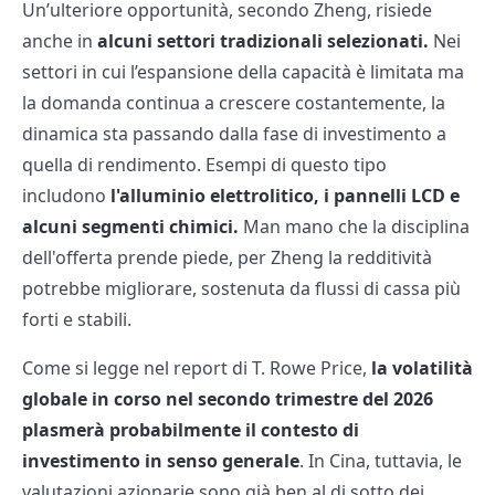
Un’ulteriore opportunità, secondo Zheng, risiede
anche in
alcuni settori tradizionali selezionati.
Nei
settori in cui l’espansione della capacità è limitata ma
la domanda continua a crescere costantemente, la
dinamica sta passando dalla fase di investimento a
quella di rendimento. Esempi di questo tipo
includono
l'alluminio elettrolitico, i pannelli LCD e
alcuni segmenti chimici.
Man mano che la disciplina
dell'offerta prende piede, per Zheng la redditività
potrebbe migliorare, sostenuta da flussi di cassa più
forti e stabili.
Come si legge nel report di T. Rowe Price,
la volatilità
globale in corso nel secondo trimestre del 2026
plasmerà probabilmente il contesto di
investimento in senso generale
. In Cina, tuttavia, le
valutazioni azionarie sono già ben al di sotto dei