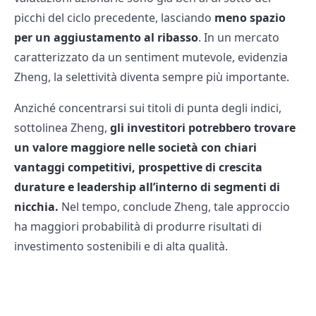
picchi del ciclo precedente, lasciando
meno spazio
per un aggiustamento al ribasso
. In un mercato
caratterizzato da un sentiment mutevole, evidenzia
Zheng, la selettività diventa sempre più importante.
Anziché concentrarsi sui titoli di punta degli indici,
sottolinea Zheng,
gli investitori potrebbero trovare
un valore maggiore nelle società con chiari
vantaggi competitivi, prospettive di crescita
durature e leadership all’interno di segmenti di
nicchia.
Nel tempo, conclude Zheng, tale approccio
ha maggiori probabilità di produrre risultati di
investimento sostenibili e di alta qualità.