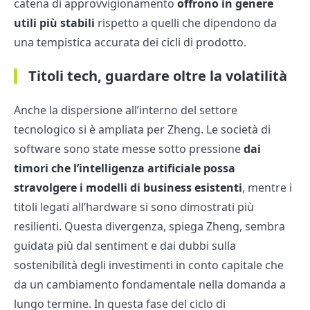
catena di approvvigionamento
offrono in genere
utili più stabili
rispetto a quelli che dipendono da
una tempistica accurata dei cicli di prodotto.
Titoli tech, guardare oltre la volatilità
Anche la dispersione all’interno del settore
tecnologico si è ampliata per Zheng. Le società di
software sono state messe sotto pressione
dai
timori che l’intelligenza artificiale possa
stravolgere i modelli di business esistenti
, mentre i
titoli legati all’hardware si sono dimostrati più
resilienti. Questa divergenza, spiega Zheng, sembra
guidata più dal sentiment e dai dubbi sulla
sostenibilità degli investimenti in conto capitale che
da un cambiamento fondamentale nella domanda a
lungo termine. In questa fase del ciclo di