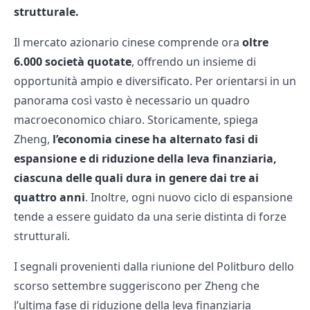
strutturale.
Il mercato azionario cinese comprende ora
oltre
6.000 società quotate
, offrendo un insieme di
opportunità ampio e diversificato. Per orientarsi in un
panorama così vasto è necessario un quadro
macroeconomico chiaro. Storicamente,
spiega
Zheng,
l’economia cinese ha alternato fasi di
espansione e di riduzione della leva finanziaria,
ciascuna delle quali dura in genere dai tre ai
quattro anni
. Inoltre, ogni nuovo ciclo di espansione
tende a essere guidato da una serie distinta di forze
strutturali.
I segnali provenienti dalla riunione del Politburo dello
scorso settembre suggeriscono per Zheng che
l’ultima fase di riduzione della leva finanziaria