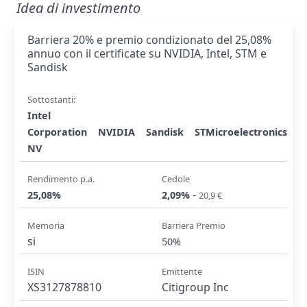
Idea di investimento
Barriera 20% e premio condizionato del 25,08%
annuo con il certificate su NVIDIA, Intel, STM e
Sandisk
Sottostanti:
Intel
Corporation
NVIDIA
Sandisk
STMicroelectronics
NV
Rendimento p.a.
Cedole
-
25,08%
2,09%
20,9 €
Memoria
Barriera Premio
si
50%
ISIN
Emittente
XS3127878810
Citigroup Inc