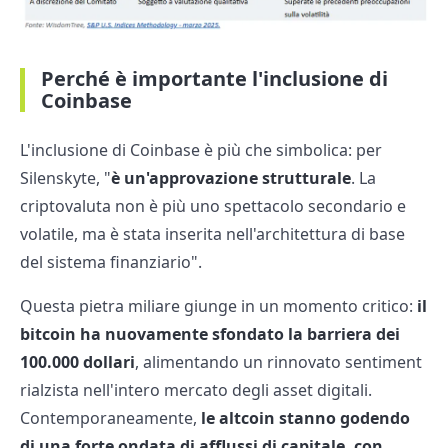
Perché è importante l'inclusione di
Coinbase
L'inclusione di Coinbase è più che simbolica: per
Silenskyte, "
è un'approvazione strutturale
. La
criptovaluta non è più uno spettacolo secondario e
volatile, ma è stata inserita nell'architettura di base
del sistema finanziario".
Questa pietra miliare giunge in un momento critico:
il
bitcoin ha nuovamente sfondato la barriera dei
100.000 dollari
, alimentando un rinnovato sentiment
rialzista nell'intero mercato degli asset digitali.
Contemporaneamente,
le altcoin stanno godendo
di una forte ondata di afflussi di capitale, con