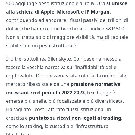
500 aggiunge peso istituzionale al rally. Ora
si unisce
alla schiera di Apple, Microsoft e JP Morgan
,
contribuendo ad ancorare i flussi passivi dei trilioni di
dollari che hanno come benchmark l'indice S&P 500.
Non si tratta solo di maggiore visibilità, ma di capitale
stabile con un peso strutturale.
Inoltre, sottolinea Silenskyte, Coinbase ha messo a
tacere la vecchia narrativa sull'inaffidabilità delle
criptovalute. Dopo essere stata colpita da un brutale
mercato ribassista e da una
pressione normativa
incessante nel periodo 2022-2023
, l'exchange è
emersa più snella, più focalizzata e più diversificata.
Ha tagliato i costi, attirato flussi istituzionali in
crescita e
puntato su ricavi non legati al trading
,
come lo staking, la custodia e l'infrastruttura
blockchain.