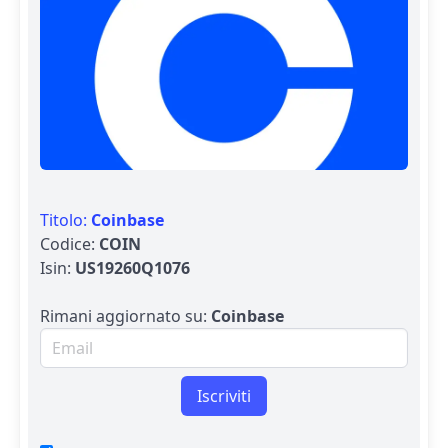
Titolo:
Coinbase
Codice:
COIN
Isin:
US19260Q1076
Rimani aggiornato su:
Coinbase
Email per newsletter
Iscriviti