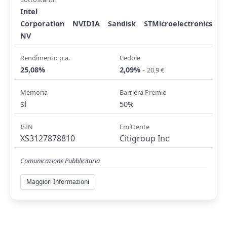
Intel
Corporation
NVIDIA
Sandisk
STMicroelectronics
NV
Rendimento p.a.
Cedole
-
25,08%
2,09%
20,9 €
Memoria
Barriera Premio
si
50%
ISIN
Emittente
XS3127878810
Citigroup Inc
Comunicazione Pubblicitaria
Maggiori Informazioni