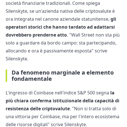
società finanziarie tradizionali. Come spiega
Silenskyte, se un'azienda nativa delle criptovalute è
ora integrata nel canone aziendale statunitense,
gli
operatori storici che hanno tardato ad adattarsi
dovrebbero prenderne atto
. "Wall Street non sta più
solo a guardare da bordo campo: sta partecipando,
allocando e ora è passivamente esposta" scrive
Silenskyte.
Da fenomeno marginale a elemento
fondamentale
L'ingresso di Coinbase nell'indice S&P 500 segna
la
più chiara conferma istituzionale della capacità di
resistenza delle criptovalute
. "Non si tratta solo di
una vittoria per Coinbase, ma per l'intero ecosistema
delle risorse digitali" scrive Silenskyte.