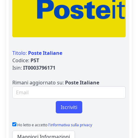
Titolo:
Poste Italiane
Codice:
PST
Isin:
IT0003796171
Rimani aggiornato su:
Poste Italiane
Email per newsletter
Iscriviti
Ho letto e accetto
l'informativa sulla privacy
Maggiori Informazioni