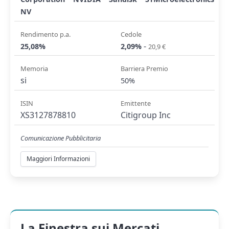
NV
Rendimento p.a.
Cedole
-
25,08%
2,09%
20,9 €
Memoria
Barriera Premio
si
50%
ISIN
Emittente
XS3127878810
Citigroup Inc
Comunicazione Pubblicitaria
Maggiori Informazioni
La Finestra sui Mercati