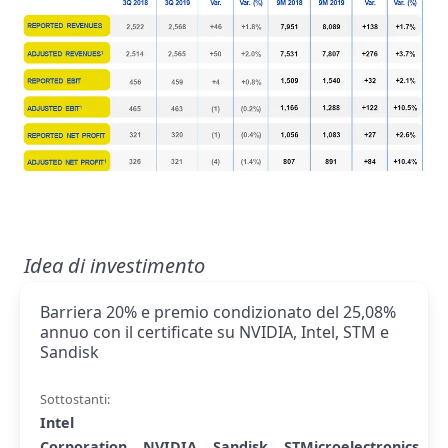
Idea di investimento
Barriera 20% e premio condizionato del 25,08%
annuo con il certificate su NVIDIA, Intel, STM e
Sandisk
Sottostanti:
Intel
Corporation
NVIDIA
Sandisk
STMicroelectronics