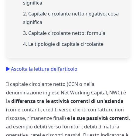
significa
2. Capitale circolante netto negativo: cosa
significa
3. Capitale circolante netto: formula
4. Le tipologie di capitale circolante
Ascolta la lettura dell'articolo
Il capitale circolante netto (CCN o nella
denominazione inglese Net Working Capital, NWC) è
la
differenza tra le attività correnti di un'azienda
(come contanti, crediti verso clienti con fatture non
riscosse, rimanenze finali)
e le sue passività correnti
,
ad esempio debiti verso fornitori, debiti di natura
operativa, ratei e risconti passivi. Questo indicatore è