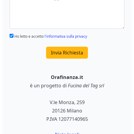
Ho letto e accetto
l'informativa sulla privacy
Invia Richiesta
Orafinanza.it
è un progetto di
Fucina del Tag srl
V.le Monza, 259
20126 Milano
P.IVA 12077140965