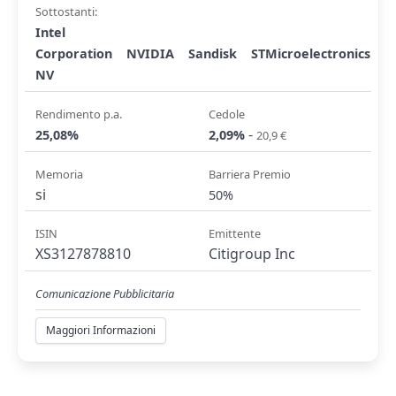
Sottostanti:
Intel
Corporation
NVIDIA
Sandisk
STMicroelectronics
NV
Rendimento p.a.
Cedole
-
25,08%
2,09%
20,9 €
Memoria
Barriera Premio
si
50%
ISIN
Emittente
XS3127878810
Citigroup Inc
Comunicazione Pubblicitaria
Maggiori Informazioni