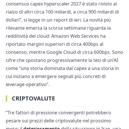
consensus capex hyperscaler 2027 è stato rivisto al
rialzo di altri circa 100 miliardi, a circa 900 miliardi di
dollari”, si legge in un report di ieri. La novità più
rilevante emersa la scorsa settimana riguarda la
redditività del cloud: Amazon Web Services ha
riportato margini superiori di circa 400bps al
consenso, mentre Google Cloud di circa 600bps. Sono
cifre che spostano progressivamente la tesi di un’AI
come “una storia dominata dal capex a una storia in
cui iniziano a emergere segnali più concreti di
leverage operativo”.
CRIPTOVALUTE
“Tre fattori di pressione convergenti potrebbero
pesare sui prezzi delle criptovalute nel prossimo
mese: il
deterioramento
della situazione in Iran, una