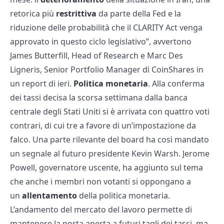
retorica più
restrittiva
da parte della Fed e la
riduzione delle probabilità che il CLARITY Act venga
approvato in questo ciclo legislativo”, avvertono
James Butterfill, Head of Research e Marc Des
Ligneris, Senior Portfolio Manager di CoinShares in
un report di ieri.
Politica monetaria
. Alla conferma
dei tassi decisa la scorsa settimana dalla banca
centrale degli Stati Uniti si è arrivata con quattro voti
contrari, di cui tre a favore di un’impostazione da
falco. Una parte rilevante del board ha così mandato
un segnale al futuro presidente Kevin Warsh. Jerome
Powell, governatore uscente, ha aggiunto sul tema
che anche i membri non votanti si oppongano a
un
allentamento
della politica monetaria.
L’andamento del mercato del lavoro permette di
mantenere la porta aperta a futuri tagli dei tassi, ma