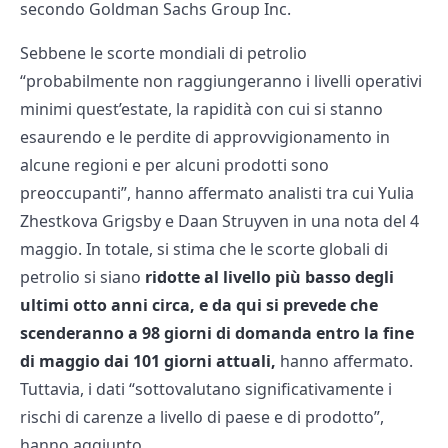
secondo Goldman Sachs Group Inc.
Sebbene le scorte mondiali di petrolio
“probabilmente non raggiungeranno i livelli operativi
minimi quest’estate, la rapidità con cui si stanno
esaurendo e le perdite di approvvigionamento in
alcune regioni e per alcuni prodotti sono
preoccupanti”, hanno affermato analisti tra cui Yulia
Zhestkova Grigsby e Daan Struyven in una nota del 4
maggio. In totale, si stima che le scorte globali di
petrolio si siano
ridotte al livello più basso degli
ultimi otto anni circa, e da qui si prevede che
scenderanno a 98 giorni di domanda entro la fine
di maggio dai 101 giorni attuali,
hanno affermato.
Tuttavia, i dati “sottovalutano significativamente i
rischi di carenze a livello di paese e di prodotto”,
hanno aggiunto.