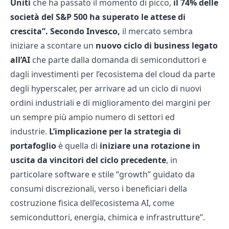
Uniti
che ha passato il momento di picco,
il 74% delle
società del S&P 500 ha superato le attese di
crescita”. Secondo Invesco,
il mercato sembra
iniziare a scontare un
nuovo ciclo di business legato
all’AI
che parte dalla domanda di semiconduttori e
dagli investimenti per l’ecosistema del cloud da parte
degli hyperscaler, per arrivare ad un ciclo di nuovi
ordini industriali e di miglioramento dei margini per
un sempre più ampio numero di settori ed
industrie.
L’implicazione per la strategia di
portafoglio
è quella di
iniziare una rotazione in
uscita da vincitori del ciclo precedente
, in
particolare software e stile “growth” guidato da
consumi discrezionali, verso i beneficiari della
costruzione fisica dell’ecosistema AI, come
semiconduttori, energia, chimica e infrastrutture”.