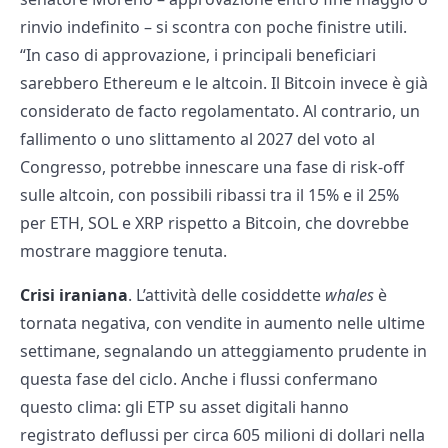
rinvio indefinito – si scontra con poche finistre utili.
“In caso di approvazione, i principali beneficiari
sarebbero Ethereum e le altcoin. Il Bitcoin invece è già
considerato de facto regolamentato. Al contrario, un
fallimento o uno slittamento al 2027 del voto al
Congresso, potrebbe innescare una fase di risk-off
sulle altcoin, con possibili ribassi tra il 15% e il 25%
per ETH, SOL e XRP rispetto a Bitcoin, che dovrebbe
mostrare maggiore tenuta.
Crisi iraniana
. L’attività delle cosiddette
whales
è
tornata negativa, con vendite in aumento nelle ultime
settimane, segnalando un atteggiamento prudente in
questa fase del ciclo. Anche i flussi confermano
questo clima: gli ETP su asset digitali hanno
registrato deflussi per circa 605 milioni di dollari nella