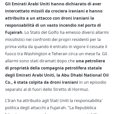
Gli Emirati Arabi Uniti hanno dichiarato di aver
intercettato missili da crociera iraniani e hanno
attribuito a un attacco con droni iraniani la
responsabilità di un vasto incendio nel porto di
Fujairah
. Lo Stato del Golfo ha emesso diversi allarmi
missilistici nei confronti dei propri residenti per la
prima volta da quando è entrato in vigore il cessate il
fuoco tra Washington e Teheran circa un mese fa. Gli
allarmi sono stati diramati dopo che
una petroliera
di proprietà della compagnia petrolifera statale
degli Emirati Arabi Uniti, la Abu Dhabi National Oil
Co., è stata colpita da droni iraniani
in un episodio
separato al di fuori dello Stretto di Hormuz.
L'Iran ha attribuito agli Stati Uniti la responsabilita'
politica degli attacchi a Fujairah. "La Repubblica