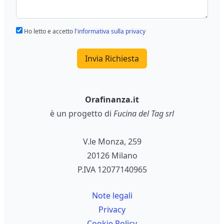
Ho letto e accetto
l'informativa sulla privacy
Invia Richiesta
Orafinanza.it
è un progetto di
Fucina del Tag srl
V.le Monza, 259
20126 Milano
P.IVA 12077140965
Note legali
Privacy
Cookie Policy