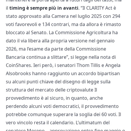
il
timing è sempre più in avanti
. “Il CLARITY Act è
stato approvato alla Camera nel luglio 2025 con 294
voti favorevoli e 134 contrari, ma da allora è rimasto
bloccato al Senato. La Commissione Agricoltura ha
dato il via libera alla propria versione nel gennaio
2026, ma l’esame da parte della Commissione
Bancaria continua a slittare”, si legge nella nota di
CoinShares. Ieri però, i senatori Thom Tillis e Angela
Alsobrooks hanno raggiunto un accordo bipartisan
su alcuni punti chiave del disegno di legge sulla
struttura del mercato delle criptovalute Il
provvedimento è al sicuro, in quanto, anche
perdendo alcuni voti democratici, il provvedimento
potrebbe comunque superare la soglia dei 60 voti. Il
vero vincolo resta il calendario. L’ultimatum del
senatore Moreno – approvazione entro fine maggio o