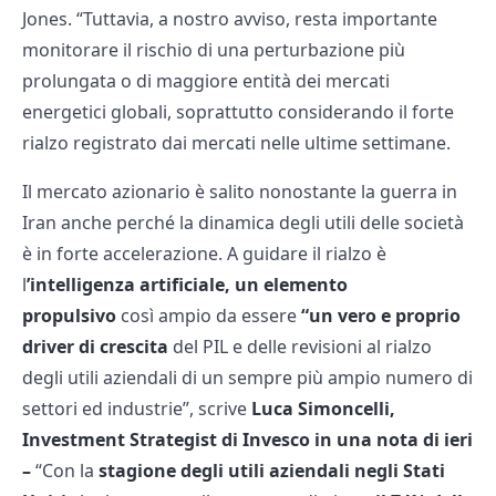
Jones. “Tuttavia, a nostro avviso, resta importante
monitorare il rischio di una perturbazione più
prolungata o di maggiore entità dei mercati
energetici globali, soprattutto considerando il forte
rialzo registrato dai mercati nelle ultime settimane.
Il mercato azionario è salito nonostante la guerra in
Iran anche perché la dinamica degli utili delle società
è in forte accelerazione. A guidare il rialzo è
l
’intelligenza artificiale, un elemento
propulsivo
così ampio da essere
“un vero e proprio
driver di crescita
del PIL e delle revisioni al rialzo
degli utili aziendali di un sempre più ampio numero di
settori ed industrie”, scrive
Luca Simoncelli,
Investment Strategist di Invesco in una nota di ieri
–
“Con la
stagione degli utili aziendali negli Stati