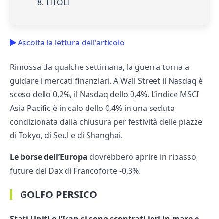
8. TITOLI
Ascolta la lettura dell'articolo
Rimossa da qualche settimana, la guerra torna a
guidare i mercati finanziari. A Wall Street il Nasdaq è
sceso dello 0,2%, il Nasdaq dello 0,4%. L’indice MSCI
Asia Pacific è in calo dello 0,4% in una seduta
condizionata dalla chiusura per festività delle piazze
di Tokyo, di Seul e di Shanghai.
Le borse dell’Europa
dovrebbero aprire in ribasso,
future del Dax di Francoforte -0,3%.
GOLFO PERSICO
Stati Uniti e l’Iran si sono scontrati ieri in mare e