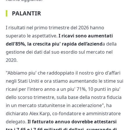
PALANTIR
I risultati nel primo trimestre del 2026 hanno
superato le aspettative.
I ricavi sono aumentati
dell'85%, la crescita piu' rapida dell’aziend
a della
gestione dei dati dal suo esordio sul mercato nel
2020.
"Abbiamo piu' che raddoppiato il nostro giro d'affari
negli Stati Uniti e ora stiamo aumentando le stime sui
ricavi per l'intero anno a un piu' 71%, 10 punti in piu'
dello scorso trimestre, sulla base della nostra fiducia
in un mercato statunitense in accelerazione", ha
dichiarato Alex Karp, co-fondatore e amministratore
delegato.
Il fatturato annuo dovrebbe attestarsi
tra i 7,65 e i 7,66 miliardi di dollari, superando di