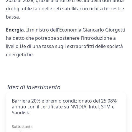
2026 al 2028, grazie alla forte crescita della domanda
di chip utilizzati nelle reti satellitari in orbita terrestre
bassa.
Energia
. Il ministro dell'Economia Giancarlo Giorgetti
ha detto che potrebbe sostenere l'introduzione a
livello Ue di una tassa sugli extraprofitti delle società
energetiche.
Idea di investimento
Barriera 20% e premio condizionato del 25,08%
annuo con il certificate su NVIDIA, Intel, STM e
Sandisk
Sottostanti: