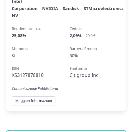
Intel
Corporation
NVIDIA
Sandisk
STMicroelectronics
NV
Rendimento p.a.
Cedole
-
25,08%
2,09%
20,9 €
Memoria
Barriera Premio
si
50%
ISIN
Emittente
XS3127878810
Citigroup Inc
Comunicazione Pubblicitaria
Maggiori Informazioni