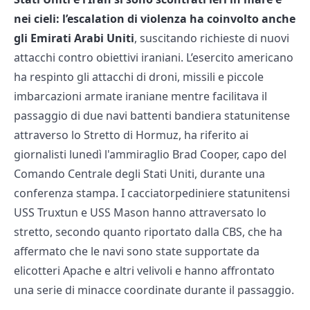
nei cieli: l’escalation di violenza ha coinvolto anche
gli Emirati Arabi Uniti
, suscitando richieste di nuovi
attacchi contro obiettivi iraniani. L’esercito americano
ha respinto gli attacchi di droni, missili e piccole
imbarcazioni armate iraniane mentre facilitava il
passaggio di due navi battenti bandiera statunitense
attraverso lo Stretto di Hormuz, ha riferito ai
giornalisti lunedì l'ammiraglio Brad Cooper, capo del
Comando Centrale degli Stati Uniti, durante una
conferenza stampa. I cacciatorpediniere statunitensi
USS Truxtun e USS Mason hanno attraversato lo
stretto, secondo quanto riportato dalla CBS, che ha
affermato che le navi sono state supportate da
elicotteri Apache e altri velivoli e hanno affrontato
una serie di minacce coordinate durante il passaggio.