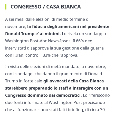
CONGRESSO / CASA BIANCA
A sei mesi dalle elezioni di medio termine di
novembre,
la fiducia degli americani nel presidente
Donald Trump e' ai minimi.
Lo rivela un sondaggio
Washington Post-Abc News-Ipsos. Il 66% degli
intervistati disapprova la sua gestione della guerra
con l'Iran, contro il 33% che l’approva.
In vista delle elezioni di metà mandato, a novembre,
con i sondaggi che danno il gradimento di Donald
Trump in forte calo
gli avvocati della Casa Bianca
starebbero preparando lo staff a interagire con un
Congresso dominato dai democratici.
Lo riferiscono
due fonti informate al Washington Post precisando
che ai funzionari sono stati fatti briefing, di circa 30