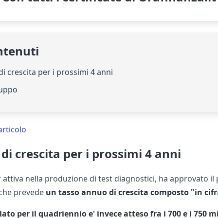
ntenuti
i crescita per i prossimi 4 anni
ruppo
articolo
di crescita per i prossimi 4 anni
r attiva nella produzione di test diagnostici, ha approvato il 
 che prevede
un tasso annuo di crescita composto "in cif
ato per il quadriennio e' invece atteso fra i 700 e i 750 mi