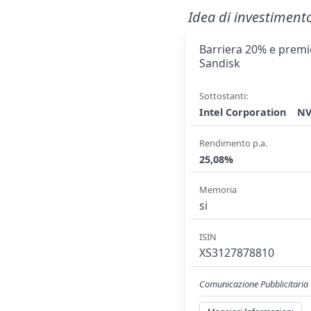
Idea di investiment
Barriera 20% e premio
Sandisk
Sottostanti:
Intel Corporation
NV
Rendimento p.a.
25,08%
Memoria
si
ISIN
XS3127878810
Comunicazione Pubblicitaria