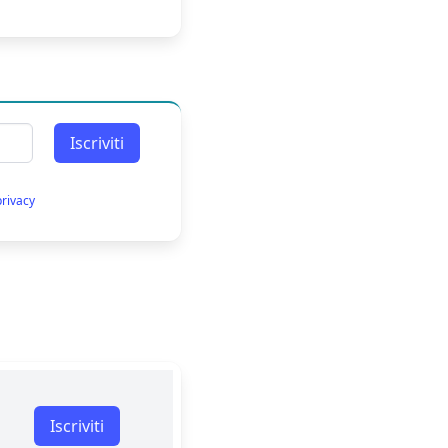
Iscriviti
privacy
Iscriviti