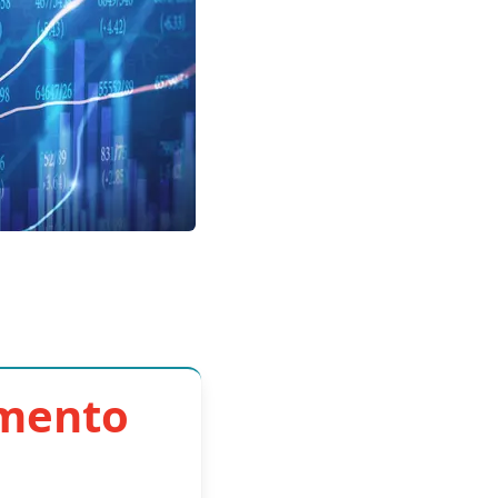
imento