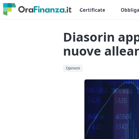
Certificate
Obbliga
Diasorin app
nuove allea
Opinioni