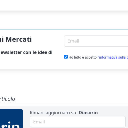
ui Mercati
Email per newsletter
ewsletter
con le idee di
Ho letto e accetto
l'informativa sulla 
rticolo
Rimani aggiornato su:
Diasorin
Email per newsletter