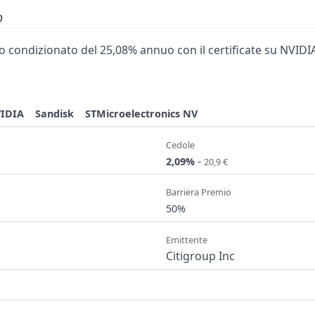
o
 condizionato del 25,08% annuo con il certificate su NVIDIA
IDIA
Sandisk
STMicroelectronics NV
Cedole
-
2,09%
20,9 €
Barriera Premio
50%
Emittente
Citigroup Inc