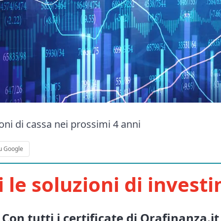
ioni di cassa nei prossimi 4 anni
u Google
i le soluzioni di invest
Con tutti i certificate di Orafinanza.it