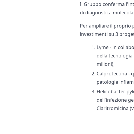
Il Gruppo conferma l'in
di diagnostica molecola
Per ampliare il proprio 
investimenti su 3 progett
Lyme - in collab
della tecnologia
milioni);
Calprotectina - 
patologie infiam
Helicobacter pyl
dell'infezione ge
Claritromicina (v