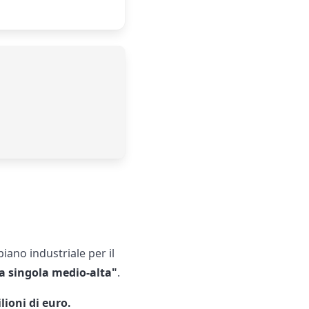
piano industriale per il
ra singola medio-alta"
.
lioni di euro.