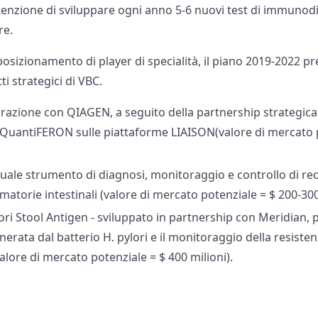
tenzione di sviluppare ogni anno 5-6 nuovi test di immunodi
re.
posizionamento di player di specialità, il piano 2019-2022 p
i strategici di VBC.
orazione con QIAGEN, a seguito della partnership strategica 
 QuantiFERON sulle piattaforme LIAISON(valore di mercato 
quale strumento di diagnosi, monitoraggio e controllo di re
matorie intestinali (valore di mercato potenziale = $ 200-300
ori Stool Antigen - sviluppato in partnership con Meridian, p
nerata dal batterio H. pylori e il monitoraggio della resisten
alore di mercato potenziale = $ 400 milioni).