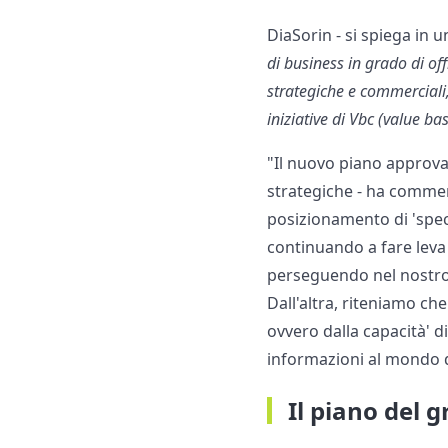
DiaSorin - si spiega in 
di business in grado di off
strategiche e commerciali,
iniziative di Vbc (value ba
"Il nuovo piano approva
strategiche - ha commen
posizionamento di 'spec
continuando a fare leva
perseguendo nel nostro i
Dall'altra, riteniamo c
ovvero dalla capacità' di
informazioni al mondo d
Il piano del 