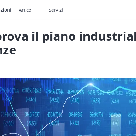
zioni
Articoli
Servizi
rova il piano industria
nze