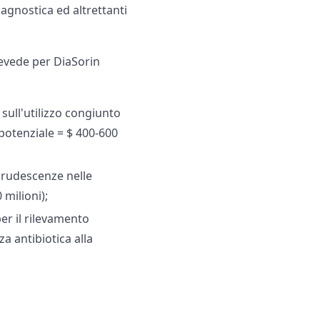
agnostica ed altrettanti
revede per DiaSorin
sull'utilizzo congiunto
potenziale = $ 400-600
crudescenze nelle
 milioni);
er il rilevamento
za antibiotica alla