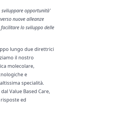
 sviluppare opportunità'
traverso nuove alleanze
acilitare lo sviluppo delle
ppo lungo due direttrici
ziamo il nostro
tica molecolare,
cnologiche e
ltissima specialità.
 dal Value Based Care,
, risposte ed