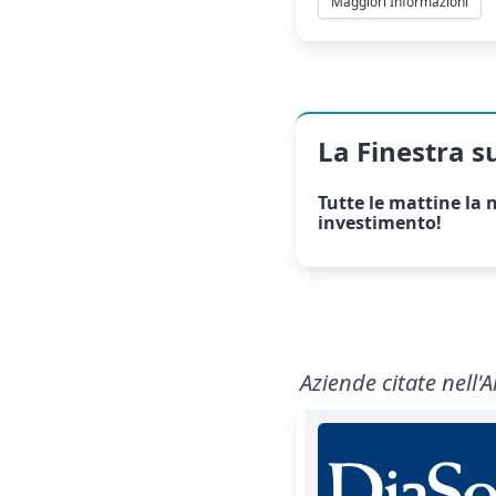
Maggiori Informazioni
La Finestra s
Tutte le mattine la
n
investimento!
Aziende citate nell'A