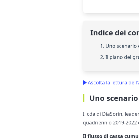
Indice dei co
1. Uno scenario d
2. Il piano del g
Ascolta la lettura dell'
Uno scenario 
Il cda di DiaSorin, leade
quadriennio 2019-2022
Il flusso di cassa cumul