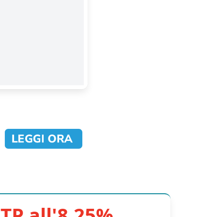
TP all'8,25%