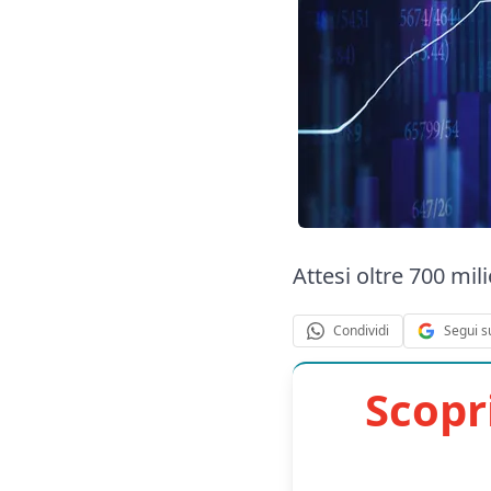
Attesi oltre 700 mil
Segui s
Condividi
Scopr