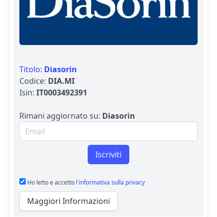
Titolo:
Diasorin
Codice:
DIA.MI
Isin:
IT0003492391
Rimani aggiornato su:
Diasorin
Email per newsletter
Iscriviti
Ho letto e accetto
l'informativa sulla privacy
Maggiori Informazioni