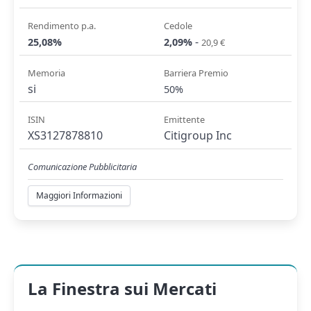
Rendimento p.a.
Cedole
-
25,08%
2,09%
20,9 €
Memoria
Barriera Premio
si
50%
ISIN
Emittente
XS3127878810
Citigroup Inc
Comunicazione Pubblicitaria
Maggiori Informazioni
La Finestra sui Mercati