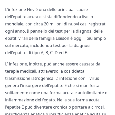
L'infezione Hev è una delle principali cause
dell'epatite acuta e si sta diffondendo a livello
mondiale, con circa 20 milioni di nuovi casi registrati
ogni anno. Il pannello dei test per la diagnosi delle
epatiti virali della famiglia Liaison è oggi il più ampio
sul mercato, includendo test per la diagnosi
dell'epatite di tipo A, B, C, D ed E.
L' infezione, inoltre, può anche essere causata da
terapie medicali, attraverso la cosiddetta
trasmissione iatrogenica. L' infezione con il virus
genera l'insorgere dell'epatite E che si manifesta
solitamente come una forma acuta e autolimitante di
infiammazione del fegato. Nella sua forma acuta,
l'epatite E può diventare cronica o portare a cirrosi,
insufficienza epatica o insufficienza epatica acuta su