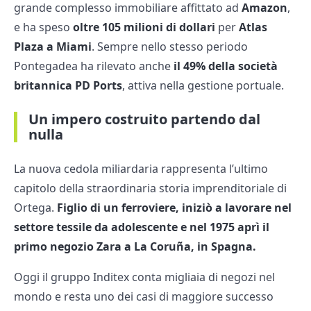
grande complesso immobiliare affittato ad
Amazon
,
e ha speso
oltre 105 milioni di dollari
per
Atlas
Plaza a Miami
. Sempre nello stesso periodo
Pontegadea ha rilevato anche
il 49% della società
britannica PD Ports
, attiva nella gestione portuale.
Un impero costruito partendo dal
nulla
La nuova cedola miliardaria rappresenta l’ultimo
capitolo della straordinaria storia imprenditoriale di
Ortega.
Figlio di un ferroviere, iniziò a lavorare nel
settore tessile da adolescente e nel 1975 aprì il
primo negozio Zara a La Coruña, in Spagna.
Oggi il gruppo Inditex conta migliaia di negozi nel
mondo e resta uno dei casi di maggiore successo