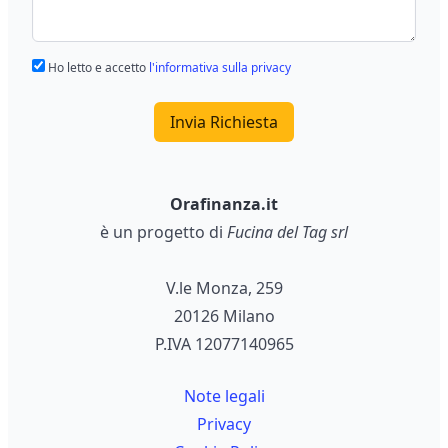
Ho letto e accetto
l'informativa sulla privacy
Invia Richiesta
Orafinanza.it
è un progetto di
Fucina del Tag srl
V.le Monza, 259
20126 Milano
P.IVA 12077140965
Note legali
Privacy