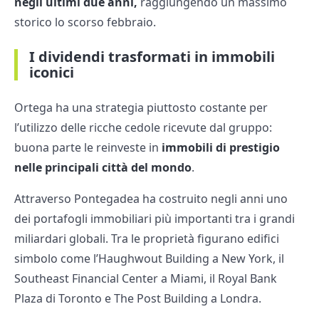
negli ultimi due anni,
raggiungendo un massimo
storico lo scorso febbraio.
I dividendi trasformati in immobili
iconici
Ortega ha una strategia piuttosto costante per
l’utilizzo delle ricche cedole ricevute dal gruppo:
buona parte le reinveste in
immobili di prestigio
nelle principali città del mondo
.
Attraverso Pontegadea ha costruito negli anni uno
dei portafogli immobiliari più importanti tra i grandi
miliardari globali. Tra le proprietà figurano edifici
simbolo come l’Haughwout Building a New York, il
Southeast Financial Center a Miami, il Royal Bank
Plaza di Toronto e The Post Building a Londra.