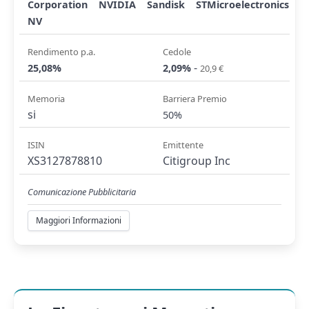
Corporation
NVIDIA
Sandisk
STMicroelectronics
NV
Rendimento p.a.
Cedole
-
25,08%
2,09%
20,9 €
Memoria
Barriera Premio
si
50%
ISIN
Emittente
XS3127878810
Citigroup Inc
Comunicazione Pubblicitaria
Maggiori Informazioni