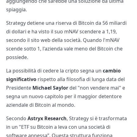
aggiungendo che sarebbe una soluzione da ultima
spiaggia.
Strategy detiene una riserva di Bitcoin da 56 miliardi
di dollari e ha visto il suo mNAV scendere a 1,19,
secondo il sito web della società. Quando l'mNAV
scende sotto 1, l'azienda vale meno del Bitcoin che
possiede.
La possibilità di cedere la cripto segna un
cambio
significativo
rispetto alla filosofia di lunga data del
Presidente
Michael Saylor
del "non vendere mai" e
segna un nuovo capitolo per il maggior detentore
aziendale di Bitcoin al mondo.
Secondo
Astryx Research
, Strategy si è trasformata
in un "ETF su Bitcoin a leva con una società di
software annessa”. Questa struttura funziona