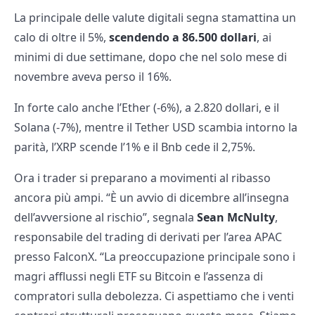
La principale delle valute digitali segna stamattina un
calo di oltre il 5%,
scendendo a 86.500 dollari
, ai
minimi di due settimane, dopo che nel solo mese di
novembre aveva perso il 16%.
In forte calo anche l’Ether (-6%), a 2.820 dollari, e il
Solana (-7%), mentre il Tether USD scambia intorno la
parità, l’XRP scende l’1% e il Bnb cede il 2,75%.
Ora i trader si preparano a movimenti al ribasso
ancora più ampi. “È un avvio di dicembre all’insegna
dell’avversione al rischio”, segnala
Sean McNulty
,
responsabile del trading di derivati per l’area APAC
presso FalconX. “La preoccupazione principale sono i
magri afflussi negli ETF su Bitcoin e l’assenza di
compratori sulla debolezza. Ci aspettiamo che i venti