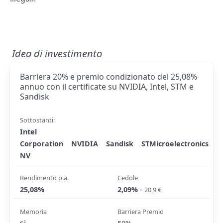
Idea di investimento
Barriera 20% e premio condizionato del 25,08%
annuo con il certificate su NVIDIA, Intel, STM e
Sandisk
Sottostanti:
Intel
Corporation
NVIDIA
Sandisk
STMicroelectronics
NV
Rendimento p.a.
Cedole
-
25,08%
2,09%
20,9 €
Memoria
Barriera Premio
si