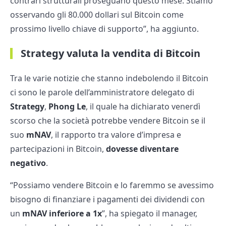
contrari strutturali proseguano questo mese. Stiamo
osservando gli 80.000 dollari sul Bitcoin come
prossimo livello chiave di supporto”, ha aggiunto.
Strategy valuta la vendita di Bitcoin
Tra le varie notizie che stanno indebolendo il Bitcoin
ci sono le parole dell’amministratore delegato di
Strategy
,
Phong Le
, il quale ha dichiarato venerdì
scorso che la società potrebbe vendere Bitcoin se il
suo
mNAV
, il rapporto tra valore d’impresa e
partecipazioni in Bitcoin,
dovesse diventare
negativo
.
“Possiamo vendere Bitcoin e lo faremmo se avessimo
bisogno di finanziare i pagamenti dei dividendi con
un
mNAV inferiore a 1x
”, ha spiegato il manager,