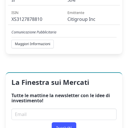
50%
ISIN
Emittente
XS3127878810
Citigroup Inc
Comunicazione Pubblicitaria
Maggiori Informazioni
La Finestra sui Mercati
Tutte le mattine la
newsletter
con le idee di
investimento!
Email per newsletter