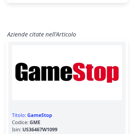
Aziende citate nell'Articolo
Titolo:
GameStop
Codice:
GME
Isin:
US36467W1099