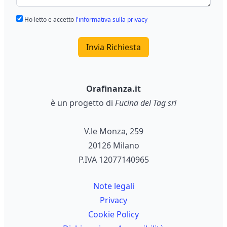
Ho letto e accetto
l'informativa sulla privacy
Invia Richiesta
Orafinanza.it
è un progetto di
Fucina del Tag srl
V.le Monza, 259
20126 Milano
P.IVA 12077140965
Note legali
Privacy
Cookie Policy