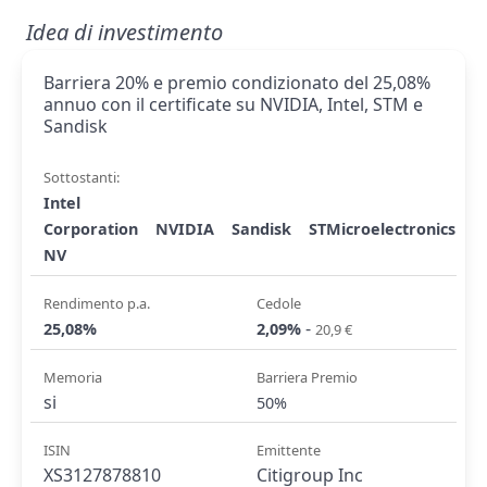
Idea di investimento
Barriera 20% e premio condizionato del 25,08%
annuo con il certificate su NVIDIA, Intel, STM e
Sandisk
Sottostanti:
Intel
Corporation
NVIDIA
Sandisk
STMicroelectronics
NV
Rendimento p.a.
Cedole
-
25,08%
2,09%
20,9 €
Memoria
Barriera Premio
si
50%
ISIN
Emittente
XS3127878810
Citigroup Inc