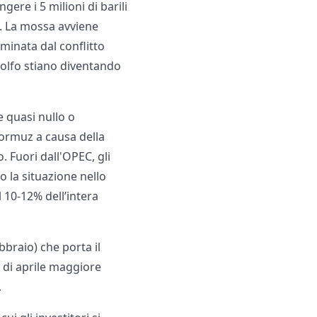
gere i 5 milioni di barili
o. La mossa avviene
rminata dal conflitto
 Golfo stiano diventando
e quasi nullo o
Hormuz a causa della
. Fuori dall'OPEC, gli
 la situazione nello
l 10-12% dell’intera
bbraio) che porta il
 di aprile maggiore
.