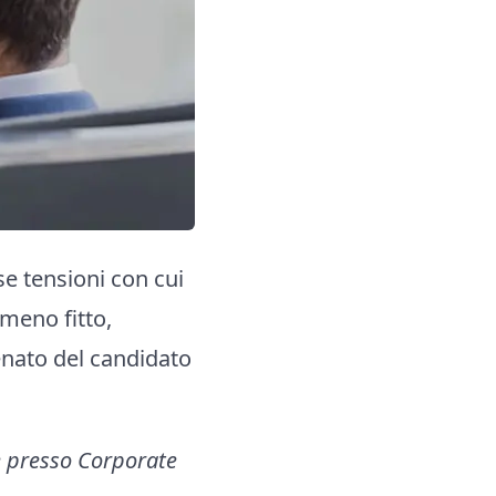
e tensioni con cui
meno fitto,
Senato del candidato
e presso Corporate