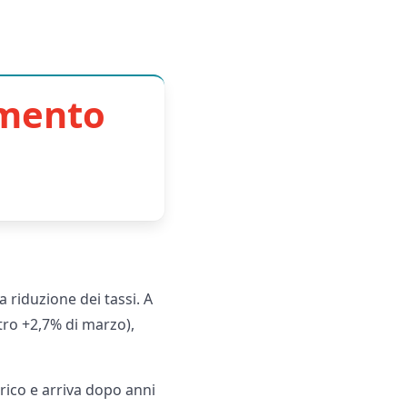
imento
 riduzione dei tassi. A
ntro +2,7% di marzo),
rico e arriva dopo anni