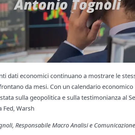
nti dati economici continuano a mostrare le stess
confrontano da mesi. Con un calendario economico 
ostata sulla geopolitica e sulla testimonianza al 
la Fed, Warsh
ognoli, Responsabile Macro Analisi e Comunicazion