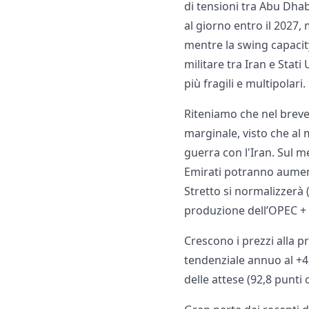
di tensioni tra Abu Dhabi
al giorno entro il 2027,
mentre la swing capacity
militare tra Iran e Stati
più fragili e multipolari.
Riteniamo che nel breve 
marginale, visto che al
guerra con l'Iran. Sul m
Emirati potranno aumen
Stretto si normalizzerà 
produzione dell’OPEC +
Crescono i prezzi alla p
tendenziale annuo al +4
delle attese (92,8 punti 