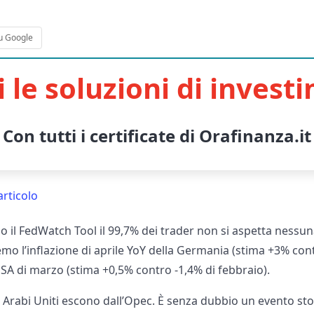
u Google
i le soluzioni di invest
Con tutti i certificate di Orafinanza.it
articolo
 il FedWatch Tool il 99,7% dei trader non si aspetta nessuna
dremo l’inflazione di aprile YoY della Germania (stima +3% co
USA di marzo (stima +0,5% contro -1,4% di febbraio).
i Arabi Uniti escono dall’Opec. È senza dubbio un evento sto