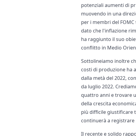
potenziali aumenti di pro
muovendo in una direzio
per i membri del FOMC ta
dato che l'inflazione r
ha raggiunto il suo obie
conflitto in Medio Orient
Sottolineiamo inoltre ch
costi di produzione ha a
dalla metà del 2022, co
da luglio 2022. Crediamo
quattro anni e trovare u
della crescita economi
più difficile giustificar
continuerà a registrare
Il recente e solido rappo