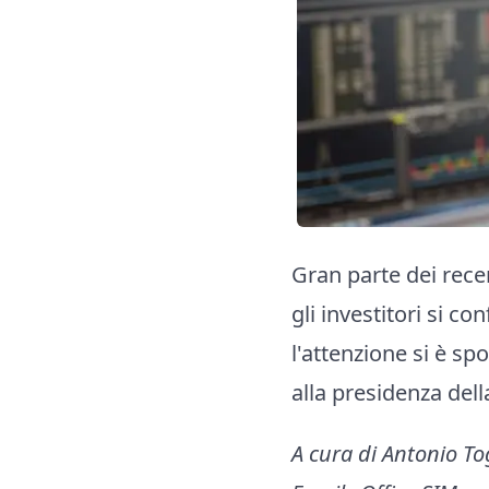
Gran parte dei rece
gli investitori si 
l'attenzione si è sp
alla presidenza del
A cura di Antonio T