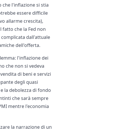
 che l'inflazione si stia
rebbe essere difficile
vo allarme crescita),
l fatto che la Fed non
 complicata dall'attuale
amiche dell'offerta.
lemma: l'inflazione dei
tmo che non si vedeva
endita di beni e servizi
upante degli quasi
e e la debolezza di fondo
ntinti che sarà sempre
dal PMI mentre l'economia
rzare la narrazione di un