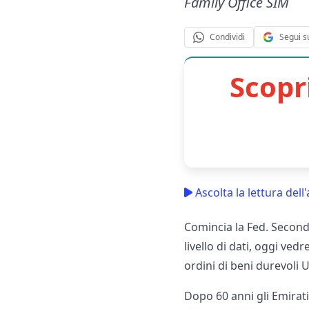
Family Office SIM
Segui s
Condividi
Scopr
Ascolta la lettura dell'
Comincia la Fed. Secondo
livello di dati, oggi ve
ordini di beni durevoli 
Dopo 60 anni gli Emirat