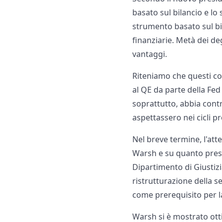
basato sul bilancio e lo
strumento basato sul bi
finanziarie. Metà dei de
vantaggi.
Riteniamo che questi co
al QE da parte della Fed
soprattutto, abbia contr
aspettassero nei cicli p
Nel breve termine, l'at
Warsh e su quanto prest
Dipartimento di Giustizi
ristrutturazione della s
come prerequisito per 
Warsh si è mostrato otti