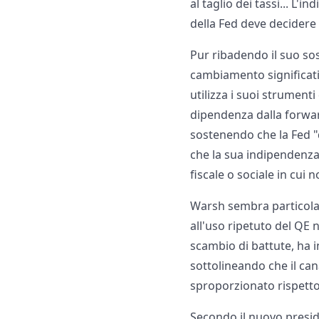
al taglio dei tassi... L
della Fed deve decidere 
Pur ribadendo il suo sos
cambiamento significati
utilizza i suoi strument
dipendenza dalla forwar
sostenendo che la Fed "
che la sua indipendenza 
fiscale o sociale in cui
Warsh sembra particolar
all'uso ripetuto del QE n
scambio di battute, ha
sottolineando che il can
sproporzionato rispetto a
Secondo il nuovo presid