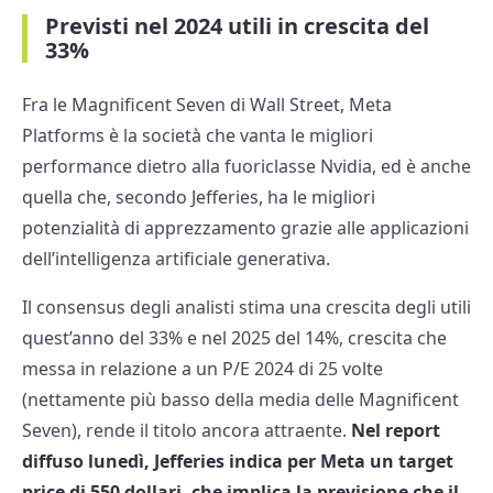
Previsti nel 2024 utili in crescita del
33%
Fra le Magnificent Seven di Wall Street, Meta
Platforms è la società che vanta le migliori
performance dietro alla fuoriclasse Nvidia, ed è anche
quella che, secondo Jefferies, ha le migliori
potenzialità di apprezzamento grazie alle applicazioni
dell’intelligenza artificiale generativa.
Il consensus degli analisti stima una crescita degli utili
quest’anno del 33% e nel 2025 del 14%, crescita che
messa in relazione a un P/E 2024 di 25 volte
(nettamente più basso della media delle Magnificent
Seven), rende il titolo ancora attraente.
Nel report
diffuso lunedì, Jefferies indica per Meta un target
price di 550 dollari, che implica la previsione che il