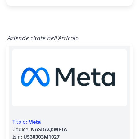
Aziende citate nell'Articolo
Titolo:
Meta
Codice:
NASDAQ:META
Isin:
US30303M1027