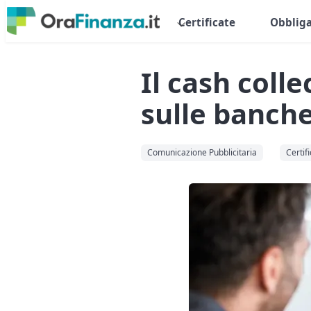
Certificate
Obbliga
Il cash coll
sulle banche
Comunicazione Pubblicitaria
Certifi