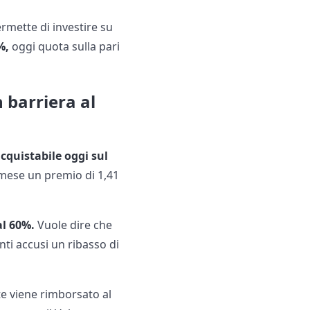
rmette di investire su
%,
oggi quota sulla pari
 barriera al
cquistabile oggi sul
 mese un premio di 1,41
al 60%.
Vuole dire che
ti accusi un ribasso di
cate viene rimborsato al