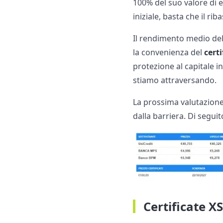
100% del suo valore di e
iniziale, basta che il ri
Il rendimento medio del
la convenienza del
cert
protezione al capitale i
stiamo attraversando.
La prossima valutazione
dalla barriera. Di seguit
Certificate X