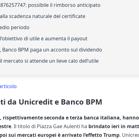
S2876257747: possibile il rimborso anticipato
alla scadenza naturale del certificate
medio periodo
 l’obiettivo di utile e aumenta il payout
ato, Banco BPM paga un acconto sul dividendo
l mercato si attende un lieve calo dell’utile
articolo
ati da Unicredit e Banco BPM
 rispettivamente seconda e terza banca italiana, hanno
estre
. Il titolo di Piazza Gae Aulenti ha
brindato ieri in matt
poi sui mercati europei è arrivato l’effetto Trump
. Unicre