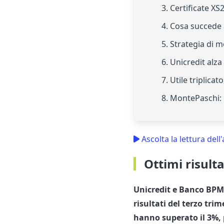
3. Certificate X
4. Cosa succede 
5. Strategia di 
6. Unicredit alza
7. Utile triplic
8. MontePaschi: i
Ascolta la lettura dell'
Ottimi risult
Unicredit e Banco BPM,
risultati del terzo trim
hanno superato il 3%, 