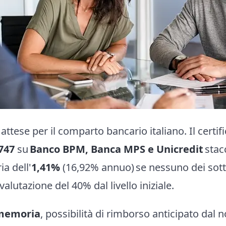
 attese per il comparto bancario italiano. Il certif
747
su
Banco BPM, Banca MPS e Unicredit
stac
a dell'
1,41%
(16,92% annuo) se nessuno dei sott
 valutazione del 40% dal livello iniziale.
 memoria
, possibilità di rimborso anticipato dal