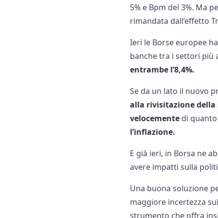
5% e Bpm del 3%. Ma per
rimandata dall’effetto 
Ieri le Borse europee ha
banche tra i settori più
entrambe l’8,4%.
Se da un lato il nuovo 
alla rivisitazione della
velocemente
di quanto
l’inflazione.
E già ieri, in Borsa ne 
avere impatti sulla pol
Una buona soluzione per
maggiore incertezza sui 
strumento che offra in