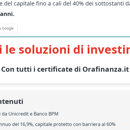
del capitale fino a cali del 40% dei sottostanti da
 anni.
u Google
i le soluzioni di invest
Con tutti i certificate di Orafinanza.it
ntenuti
ati da Unicredit e Banco BPM
nuo del 16,9%, capitale protetto con barriera al 60%