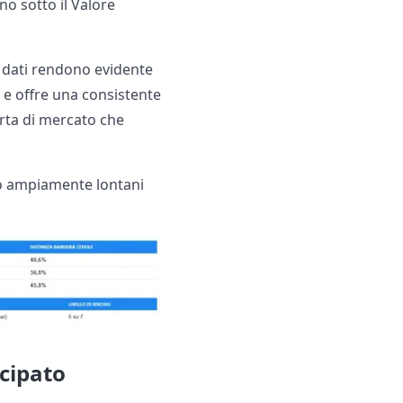
no sotto il Valore
i dati rendono evidente
%
e offre una consistente
erta di mercato che
no ampiamente lontani
icipato