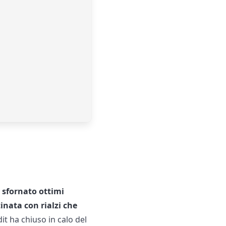
 sfornato ottimi
inata con rialzi che
dit ha chiuso in calo del