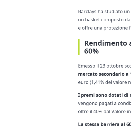
Barclays ha studiato un 
un basket composto d
e offre una protezione fin
Rendimento an
60%
Emesso il 23 ottobre sc
mercato secondario a 
euro (1,41% del valore 
I premi sono dotati di
vengono pagati a condiz
oltre il 40% dal Valore ini
La stessa barriera al 