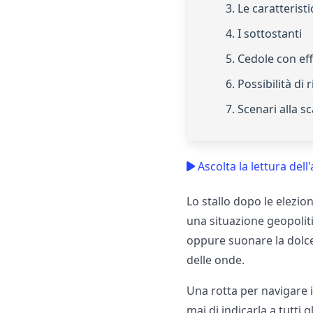
3. Le caratterist
4. I sottostanti
5. Cedole con e
6. Possibilità di
7. Scenari alla 
Ascolta la lettura dell'
Lo stallo dopo le elezion
una situazione geopolit
oppure suonare la dolce 
delle onde.
Una rotta per navigare i
mai di indicarla a tutti gl