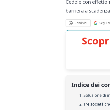
Cedole con effetto
barriera a scadenza
Segui s
Condividi
Scopr
Indice dei co
1. Soluzione di 
2. Tre società c