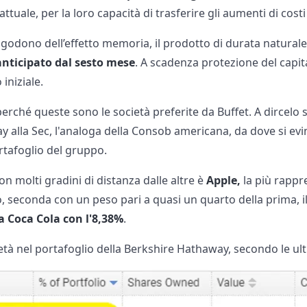
tuale, per la loro capacità di trasferire gli aumenti di costi 
e godono dell’effetto memoria, il prodotto di durata naturale
anticipato dal sesto mese
. A scadenza protezione del capita
 iniziale.
rché queste sono le società preferite da Buffet. A dircelo
 alla Sec, l'analoga della Consob americana, da dove si evin
ortafoglio del gruppo.
n molti gradini di distanza dalle altre è
Apple,
la più rappr
o, seconda con un peso pari a quasi un quarto della prima, i
a Coca Cola con l'8,38%
.
ietà nel portafoglio della Berkshire Hathaway, secondo le u