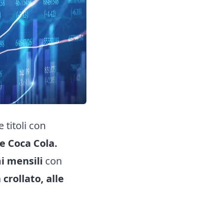
 titoli con
e Coca Cola.
i mensili
con
 crollato, alle