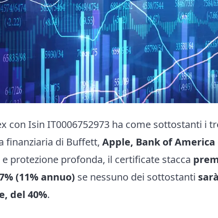
rex con Isin IT0006752973 ha come sottostanti i tre
 finanziaria di Buffett,
Apple, Bank of America 
e protezione profonda, il certificate stacca
prem
17% (11% annuo)
se nessuno dei sottostanti
sarà
e, del 40%
.