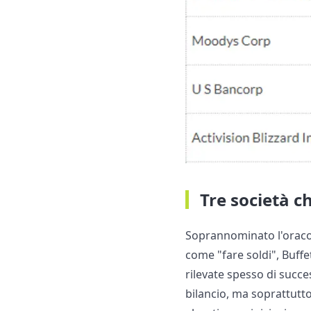
Tre società c
Soprannominato l'oracol
come "fare soldi", Buffe
rilevate spesso di succes
bilancio, ma soprattutt