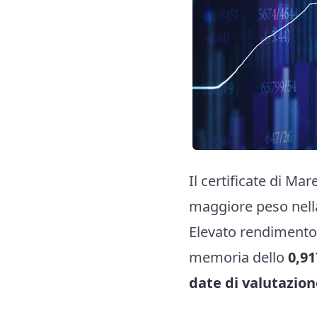
Il certificate di Ma
maggiore peso nella
Elevato rendimento 
memoria dello
0,9
date di valutazion