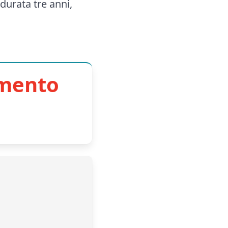
durata tre anni,
imento