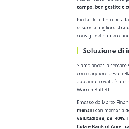
campo, ben gestite e c
Più facile a dirsi che a 
essere la migliore stra
consigli del numero uno
Soluzione di
Siamo andati a cercare s
con maggiore peso nella
abbiamo trovato è un cert
Warren Buffett.
Emesso da Marex Financ
mensili
con memoria d
valutazione, del 40%
. 
Cola e Bank of Americ