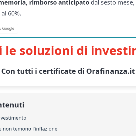
memoria, rimborso anticipato
dal sesto mese, 
 al 60%.
u Google
i le soluzioni di invest
Con tutti i certificate di Orafinanza.it
ntenuti
investimento
he non temono l'inflazione