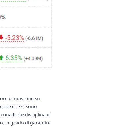
atore di massime su
ziende che si sono
n una forte disciplina di
, in grado di garantire