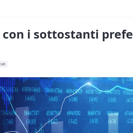
e con i sottostanti prefe
cati