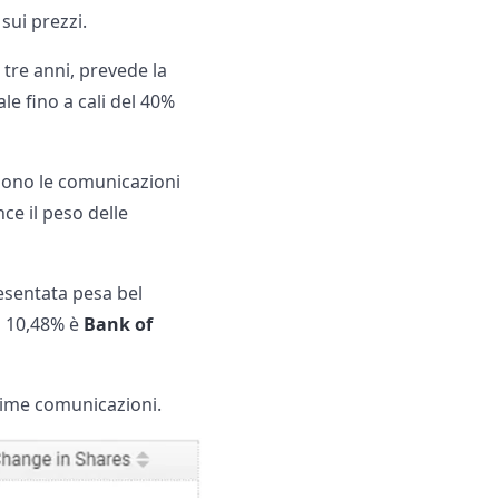
sui prezzi.
 tre anni, prevede la
le fino a cali del 40%
 sono le comunicazioni
ce il peso delle
esentata pesa bel
l 10,48% è
Bank of
ltime comunicazioni.