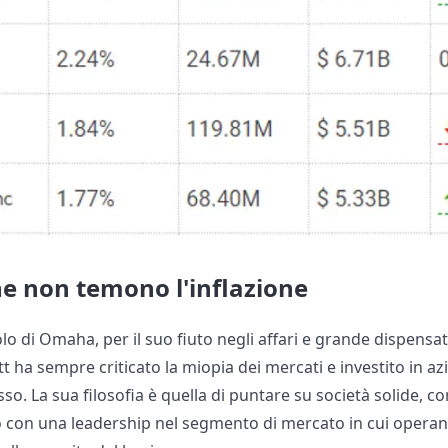
he non temono l'inflazione
o di Omaha, per il suo fiuto negli affari e grande dispens
tt ha sempre criticato la miopia dei mercati e investito in a
so. La sua filosofia è quella di puntare su società solide, co
o con una leadership nel segmento di mercato in cui operano