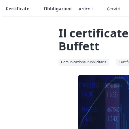
Certificate
Obbligazioni
Articoli
Servizi
Il certificat
Buffett
Comunicazione Pubblicitaria
Certifi