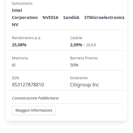
Sottostanti:
Intel
Corporation
NVIDIA
Sandisk
STMicroelectronics
NV
Rendimento p.a.
Cedole
-
25,08%
2,09%
20,9 €
Memoria
Barriera Premio
si
50%
ISIN
Emittente
XS3127878810
Citigroup Inc
Comunicazione Pubblicitaria
Maggiori Informazioni