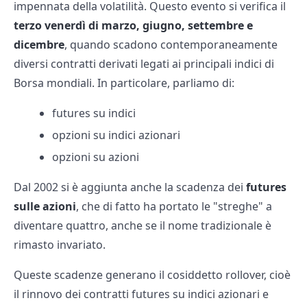
impennata della volatilità. Questo evento si verifica il
terzo venerdì di marzo, giugno, settembre e
dicembre
, quando scadono contemporaneamente
diversi contratti derivati legati ai principali indici di
Borsa mondiali. In particolare, parliamo di:
futures su indici
opzioni su indici azionari
opzioni su azioni
Dal 2002 si è aggiunta anche la scadenza dei
futures
sulle azioni
, che di fatto ha portato le "streghe" a
diventare quattro, anche se il nome tradizionale è
rimasto invariato.
Queste scadenze generano il cosiddetto rollover, cioè
il rinnovo dei contratti futures su indici azionari e