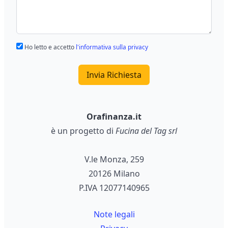
Ho letto e accetto
l'informativa sulla privacy
Invia Richiesta
Orafinanza.it
è un progetto di
Fucina del Tag srl
V.le Monza, 259
20126 Milano
P.IVA 12077140965
Note legali