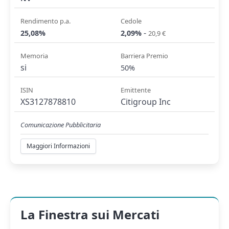
Rendimento p.a.
Cedole
-
25,08%
2,09%
20,9 €
Memoria
Barriera Premio
si
50%
ISIN
Emittente
XS3127878810
Citigroup Inc
Comunicazione Pubblicitaria
Maggiori Informazioni
La Finestra sui Mercati