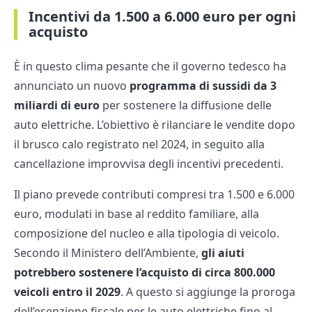
Incentivi da 1.500 a 6.000 euro per ogni
acquisto
È in questo clima pesante che il governo tedesco ha
annunciato un nuovo
programma di sussidi da 3
miliardi di euro
per sostenere la diffusione delle
auto elettriche. L’obiettivo è rilanciare le vendite dopo
il brusco calo registrato nel 2024, in seguito alla
cancellazione improvvisa degli incentivi precedenti.
Il piano prevede contributi compresi tra 1.500 e 6.000
euro, modulati in base al reddito familiare, alla
composizione del nucleo e alla tipologia di veicolo.
Secondo il Ministero dell’Ambiente,
gli aiuti
potrebbero sostenere l’acquisto di circa 800.000
veicoli entro il 2029
. A questo si aggiunge la proroga
dell’esenzione fiscale per le auto elettriche fino al