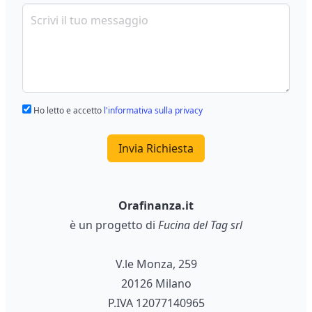
Ho letto e accetto
l'informativa sulla privacy
Invia Richiesta
Orafinanza.it
è un progetto di
Fucina del Tag srl
V.le Monza, 259
20126 Milano
P.IVA 12077140965