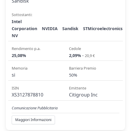
Sandisk
Sottostanti:
Intel
Corporation
NVIDIA
Sandisk
STMicroelectronics
NV
Rendimento p.a.
Cedole
-
25,08%
2,09%
20,9 €
Memoria
Barriera Premio
si
50%
ISIN
Emittente
XS3127878810
Citigroup Inc
Comunicazione Pubblicitaria
Maggiori Informazioni