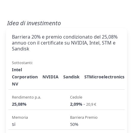
Idea di investimento
Barriera 20% e premio condizionato del 25,08%
annuo con il certificate su NVIDIA, Intel, STM e
Sandisk
Sottostanti:
Intel
Corporation
NVIDIA
Sandisk
STMicroelectronics
NV
Rendimento p.a.
Cedole
-
25,08%
2,09%
20,9 €
Memoria
Barriera Premio
si
50%