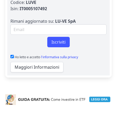
Codice:
LUVE
Isin:
IT0005107492
Rimani aggiornato su:
LU-VE SpA
Email per newsletter
Iscriviti
Ho letto e accetto
l'informativa sulla privacy
Maggiori Informazioni