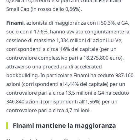
4,04% a 14,25 euro e si porta in coda al Ftse Italia
Small Cap (in rosso dello 0,66%).
Finami
, azionista di maggioranza con il 50,3%, e G4,
socio con il 17,6%, hanno avviato congiuntamente la
cessione di massime 1,334 milioni di azioni Lu-Ve,
corrispondenti a circa il 6% del capitale (per un
controvalore complessivo pari a 18.275.800 euro),
attraverso una procedura di accelerated
bookbuilding. In particolare Finami ha ceduto 987.160
azioni (corrispondenti al 4,44% del capitale) per un
controvalore pari a circa 13,5 milioni e G4 ha ceduto
346.840 azioni (corrispondenti all’1,56%) per un
controvalore pari a circa 4,7 milioni.
Finami mantiene la maggioranza