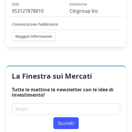
ISIN
Emittente
XS3127878810
Citigroup Inc
Comunicazione Pubblicitaria
Maggiori Informazioni
La Finestra sui Mercati
Tutte le mattine la
newsletter
con le idee di
investimento!
Email per newsletter
Iscriviti