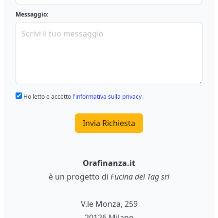
Messaggio:
Ho letto e accetto
l'informativa sulla privacy
Invia Richiesta
Orafinanza.it
è un progetto di
Fucina del Tag srl
V.le Monza, 259
20126 Milano