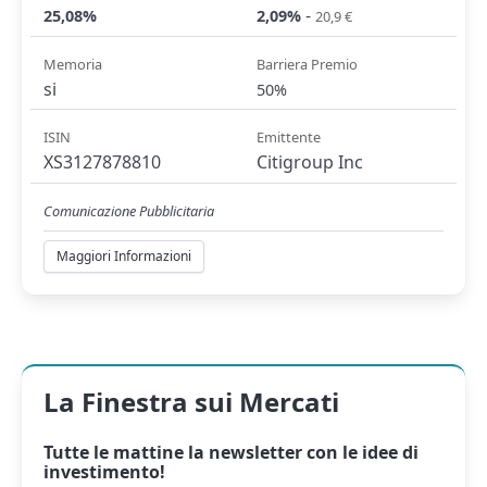
-
25,08%
2,09%
20,9 €
Memoria
Barriera Premio
si
50%
ISIN
Emittente
XS3127878810
Citigroup Inc
Comunicazione Pubblicitaria
Maggiori Informazioni
La Finestra sui Mercati
Tutte le mattine la
newsletter
con le idee di
investimento!