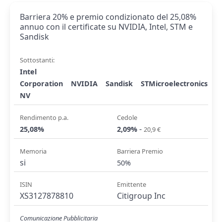
Barriera 20% e premio condizionato del 25,08%
annuo con il certificate su NVIDIA, Intel, STM e
Sandisk
Sottostanti:
Intel
Corporation
NVIDIA
Sandisk
STMicroelectronics
NV
Rendimento p.a.
Cedole
-
25,08%
2,09%
20,9 €
Memoria
Barriera Premio
si
50%
ISIN
Emittente
XS3127878810
Citigroup Inc
Comunicazione Pubblicitaria