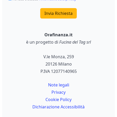
Invia Richiesta
Orafinanza.it
è un progetto di
Fucina del Tag srl
V.le Monza, 259
20126 Milano
P.IVA 12077140965
Note legali
Privacy
Cookie Policy
Dichiarazione Accessibilità