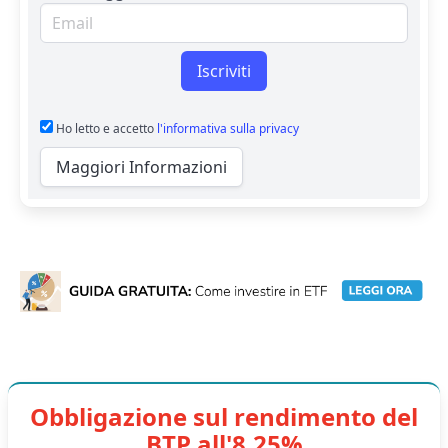
Email per newsletter
Iscriviti
Ho letto e accetto
l'informativa sulla privacy
Maggiori Informazioni
Obbligazione sul rendimento del
BTP all'8,25%