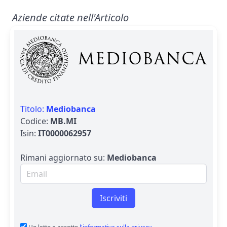
Aziende citate nell'Articolo
Titolo:
Mediobanca
Codice:
MB.MI
Isin:
IT0000062957
Rimani aggiornato su:
Mediobanca
Email per newsletter
Iscriviti