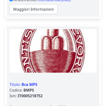
Ho letto e accetto
l'informativa sulla privacy
Maggiori Informazioni
Titolo:
Bca MPS
Codice:
BMPS
Isin:
IT0005218752