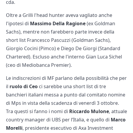
cda.
Oltre a Grilli l'head hunter aveva vagliato anche
l'ipotesi di
Massimo Della Ragione
(ex Goldman
Sachs), mentre non farebbero parte invece della
short list Francesco Pascuzzi (Goldman Sachs),
Giorgio Cocini (Pimco) e Diego De Giorgi (Standard
Chartered). Escluso anche l'interno Gian Luca Sichel
(ceo di Mediobanca Premier).
Le indiscrezioni di MF parlano della possibilità che per
il
ruolo di Ceo
ci sarebbe una short list di tre
banchieri italiani messa a punto dal comitato nomine
di Mps in vista della scadenza di venerdì 3 ottobre.
Tra questi si fanno i nomi di
Riccardo Mulone
, attuale
country manager di UBS per l’Italia, e quello di
Marco
Morelli
, presidente esecutivo di Axa Investment