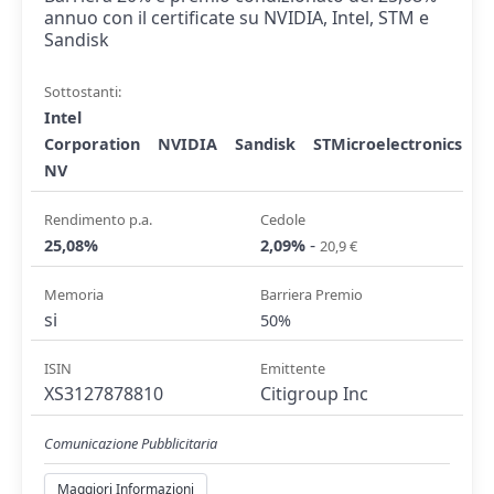
annuo con il certificate su NVIDIA, Intel, STM e
Sandisk
Sottostanti:
Intel
Corporation
NVIDIA
Sandisk
STMicroelectronics
NV
Rendimento p.a.
Cedole
-
25,08%
2,09%
20,9 €
Memoria
Barriera Premio
si
50%
ISIN
Emittente
XS3127878810
Citigroup Inc
Comunicazione Pubblicitaria
Maggiori Informazioni