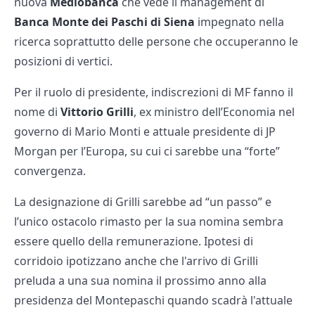
nuova
Mediobanca
che vede il management di
Banca Monte dei Paschi di Siena
impegnato nella
ricerca soprattutto delle persone che occuperanno le
posizioni di vertici.
Per il ruolo di presidente, indiscrezioni di MF fanno il
nome di
Vittorio Grilli
, ex ministro dell’Economia nel
governo di Mario Monti e attuale presidente di JP
Morgan per l’Europa, su cui ci sarebbe una “forte”
convergenza.
La designazione di Grilli sarebbe ad “un passo” e
l’unico ostacolo rimasto per la sua nomina sembra
essere quello della remunerazione. Ipotesi di
corridoio ipotizzano anche che l'arrivo di Grilli
preluda a una sua nomina il prossimo anno alla
presidenza del Montepaschi quando scadrà l'attuale