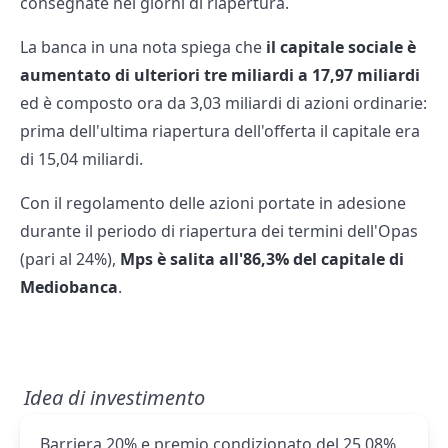
consegnate nei giorni di riapertura.
La banca in una nota spiega che
il capitale sociale è
aumentato di ulteriori tre miliardi a 17,97 miliardi
ed è composto ora da 3,03 miliardi di azioni ordinarie:
prima dell'ultima riapertura dell'offerta il capitale era
di 15,04 miliardi.
Con il regolamento delle azioni portate in adesione
durante il periodo di riapertura dei termini dell'Opas
(pari al 24%),
Mps è salita all'86,3% del capitale di
Mediobanca
.
Idea di investimento
Barriera 20% e premio condizionato del 25,08%