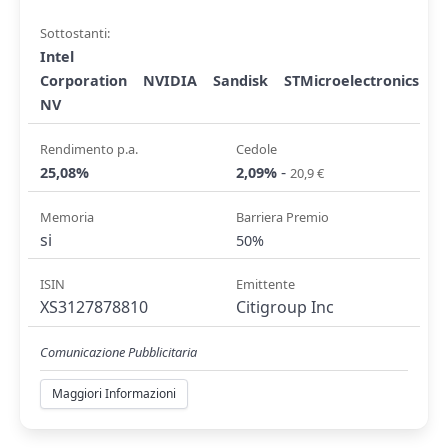
Sottostanti:
Intel
Corporation
NVIDIA
Sandisk
STMicroelectronics
NV
Rendimento p.a.
Cedole
-
25,08%
2,09%
20,9 €
Memoria
Barriera Premio
si
50%
ISIN
Emittente
XS3127878810
Citigroup Inc
Comunicazione Pubblicitaria
Maggiori Informazioni