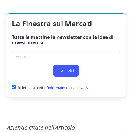
La Finestra sui Mercati
Tutte le mattine la
newsletter
con le idee di
investimento!
Email per newsletter
Iscriviti
Ho letto e accetto
l'informativa sulla privacy
Aziende citate nell'Articolo