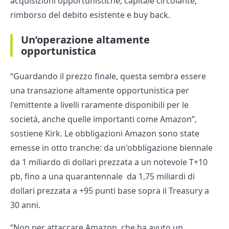
acquisizioni opportunistiche, capitale circolante,
rimborso del debito esistente e buy back.
Un’operazione altamente
opportunistica
“Guardando il prezzo finale, questa sembra essere
una transazione altamente opportunistica per
l'emittente a livelli raramente disponibili per le
società, anche quelle importanti come Amazon”,
sostiene Kirk. Le obbligazioni Amazon sono state
emesse in otto tranche: da un'obbligazione biennale
da 1 miliardo di dollari prezzata a un notevole T+10
pb, fino a una quarantennale da 1,75 miliardi di
dollari prezzata a +95 punti base sopra il Treasury a
30 anni.
“Non per attaccare Amazon, che ha avuto un