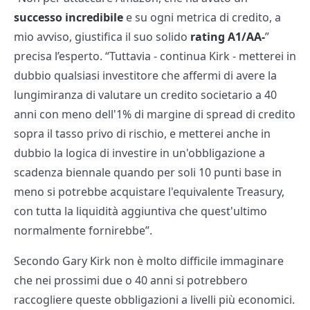
successo incredibile
e su ogni metrica di credito, a
mio avviso, giustifica il suo solido
rating A1/AA-
”
precisa l’esperto. “Tuttavia - continua Kirk - metterei in
dubbio qualsiasi investitore che affermi di avere la
lungimiranza di valutare un credito societario a 40
anni con meno dell'1% di margine di spread di credito
sopra il tasso privo di rischio, e metterei anche in
dubbio la logica di investire in un'obbligazione a
scadenza biennale quando per soli 10 punti base in
meno si potrebbe acquistare l'equivalente Treasury,
con tutta la liquidità aggiuntiva che quest'ultimo
normalmente fornirebbe”.
Secondo Gary Kirk non è molto difficile immaginare
che nei prossimi due o 40 anni si potrebbero
raccogliere queste obbligazioni a livelli più economici.