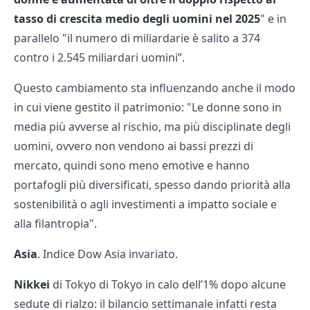
tasso di crescita medio degli uomini nel 2025
" e in
parallelo "il numero di miliardarie è salito a 374
contro i 2.545 miliardari uomini”.
Questo cambiamento sta influenzando anche il modo
in cui viene gestito il patrimonio: "Le donne sono in
media più avverse al rischio, ma più disciplinate degli
uomini, ovvero non vendono ai bassi prezzi di
mercato, quindi sono meno emotive e hanno
portafogli più diversificati, spesso dando priorità alla
sostenibilità o agli investimenti a impatto sociale e
alla filantropia".
Asia
. Indice Dow Asia invariato.
Nikkei
di Tokyo di Tokyo in calo dell’1% dopo alcune
sedute di rialzo: il bilancio settimanale infatti resta