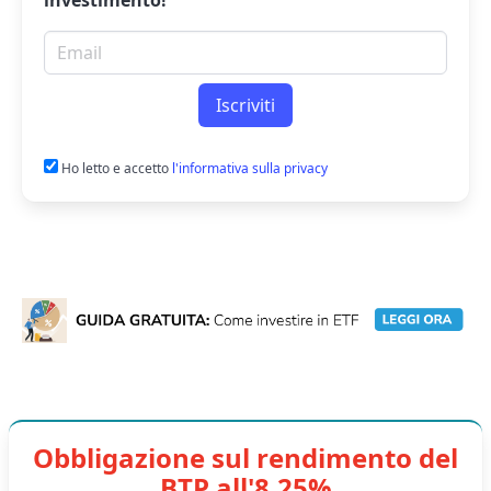
investimento!
Email per newsletter
Iscriviti
Ho letto e accetto
l'informativa sulla privacy
Obbligazione sul rendimento del
BTP all'8,25%