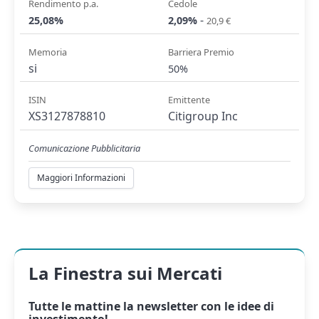
Rendimento p.a.
Cedole
-
25,08%
2,09%
20,9 €
Memoria
Barriera Premio
si
50%
ISIN
Emittente
XS3127878810
Citigroup Inc
Comunicazione Pubblicitaria
Maggiori Informazioni
La Finestra sui Mercati
Tutte le mattine la
newsletter
con le idee di