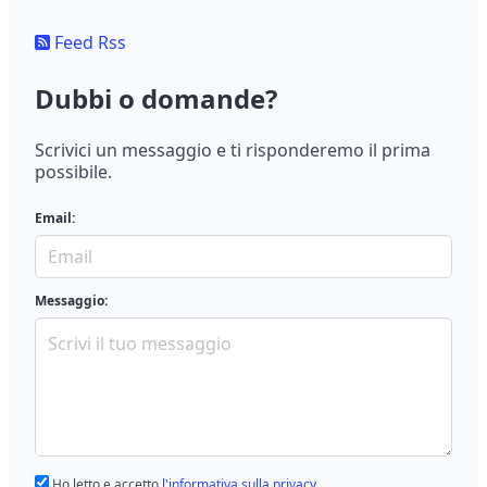
Feed Rss
Dubbi o domande?
Scrivici un messaggio e ti risponderemo il prima
possibile.
Email:
Messaggio:
Ho letto e accetto
l'informativa sulla privacy