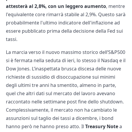
attesterà al 2,8%, con un leggero aumento
, mentre
l'equivalente core rimarrà stabile al 2,9%. Questo sarà
probabilmente l'ultimo indicatore dell'inflazione ad
essere pubblicato prima della decisione della Fed sui
tassi.
La marcia verso il nuovo massimo storico dell’S&P500
si è fermata nella seduta di ieri, lo stesso il Nasdaq e il
Dow Jones. L’inaspettata brusca discesa delle nuove
richieste di sussidio di disoccupazione sui minimi
degli ultimi tre anni ha smentito, almeno in parte,
quel che altri dati sul mercato del lavoro avevano
raccontato nelle settimane post fine dello shutdown.
Complessivamente, il mercato non ha cambiato le
assunzioni sul taglio dei tassi a dicembre, i bond
hanno però ne hanno preso atto. Il
Treasury Note
a