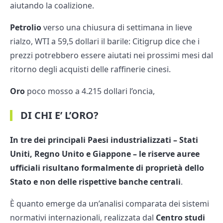
aiutando la coalizione.
Petrolio
verso una chiusura di settimana in lieve
rialzo, WTI a 59,5 dollari il barile: Citigrup dice che i
prezzi potrebbero essere aiutati nei prossimi mesi dal
ritorno degli acquisti delle raffinerie cinesi.
Oro
poco mosso a 4.215 dollari l’oncia,
DI CHI E’ L’ORO?
In tre dei principali Paesi industrializzati – Stati
Uniti, Regno Unito e Giappone – le riserve auree
ufficiali risultano formalmente di proprietà dello
Stato e non delle rispettive banche centrali
.
È quanto emerge da un’analisi comparata dei sistemi
normativi internazionali, realizzata dal
Centro studi