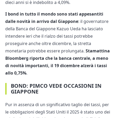
dieci anni si è indebolito a 4,09%.
I bond in tutto il mondo sono stati appesantiti
dalle novità in arrivo dal Giappone
: il governatore
della Banca del Giappone Kazuo Ueda ha lasciato
intendere ieri che il rialzo dei tassi potrebbe
proseguire anche oltre dicembre, la stretta
monetaria potrebbe essere prolungata.
Stamattina
Bloomberg riporta che la banca centrale, a meno
di novità importanti, il 19 dicembre alzerà i tassi
allo 0,75%
.
BOND: PIMCO VEDE OCCASIONI IN
GIAPPONE
Pur in assenza di un significativo taglio dei tassi, per
le obbligazioni degli Stati Uniti il 2025 è stato uno dei