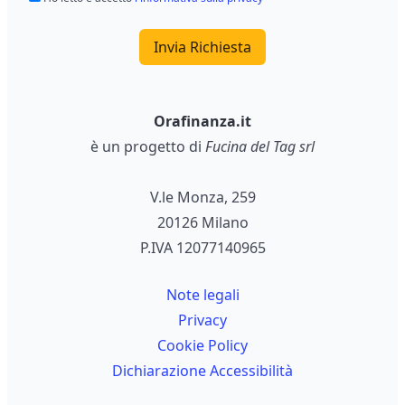
Invia Richiesta
Orafinanza.it
è un progetto di
Fucina del Tag srl
V.le Monza, 259
20126 Milano
P.IVA 12077140965
Note legali
Privacy
Cookie Policy
Dichiarazione Accessibilità