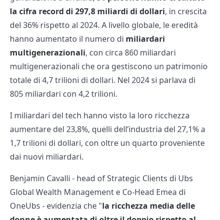
la cifra record di 297,8 miliardi di dollari
, in crescita
del 36% rispetto al 2024. A livello globale, le eredità
hanno aumentato il numero di
miliardari
multigenerazionali
, con circa 860 miliardari
multigenerazionali che ora gestiscono un patrimonio
totale di 4,7 trilioni di dollari. Nel 2024 si parlava di
805 miliardari con 4,2 trilioni.
I miliardari del tech hanno visto la loro ricchezza
aumentare del 23,8%, quelli dell’industria del 27,1% a
1,7 trilioni di dollari, con oltre un quarto proveniente
dai nuovi miliardari.
Benjamin Cavalli - head of Strategic Clients di Ubs
Global Wealth Management e Co-Head Emea di
OneUbs - evidenzia che "
la ricchezza media delle
donne è aumentata di oltre il doppio rispetto al