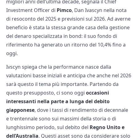
migliori anni dell’ultima decade, segnala il Chief
Investment Officer di
Pimco
, Dan Ivascyn nella nota
di resoconto del 2025 e previsioni sul 2026. Ad averne
beneficio è stata la stessa grande casa della gestione
del denaro specializzata in bond: il suo fondo di
riferimento ha generato un ritorno del 10,4% fino a
oggi.
Ivscyn spiega che la performance nasce dalla
valutazioni basse iniziali e anticipa che anche nel 2026
sarà questo il tema più importante. Partendo da
questo presupposto, ci sono oggi
occasioni
interessanti nella parte a lunga del debito
giapponese
, dove i tassi di rendimento di decennale
e trentennale sono sui massimi della storia o di
lunghissimo periodo, sul debito del
Regno Unito e
dell’Australia
. Questi asset sono da considerare solo