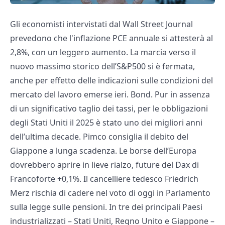
Gli economisti intervistati dal Wall Street Journal
prevedono che l'inflazione PCE annuale si attesterà al
2,8%, con un leggero aumento. La marcia verso il
nuovo massimo storico dell’S&P500 si è fermata,
anche per effetto delle indicazioni sulle condizioni del
mercato del lavoro emerse ieri. Bond. Pur in assenza
di un significativo taglio dei tassi, per le obbligazioni
degli Stati Uniti il 2025 è stato uno dei migliori anni
dell’ultima decade. Pimco consiglia il debito del
Giappone a lunga scadenza. Le borse dell’Europa
dovrebbero aprire in lieve rialzo, future del Dax di
Francoforte +0,1%. Il cancelliere tedesco Friedrich
Merz rischia di cadere nel voto di oggi in Parlamento
sulla legge sulle pensioni. In tre dei principali Paesi
industrializzati – Stati Uniti, Regno Unito e Giappone –