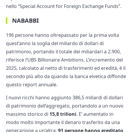
nello “Special Account for Foreign Exchange Funds”.
NABABBI
196 persone hanno oltrepassato per la prima volta
quest’anno la soglia del miliardo di dollari di
patrimonio, portando il totale dei miliardari a 2.900,
riferisce l’UBS Billionaire Ambitions. L’incremento del
2025, calcolato al netto di trasferimenti ed eredità, è il
secondo più alto da quando la banca elvetica diffonde
questo report annuale.
I nuovi ricchi hanno aggiunto 386,5 miliardi di dollari
di patrimonio dell’aggregato, portandolo a un nuovo
massimo storico di
15,8 trilioni
. E’ aumentato in
modo molto importante il denaro trasferito da una
generazione a un’altra,
91 persone hanno ereditato