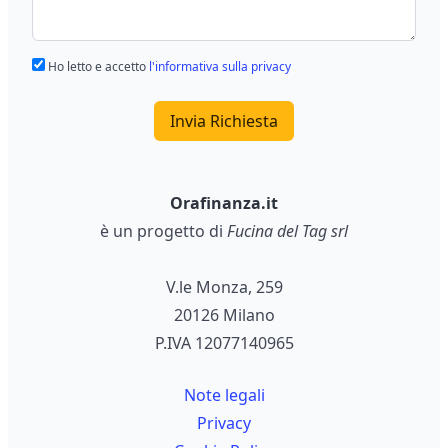
Ho letto e accetto
l'informativa sulla privacy
Invia Richiesta
Orafinanza.it
è un progetto di
Fucina del Tag srl
V.le Monza, 259
20126 Milano
P.IVA 12077140965
Note legali
Privacy