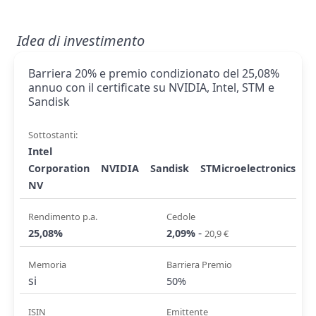
Idea di investimento
Barriera 20% e premio condizionato del 25,08%
annuo con il certificate su NVIDIA, Intel, STM e
Sandisk
Sottostanti:
Intel
Corporation
NVIDIA
Sandisk
STMicroelectronics
NV
Rendimento p.a.
Cedole
-
25,08%
2,09%
20,9 €
Memoria
Barriera Premio
si
50%
ISIN
Emittente