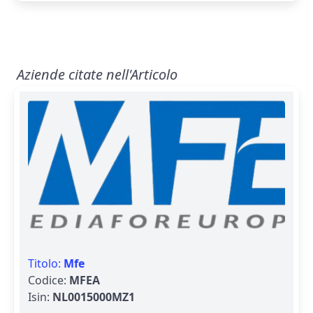
Aziende citate nell'Articolo
Titolo:
Mfe
Codice:
MFEA
Isin:
NL0015000MZ1