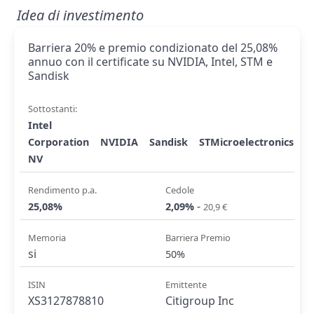
Idea di investimento
Barriera 20% e premio condizionato del 25,08%
annuo con il certificate su NVIDIA, Intel, STM e
Sandisk
Sottostanti:
Intel
Corporation
NVIDIA
Sandisk
STMicroelectronics
NV
Rendimento p.a.
Cedole
-
25,08%
2,09%
20,9 €
Memoria
Barriera Premio
si
50%
ISIN
Emittente
XS3127878810
Citigroup Inc