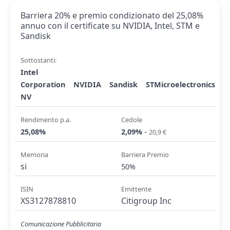
Barriera 20% e premio condizionato del 25,08%
annuo con il certificate su NVIDIA, Intel, STM e
Sandisk
Sottostanti:
Intel
Corporation
NVIDIA
Sandisk
STMicroelectronics
NV
Rendimento p.a.
Cedole
-
25,08%
2,09%
20,9 €
Memoria
Barriera Premio
si
50%
ISIN
Emittente
XS3127878810
Citigroup Inc
Comunicazione Pubblicitaria