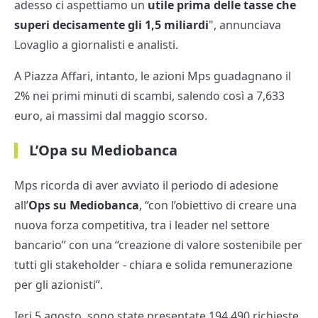
adesso ci aspettiamo un
utile prima delle tasse che
superi decisamente gli 1,5 miliardi
", annunciava
Lovaglio a giornalisti e analisti.
A Piazza Affari, intanto, le azioni Mps guadagnano il
2% nei primi minuti di scambi, salendo così a 7,633
euro, ai massimi dal maggio scorso.
L’Opa su Mediobanca
Mps ricorda di aver avviato il periodo di adesione
all’
Ops su Mediobanca
, “con l’obiettivo di creare una
nuova forza competitiva, tra i leader nel settore
bancario” con una “creazione di valore sostenibile per
tutti gli stakeholder - chiara e solida remunerazione
per gli azionisti”.
Ieri 5 agosto, sono state presentate 194.490 richieste