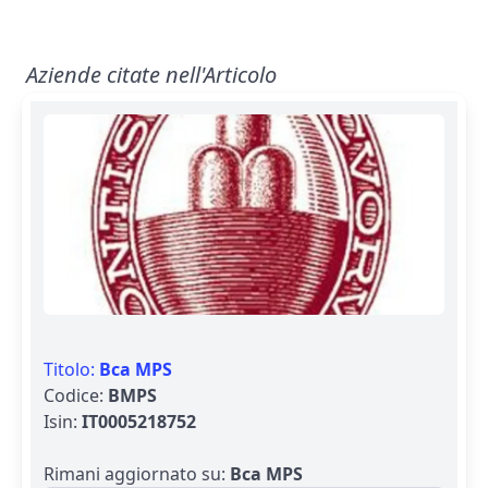
Aziende citate nell'Articolo
Titolo:
Bca MPS
Codice:
BMPS
Isin:
IT0005218752
Rimani aggiornato su:
Bca MPS