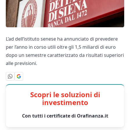
L’ad dell’istituto senese ha annunciato di prevedere
per l’anno in corso utili oltre gli 1,5 miliardi di euro
dopo un semestre caratterizzato da risultati superiori
alle previsioni.
Scopri le soluzioni di
investimento
Con tutti i certificate di Orafinanza.it