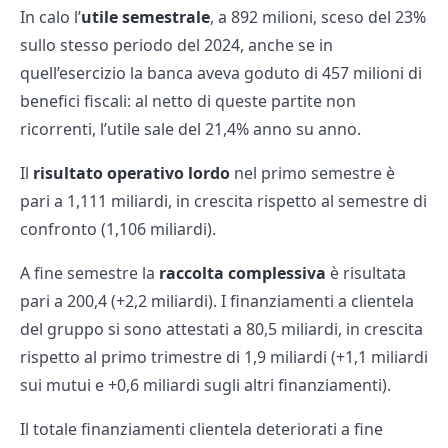
In calo l’
utile semestrale
, a 892 milioni, sceso del 23%
sullo stesso periodo del 2024, anche se in
quell’esercizio la banca aveva goduto di 457 milioni di
benefici fiscali: al netto di queste partite non
ricorrenti, l’utile sale del 21,4% anno su anno.
Il
risultato operativo lordo
nel primo semestre è
pari a 1,111 miliardi, in crescita rispetto al semestre di
confronto (1,106 miliardi).
A fine semestre la
raccolta complessiva
è risultata
pari a 200,4 (+2,2 miliardi). I finanziamenti a clientela
del gruppo si sono attestati a 80,5 miliardi, in crescita
rispetto al primo trimestre di 1,9 miliardi (+1,1 miliardi
sui mutui e +0,6 miliardi sugli altri finanziamenti).
Il totale finanziamenti clientela deteriorati a fine