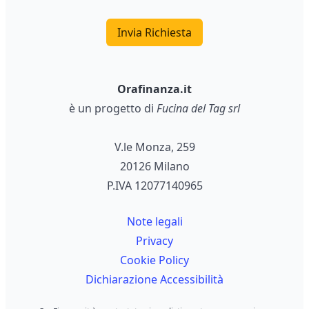
Invia Richiesta
Orafinanza.it
è un progetto di
Fucina del Tag srl
V.le Monza, 259
20126 Milano
P.IVA 12077140965
Note legali
Privacy
Cookie Policy
Dichiarazione Accessibilità