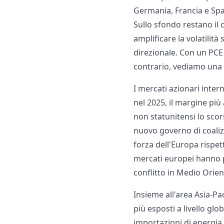
Germania, Francia e Spa
Sullo sfondo restano il 
amplificare la volatilit
direzionale. Con un PC
contrario, vediamo una p
I mercati azionari inter
nel 2025, il margine più
non statunitensi lo scors
nuovo governo di coaliz
forza dell'Europa rispett
mercati europei hanno pe
conflitto in Medio Orien
Insieme all'area Asia-Pa
più esposti a livello gl
importazioni di energia 