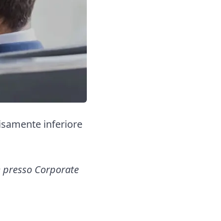
cisamente inferiore
e presso Corporate