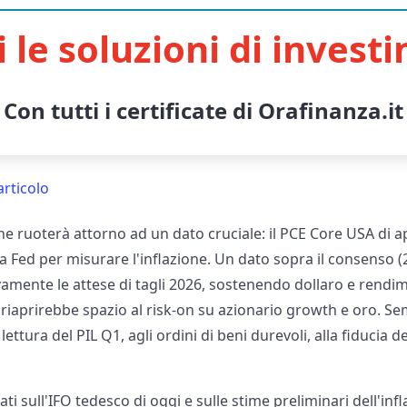
i le soluzioni di invest
Con tutti i certificate di Orafinanza.it
articolo
e ruoterà attorno ad un dato cruciale: il PCE Core USA di apr
la Fed per misurare l'inflazione. Un dato sopra il consenso (
vamente le attese di tagli 2026, sostenendo dollaro e rendi
 riaprirebbe spazio al risk-on su azionario growth e oro. S
ettura del PIL Q1, agli ordini di beni durevoli, alla fiducia 
ati sull'IFO tedesco di oggi e sulle stime preliminari dell'in