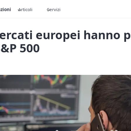
zioni
Articoli
Servizi
ercati europei hanno p
’S&P 500