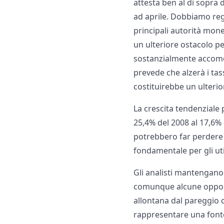
attesta ben al di sopra 
ad aprile. Dobbiamo reg
principali autorità mone
un ulteriore ostacolo p
sostanzialmente accomod
prevede che alzerà i tas
costituirebbe un ulterior
La crescita tendenziale 
25,4% del 2008 al 17,6% 
potrebbero far perdere 
fondamentale per gli util
Gli analisti mantengano
comunque alcune opportu
allontana dal pareggio 
rappresentare una fonte 