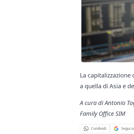
La capitalizzazione
a quella di Asia e deg
A cura di Antonio T
Family Office SIM
Segui s
Condividi