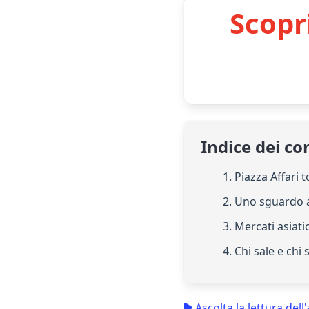
Scopr
Indice dei co
1. Piazza Affari 
2. Uno sguardo a
3. Mercati asiatic
4. Chi sale e chi
Ascolta la lettura dell'