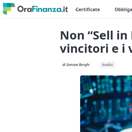
Certificate
Obbliga
Non “Sell in
vincitori e i
di Simone Borghi
Analisi