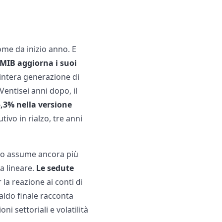
ome da inizio anno. E
E MIB aggiorna i suoi
'intera generazione di
Ventisei anni dopo, il
,3% nella versione
vo in rialzo, tre anni
dato assume ancora più
a lineare.
Le sedute
 la reazione ai conti di
saldo finale racconta
i settoriali e volatilità