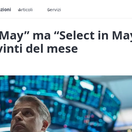
zioni
Articoli
Servizi
 May” ma “Select in May
 vinti del mese