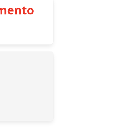
imento