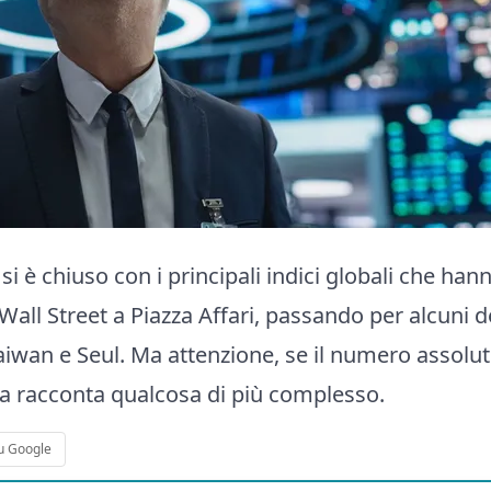
si è chiuso con i principali indici globali che ha
all Street a Piazza Affari, passando per alcuni dei 
aiwan e Seul. Ma attenzione, se il numero assolut
na racconta qualcosa di più complesso.
u Google