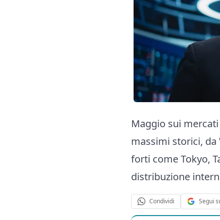
Maggio sui mercati 
massimi storici, da W
forti come Tokyo, T
distribuzione inter
Segui s
Condividi