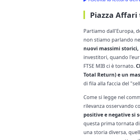
Piazza Affari
Partiamo dall'Europa, d
non stiamo parlando nea
nuovi massimi storici
investitori, quando l'eu
FTSE MIB ci è tornato.
C
Total Return) e un ma
di fila alla faccia del "
Come si legge nel comm
rilevanza osservando co
positive e negative si
questa prima tornata di 
una storia diversa, quell