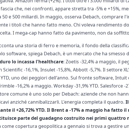
iva. Amazon ferma (+2%). I titoli oltre i 3.000 miliardi di c
 fascia che, nei confronti, appare stretta tra -5% e +15%, men
a 50 e 500 miliardi. In maggio, osserva Debach, comprare l'i
e i titoli che hanno fatto meno. Chi voleva rendimento do
scelta. I mega-cap hanno fatto da pavimento, non da soffitto
cconta una storia di ferro e memoria, il fondo della classifi
olo software, spiega Debach, è un mercato che ha smesso d
 duro lo incassa l'healthcare
: Zoetis -32,4% a maggio, il pe
n Scientific -16,1%, Insulet -15,8%, Abbott -5,7%. Il settore X
TD, uno dei peggiori dell'anno. Sul fronte software, Intuit 
. Trimble -16,2% a maggio. Workday -31,9% YTD. Salesforce -
atore comune è uno solo per Debach: aziende che non han
ricavi anziché cannibalizzarli. L'energia completa il quadro.
I
te il +26,72% YTD. Il Brent a -17% a maggio ha fatto il r
tituisce parte del guadagno costruito nei primi quattro 
come copertura geopolitica a gennaio si trova a gestire u