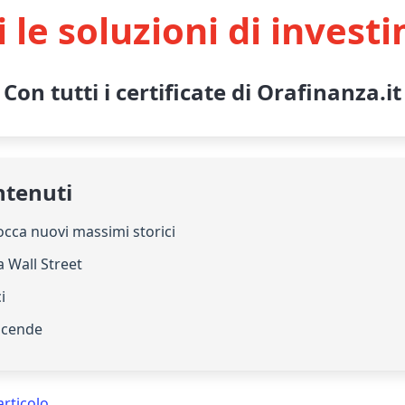
i le soluzioni di invest
Con tutti i certificate di Orafinanza.it
ntenuti
tocca nuovi massimi storici
 Wall Street
i
 scende
articolo