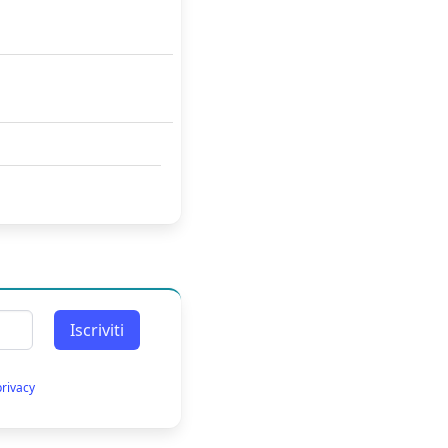
Iscriviti
privacy