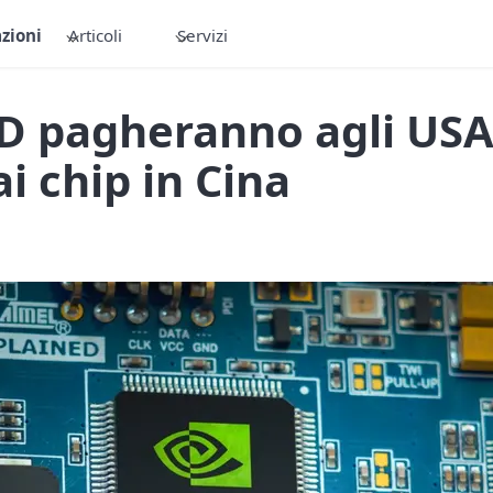
zioni
Articoli
Servizi
D pagheranno agli USA 
ai chip in Cina