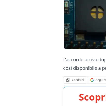
L’accordo arriva d
così disponibile a pe
Segui s
Condividi
Scopr