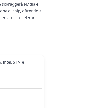
e scoraggerà Nvidia e
ne di chip, offrendo al
mercato e accelerare
, Intel, STM e