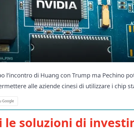
opo l’incontro di Huang con Trump ma Pechino p
rmettere alle aziende cinesi di utilizzare i chip st
u Google
i le soluzioni di invest