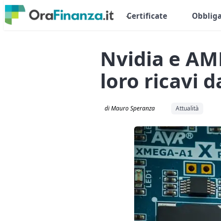
Certificate
Obbliga
Nvidia e AM
loro ricavi d
di Mauro Speranza
Attualità