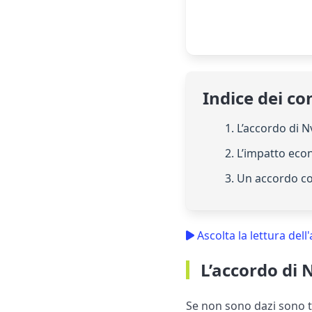
Indice dei co
1. L’accordo di 
2. L’impatto ec
3. Un accordo c
Ascolta la lettura dell'
L’accordo di 
Se non sono dazi sono 