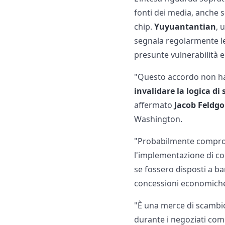
fonti dei media, anche s
chip.
Yuyuantantian
, 
segnala regolarmente le
presunte vulnerabilità e 
"Questo accordo non ha 
invalidare la logica di
affermato
Jacob Feldgo
Washington.
"Probabilmente compromet
l'implementazione di con
se fossero disposti a ba
concessioni economiche, 
"È una merce di scambio
durante i negoziati com