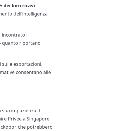
 dei loro ricavi
mento dell’intelligenza
a incontrato il
o quanto riportano
 sulle esportazioni,
rmative consentano alle
la sua impazienza di
ire Privee a Singapore,
ackdoor, che potrebbero