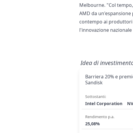
Melbourne. "Col tempo, 
AMD da un'espansione p
contempo ai produttori 
l'innovazione nazionale
Idea di investiment
Barriera 20% e premio
Sandisk
Sottostanti:
Intel Corporation
NV
Rendimento p.a.
25,08%