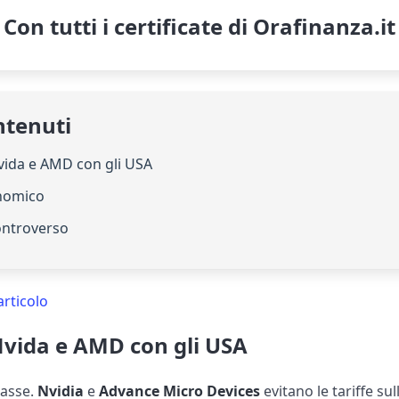
Con tutti i certificate di Orafinanza.it
ntenuti
Nvida e AMD con gli USA
onomico
ontroverso
articolo
Nvida e AMD con gli USA
tasse.
Nvidia
e
Advance Micro Devices
evitano le tariffe su