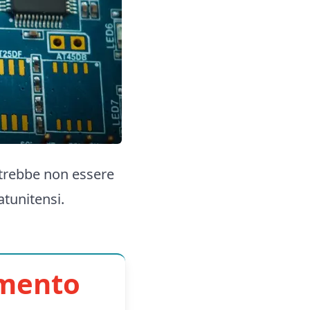
otrebbe non essere
atunitensi.
imento