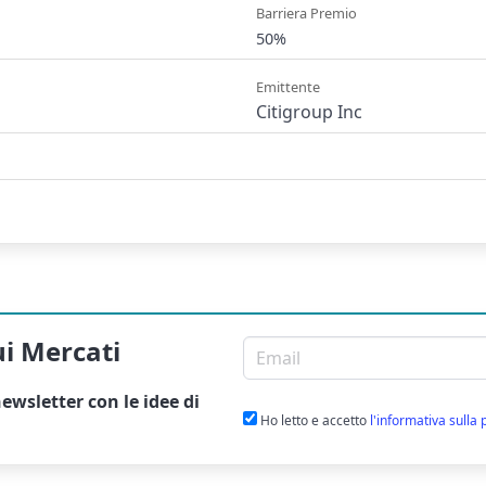
Barriera Premio
50%
Emittente
Citigroup Inc
ui Mercati
Email per newsletter
ewsletter
con le idee di
Ho letto e accetto
l'informativa sulla 