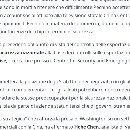
e sono in molti a ritenere che difficilmente Pechino accetterà
un account social affiliato alla televisione statale China Cent
 opinioni di Pechino in materia di commercio, domenica ha
inefficienze del chip in termini di sicurezza.
precedenti dal punto di vista del controllo delle esportazi
 sicurezza nazionale
alla base dei controlli sulle esportazion
ise
, ricercatore presso il Center for Security and Emerging
terà la posizione degli Stati Uniti nei negoziati con gli al
trolli complementari", e “gli alleati potrebbero non credere 
rattare le stesse preoccupazioni per la sicurezza nazionale 
sia da parte di aziende statunitensi che di governi stranie
 strategica" che rafforza la presa di Washington su un sett
merciali con la Cina, ha affermato
Hebe Chen
, analista di 