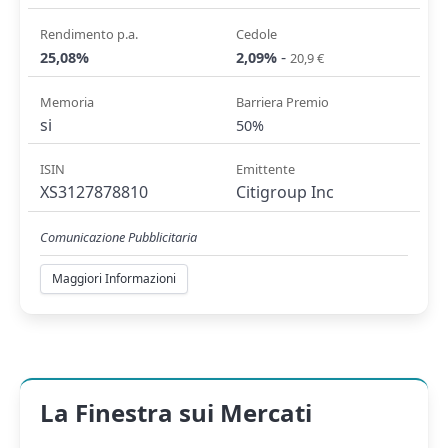
Rendimento p.a.
Cedole
-
25,08%
2,09%
20,9 €
Memoria
Barriera Premio
si
50%
ISIN
Emittente
XS3127878810
Citigroup Inc
Comunicazione Pubblicitaria
Maggiori Informazioni
La Finestra sui Mercati