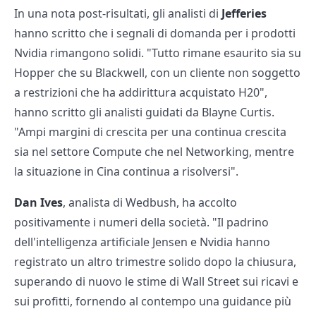
In una nota post-risultati, gli analisti di
Jefferies
hanno scritto che i segnali di domanda per i prodotti
Nvidia rimangono solidi. "Tutto rimane esaurito sia su
Hopper che su Blackwell, con un cliente non soggetto
a restrizioni che ha addirittura acquistato H20",
hanno scritto gli analisti guidati da Blayne Curtis.
"Ampi margini di crescita per una continua crescita
sia nel settore Compute che nel Networking, mentre
la situazione in Cina continua a risolversi".
Dan Ives
, analista di Wedbush, ha accolto
positivamente i numeri della società. "Il padrino
dell'intelligenza artificiale Jensen e Nvidia hanno
registrato un altro trimestre solido dopo la chiusura,
superando di nuovo le stime di Wall Street sui ricavi e
sui profitti, fornendo al contempo una guidance più