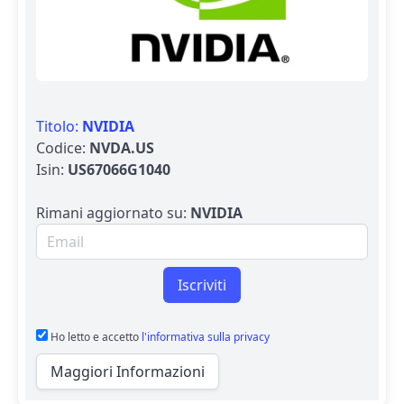
Titolo:
NVIDIA
Codice:
NVDA.US
Isin:
US67066G1040
Rimani aggiornato su:
NVIDIA
Email per newsletter
Iscriviti
Ho letto e accetto
l'informativa sulla privacy
Maggiori Informazioni