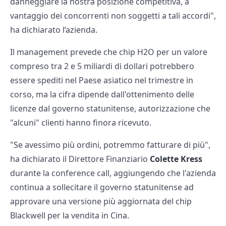
danneggiare la nostra posizione competitiva, a
vantaggio dei concorrenti non soggetti a tali accordi",
ha dichiarato l’azienda.
Il management prevede che chip H2O per un valore
compreso tra 2 e 5 miliardi di dollari potrebbero
essere spediti nel Paese asiatico nel trimestre in
corso, ma la cifra dipende dall'ottenimento delle
licenze dal governo statunitense, autorizzazione che
"alcuni" clienti hanno finora ricevuto.
"Se avessimo più ordini, potremmo fatturare di più",
ha dichiarato il Direttore Finanziario
Colette Kress
durante la conference call, aggiungendo che l'azienda
continua a sollecitare il governo statunitense ad
approvare una versione più aggiornata del chip
Blackwell per la vendita in Cina.