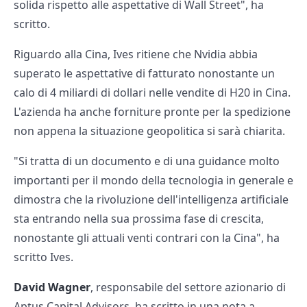
solida rispetto alle aspettative di Wall Street", ha
scritto.
Riguardo alla Cina, Ives ritiene che Nvidia abbia
superato le aspettative di fatturato nonostante un
calo di 4 miliardi di dollari nelle vendite di H20 in Cina.
L'azienda ha anche forniture pronte per la spedizione
non appena la situazione geopolitica si sarà chiarita.
"Si tratta di un documento e di una guidance molto
importanti per il mondo della tecnologia in generale e
dimostra che la rivoluzione dell'intelligenza artificiale
sta entrando nella sua prossima fase di crescita,
nonostante gli attuali venti contrari con la Cina", ha
scritto Ives.
David Wagner
, responsabile del settore azionario di
Aptus Capital Advisors, ha scritto in una nota a