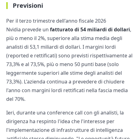
Previsioni
Per il terzo trimestre dell'anno fiscale 2026
Nvidia prevede un
fatturato di 54 miliardi di dollari
,
più o meno il 2%, superiore alla stima media degli
analisti di 53,1 miliardi di dollari. I margini lordi
(reported e rettificati) sono previsti rispettivamente al
73,3% e al 73,5%, più o meno 50 punti base (solo
leggermente superiori alle stime degli analisti del
73,3%). L'azienda continua a prevedere di chiudere
l'anno con margini lordi rettificati nella fascia media
del 70%.
Ieri, durante una conference call con gli analisti, la
dirigenza ha respinto l'idea che l'interesse per
l'implementazione di infrastrutture di intelligenza
artificiale stesse diminuendo. "Le opportunità future