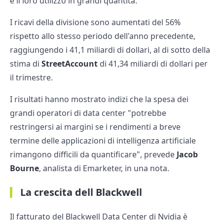
e il loro utilizzo in grandi quantità.
I ricavi della divisione sono aumentati del 56%
rispetto allo stesso periodo dell'anno precedente,
raggiungendo i 41,1 miliardi di dollari, al di sotto della
stima di
StreetAccount
di 41,34 miliardi di dollari per
il trimestre.
I risultati hanno mostrato indizi che la spesa dei
grandi operatori di data center "potrebbe
restringersi ai margini se i rendimenti a breve
termine delle applicazioni di intelligenza artificiale
rimangono difficili da quantificare", prevede
Jacob
Bourne
, analista di Emarketer, in una nota.
La crescita dell Blackwell
Il fatturato del Blackwell Data Center di Nvidia è