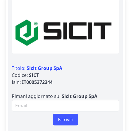
Titolo:
Sicit Group SpA
Codice:
SICT
Isin:
IT0005372344
Rimani aggiornato su:
Sicit Group SpA
Email per newsletter
Iscriviti