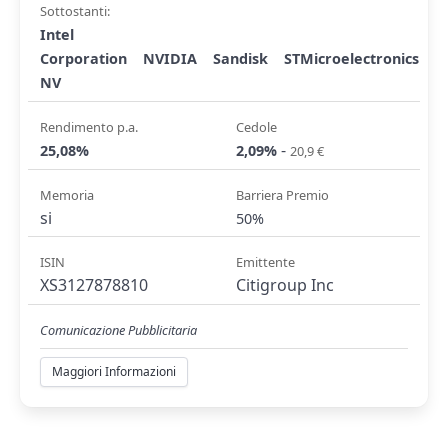
Sottostanti:
Intel
Corporation
NVIDIA
Sandisk
STMicroelectronics
NV
Rendimento p.a.
Cedole
-
25,08%
2,09%
20,9 €
Memoria
Barriera Premio
si
50%
ISIN
Emittente
XS3127878810
Citigroup Inc
Comunicazione Pubblicitaria
Maggiori Informazioni