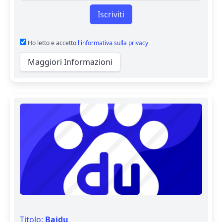
Iscriviti
Ho letto e accetto
l'informativa sulla privacy
Maggiori Informazioni
Titolo:
Baidu