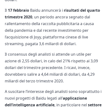
Il
17 febbraio
Baidu annuncerà i
risultati del quarto
trimestre 2020
, un periodo ancora segnato dal
rallentamento della raccolta pubblicitaria a causa
della pandemia e dal recente investimento per
l’acquisizione di Joyy, piattaforma cinese di live
streaming, pagata 3,6 miliardi di dollari.
Il consensus degli analisti si attende un utile per
azione di 2,55 dollari, in calo del 21% rispetto ai 3,09
dollari del trimestre precedente. I ricavi, invece,
dovrebbero salire a 4,64 miliardi di dollari, da 4,29
miliardi del terzo trimestre 2020.
A suscitare l’interesse degli analisti sono soprattutto i
nuovi progetti di Baidu legati all’
applicazione
dell’intelligenza artificiale
, in particolare nel
settore