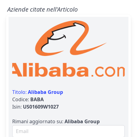
Aziende citate nell'Articolo
Titolo:
Alibaba Group
Codice:
BABA
Isin:
US01609W1027
Rimani aggiornato su:
Alibaba Group
Email per newsletter