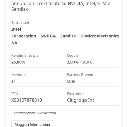
annuo con il certificate su NVIDIA, Intel, STM e
Sandisk
Sottostanti:
Intel
Corporation
NVIDIA
Sandisk
STMicroelectronics
NV
Rendimento p.a.
Cedole
-
25,08%
2,09%
20,9 €
Memoria
Barriera Premio
si
50%
ISIN
Emittente
XS3127878810
Citigroup Inc
Comunicazione Pubblicitaria
Maggiori Informazioni