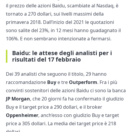
il prezzo delle azioni Baidu, scambiate al Nasdaq, è
tornato a 270 dollari, sui livelli massimi della
primavera 2018. Dall’inizio del 2021 le quotazioni
sono salite del 23%, in 12 mesi hanno guadagnato il
106%. E non sembrano intenzionate a fermarsi.
Baidu: le attese degli analisti per i
risultati del 17 febbraio
Dei 39 analisti che seguono il titolo, 29 hanno
raccomandazione
Buy
e tre
Outperform
. Fra i più
convinti sostenitori delle azioni Baidu ci sono la banca
JP Morgan
, che 20 giorni fa ha confermato il giudizio
Buy e il target price a 290 dollari, e il broker
Oppenheimer
, anch’esso con giudizio Buy e target
price a 305 dollari. La media dei target price è 218
dollari.