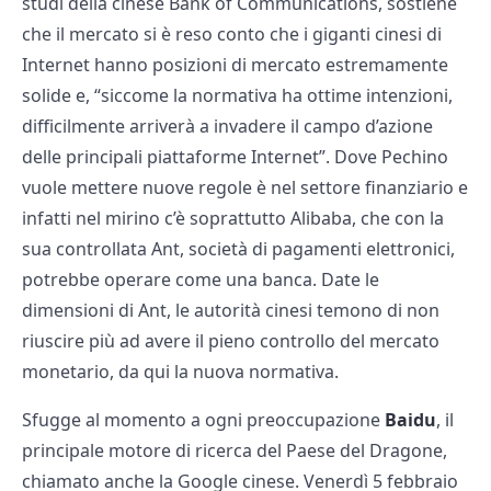
studi della cinese Bank of Communications, sostiene
che il mercato si è reso conto che i giganti cinesi di
Internet hanno posizioni di mercato estremamente
solide e, “siccome la normativa ha ottime intenzioni,
difficilmente arriverà a invadere il campo d’azione
delle principali piattaforme Internet”. Dove Pechino
vuole mettere nuove regole è nel settore finanziario e
infatti nel mirino c’è soprattutto Alibaba, che con la
sua controllata Ant, società di pagamenti elettronici,
potrebbe operare come una banca. Date le
dimensioni di Ant, le autorità cinesi temono di non
riuscire più ad avere il pieno controllo del mercato
monetario, da qui la nuova normativa.
Sfugge al momento a ogni preoccupazione
Baidu
, il
principale motore di ricerca del Paese del Dragone,
chiamato anche la Google cinese. Venerdì 5 febbraio