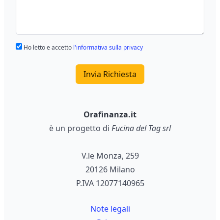
Ho letto e accetto
l'informativa sulla privacy
Invia Richiesta
Orafinanza.it
è un progetto di
Fucina del Tag srl
V.le Monza, 259
20126 Milano
P.IVA 12077140965
Note legali