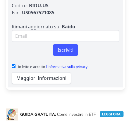
Codice:
BIDU.US
Isin:
US0567521085
Rimani aggiornato su:
Baidu
Email per newsletter
Iscriviti
Ho letto e accetto
l'informativa sulla privacy
Maggiori Informazioni