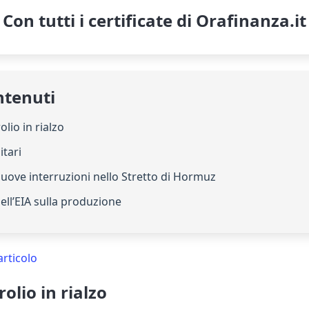
Con tutti i certificate di Orafinanza.it
ntenuti
olio in rialzo
itari
 nuove interruzioni nello Stretto di Hormuz
dell’EIA sulla produzione
articolo
rolio in rialzo