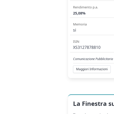
Rendimento p.a.
25,08%
Memoria
si
ISIN
XS3127878810
Comunicazione Pubblicitaria
Maggiori Informazioni
La Finestra s