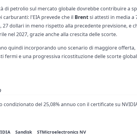
tà di petrolio sul mercato globale dovrebbe contribuire a sp
i carburanti: l'EIA prevede che il
Brent
si attesti in media a 7
, 27 dollari in meno rispetto alla precedente previsione, e 
rile nel 2027, grazie anche alla crescita delle scorte.
anno quindi incorporando uno scenario di maggiore offerta, co
 fermi e una progressiva ricostituzione delle scorte global
o
 condizionato del 25,08% annuo con il certificate su NVIDIA
IDIA
Sandisk
STMicroelectronics NV