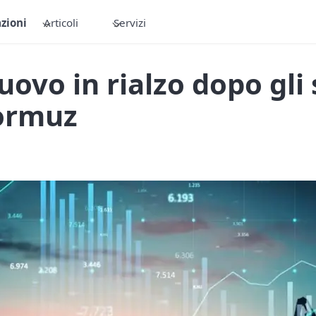
zioni
Articoli
Servizi
uovo in rialzo dopo gli 
Hormuz