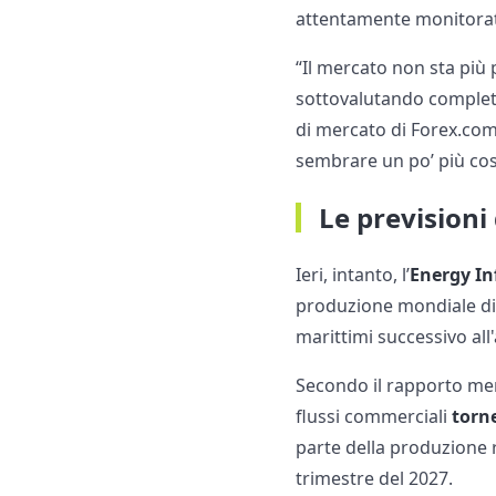
attentamente monitorati 
“Il mercato non sta più
sottovalutando completa
di mercato di Forex.com.
sembrare un po’ più cost
Le previsioni
Ieri, intanto, l’
Energy In
produzione mondiale di 
marittimi successivo all'
Secondo il rapporto men
flussi commerciali
torne
parte della produzione 
trimestre del 2027.