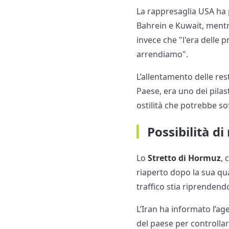
La rappresaglia USA ha p
Bahrein e Kuwait, mentr
invece che "l'era delle 
arrendiamo".
L’allentamento delle res
Paese, era uno dei pilast
ostilità che potrebbe so
Possibilità d
Lo
Stretto di Hormuz
, 
riaperto dopo la sua qua
traffico stia riprendendo
L’Iran ha informato l’age
del paese per controllare