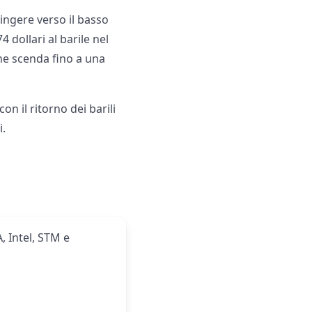
ingere verso il basso
4 dollari al barile nel
che scenda fino a una
n il ritorno dei barili
i.
, Intel, STM e