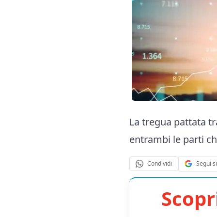
La tregua pattata tr
entrambi le parti c
Segui s
Condividi
Scopr