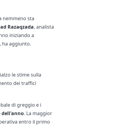
 ma nemmeno sta
ad Razaqzada
, analista
anno iniziando a
, ha aggiunto.
ialzo le stime sulla
ento dei traffici
bale di greggio e i
e dell'anno
. La maggior
erativa entro il primo