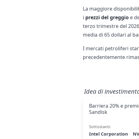
La maggiore disponibili
i
prezzi del greggio
e de
terzo trimestre del 2026
media di 65 dollari al ba
I mercati petroliferi st
precedentemente rimasti
Idea di investiment
Barriera 20% e premio
Sandisk
Sottostanti:
Intel Corporation
NV