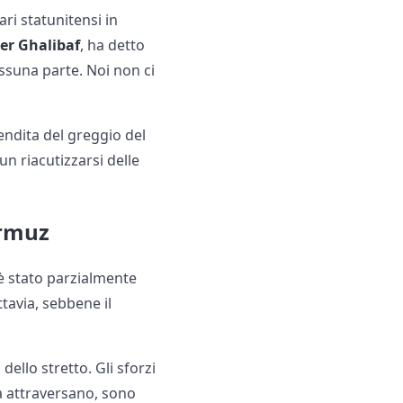
ari statunitensi in
r Ghalibaf
, ha detto
essuna parte. Noi non ci
vendita del greggio del
un riacutizzarsi delle
ormuz
, è stato parzialmente
tavia, sebbene il
dello stretto. Gli sforzi
 la attraversano, sono