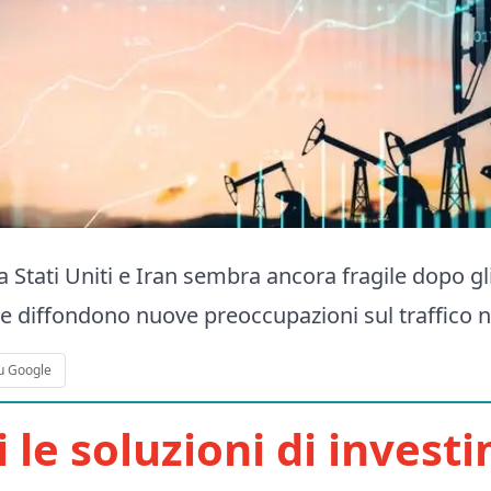
a Stati Uniti e Iran sembra ancora fragile dopo gli
he diffondono nuove preoccupazioni sul traffico ne
u Google
i le soluzioni di invest