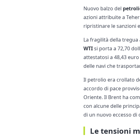
Nuovo balzo del
petrol
azioni attribuite a Teh
ripristinare le sanzioni
La fragilità della tregua
WTI
si porta a 72,70 doll
attestatosi a 48,43 euro
delle navi che trasporta
Il petrolio era crollat
accordo di pace provviso
Oriente. Il Brent ha co
con alcune delle princi
di un nuovo eccesso di o
Le tensioni mi