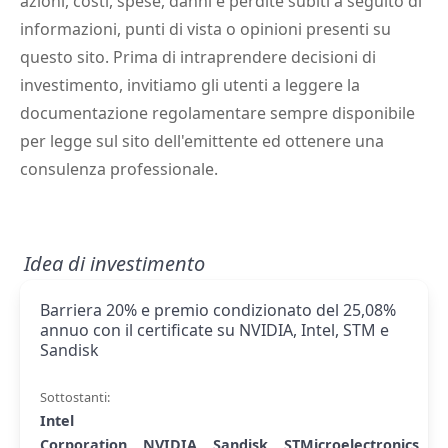
azioni, costi, spese, danni e perdite subiti a seguito di
informazioni, punti di vista o opinioni presenti su
questo sito. Prima di intraprendere decisioni di
investimento, invitiamo gli utenti a leggere la
documentazione regolamentare sempre disponibile
per legge sul sito dell'emittente ed ottenere una
consulenza professionale.
Idea di investimento
Barriera 20% e premio condizionato del 25,08%
annuo con il certificate su NVIDIA, Intel, STM e
Sandisk
Sottostanti:
Intel
Corporation
NVIDIA
Sandisk
STMicroelectronics