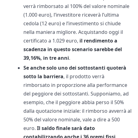
verrà rimborsato al 100% del valore nominale
(1.000 euro), l’investitore riceverà l’ultima
cedola (12 euro) e l’investimento si chiude
nella maniera migliore. Acquistando oggi il
certificato a 1.029 euro,
il rendimento a
scadenza in questo scenario sarebbe del
39,16%, in tre anni
.
Se anche solo uno dei sottostanti quoterà
sotto la barriera
, il prodotto verrà
rimborsato in proporzione alla performance
del peggiore dei sottostanti. Supponiamo, ad
esempio, che il peggiore abbia perso il 50%
dalla quotazione iniziale: il rimborso avverrà al
50% del valore nominale, vale a dire a 500
euro.
Il saldo finale sarà dato
contabilizzando anche i 36 premi fissi