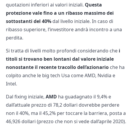
quotazioni inferiori ai valori iniziali.
Questa
protezione vale fino a un ribasso massimo dei
sottostanti del 40%
dal livello iniziale. In caso di
ribasso superiore, l’investitore andrà incontro a una
perdita.
Si tratta di livelli molto profondi considerando che
i
titoli si trovano ben lontani dal valore iniziale
nonostante il recente tracollo dell’azionario
che ha
colpito anche le big tech Usa come AMD, Nvidia e
Intel.
Dal fixing iniziale,
AMD
ha guadagnato il 9,4% e
dall’attuale prezzo di 78,2 dollari dovrebbe perdere
non il 40%, ma il 45,2% per toccare la barriera, posta a
46,926 dollari (prezzo che non si vede dall’aprile 2020).