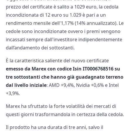
prezzo del certificate è salito a 1029 euro, la cedola
incondizionata di 12 euro su 1.029 è pari a un
rendimento mensile dell'1,17% (14% annualizzato). Le
cedole sono incondizionate ovvero i premi vengono
incassati sempre dall'investitore indipendentemente
dall’andamento dei sottostanti.
È la caratteristica saliente del nuovo certificate
emesso da Marex con codice Isin IT0006768516 su
tre sottostanti che hanno già guadagnato terreno
dal livello iniziale
: AMD +9,4%, Nvidia +0,6% e Intel
+3,9%.
Marex ha sfruttato la forte volatilità dei mercati di
questi giorni trasformandola in certezza della cedola.
Il prodotto ha una durata di tre anni, salvo il