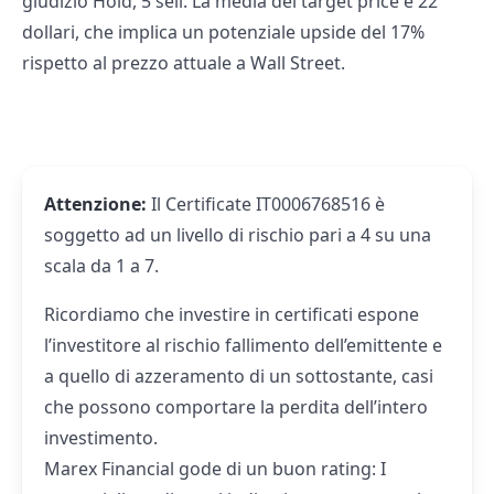
giudizio Hold, 5 sell. La media dei target price è 22
dollari, che implica un potenziale upside del 17%
rispetto al prezzo attuale a Wall Street.
Attenzione:
Il Certificate IT0006768516 è
soggetto ad un livello di rischio pari a 4 su una
scala da 1 a 7.
Ricordiamo che investire in certificati espone
l’investitore al rischio fallimento dell’emittente e
a quello di azzeramento di un sottostante, casi
che possono comportare la perdita dell’intero
investimento.
Marex Financial gode di un buon rating: I