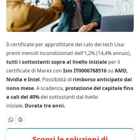
Il certificate per approfittare del calo dei tech Usa:
premi mensili incondizionati dell'1,2% (14,4% annuo),
tutti i sottostanti sopra al livello iniziale
per il
certificate di Marex con
Isin IT0006768516
su
AMD,
Nvidia e Intel
. Possibilità di
rimborso anticipato dal
nono mese
. A scadenza,
protezione del capitale fino
a cali del 40%
dei sottostanti dal livello
iniziale.
Durata tre anni.
Scopri le soluzioni di