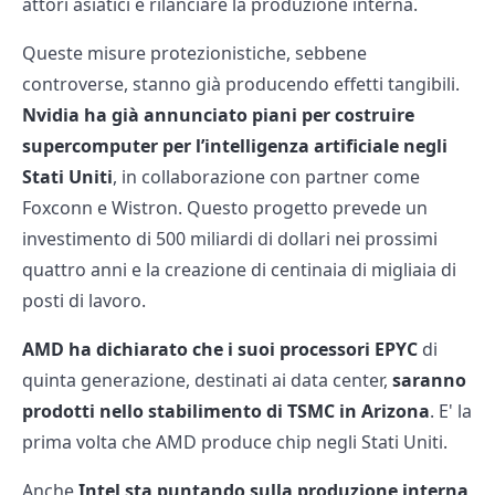
attori asiatici e rilanciare la produzione interna.
Queste misure protezionistiche, sebbene
controverse, stanno già producendo effetti tangibili.
Nvidia ha già annunciato piani per costruire
supercomputer per l’intelligenza artificiale negli
Stati Uniti
, in collaborazione con partner come
Foxconn e Wistron. Questo progetto prevede un
investimento di 500 miliardi di dollari nei prossimi
quattro anni e la creazione di centinaia di migliaia di
posti di lavoro.
AMD ha dichiarato che i suoi processori EPYC
di
quinta generazione, destinati ai data center,
saranno
prodotti nello stabilimento di TSMC in Arizona
. E' la
prima volta che AMD produce chip negli Stati Uniti.
Anche
Intel sta puntando sulla produzione interna