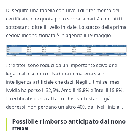
Di seguito una tabella con i livelli di riferimento del
certificate, che quota poco sopra la parità con tutti i
sottostanti oltre il livello iniziale. Lo stacco della prima
cedola incondizionata è in agenda il 19 maggio.
I tre titoli sono reduci da un importante scivolone
legato allo scontro Usa Cina in materia sia di
intelligenza artificiale che dazi. Negli ultimi sei mesi
Nvidia ha perso il 32,5%, Amd il 45,8% e Intel il 15,8%.
Il certificate punta al fatto che i sottostanti, già
depressi, non perdano un altro 40% dai livelli iniziali.
Possibile rimborso anticipato dal nono
mese