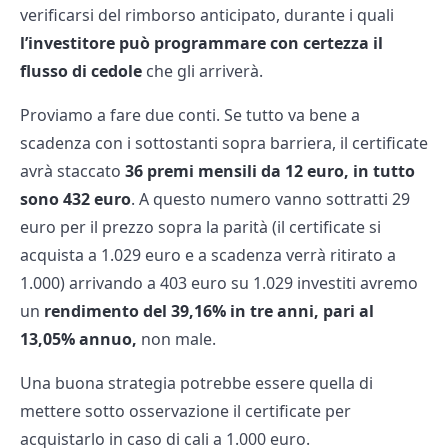
verificarsi del rimborso anticipato, durante i quali
l’investitore può programmare con certezza il
flusso di cedole
che gli arriverà.
Proviamo a fare due conti. Se tutto va bene a
scadenza con i sottostanti sopra barriera, il certificate
avrà staccato
36 premi mensili da 12 euro, in tutto
sono 432 euro
. A questo numero vanno sottratti 29
euro per il prezzo sopra la parità (il certificate si
acquista a 1.029 euro e a scadenza verrà ritirato a
1.000) arrivando a 403 euro su 1.029 investiti avremo
un
rendimento del 39,16% in tre anni, pari al
13,05% annuo,
non male.
Una buona strategia potrebbe essere quella di
mettere sotto osservazione il certificate per
acquistarlo in caso di cali a 1.000 euro.