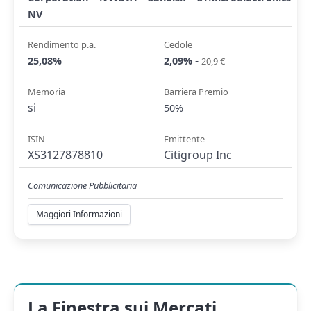
NV
Rendimento p.a.
Cedole
-
25,08%
2,09%
20,9 €
Memoria
Barriera Premio
si
50%
ISIN
Emittente
XS3127878810
Citigroup Inc
Comunicazione Pubblicitaria
Maggiori Informazioni
La Finestra sui Mercati