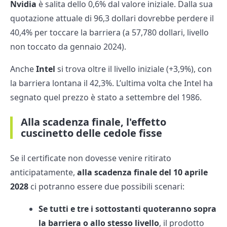
Nvidia
è salita dello 0,6% dal valore iniziale. Dalla sua
quotazione attuale di 96,3 dollari dovrebbe perdere il
40,4% per toccare la barriera (a 57,780 dollari, livello
non toccato da gennaio 2024).
Anche
Intel
si trova oltre il livello iniziale (+3,9%), con
la barriera lontana il 42,3%. L’ultima volta che Intel ha
segnato quel prezzo è stato a settembre del 1986.
Alla scadenza finale, l'effetto
cuscinetto delle cedole fisse
Se il certificate non dovesse venire ritirato
anticipatamente,
alla scadenza finale del 10 aprile
2028
ci potranno essere due possibili scenari:
Se tutti e tre i sottostanti quoteranno sopra
la barriera o allo stesso livello
, il prodotto