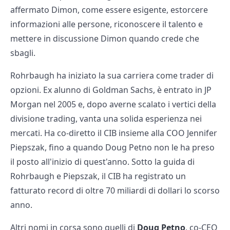
affermato Dimon, come essere esigente, estorcere
informazioni alle persone, riconoscere il talento e
mettere in discussione Dimon quando crede che
sbagli.
Rohrbaugh ha iniziato la sua carriera come trader di
opzioni. Ex alunno di Goldman Sachs, è entrato in JP
Morgan nel 2005 e, dopo averne scalato i vertici della
divisione trading, vanta una solida esperienza nei
mercati. Ha co-diretto il CIB insieme alla COO Jennifer
Piepszak, fino a quando Doug Petno non le ha preso
il posto all'inizio di quest'anno. Sotto la guida di
Rohrbaugh e Piepszak, il CIB ha registrato un
fatturato record di oltre 70 miliardi di dollari lo scorso
anno.
Altri nomi in corsa sono quelli di
Doug Petno
, co-CEO