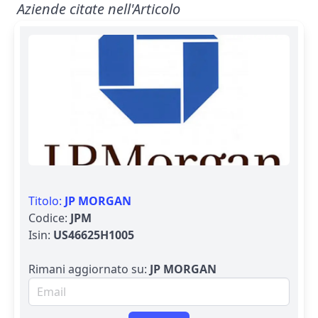
Aziende citate nell'Articolo
Titolo:
JP MORGAN
Codice:
JPM
Isin:
US46625H1005
Rimani aggiornato su:
JP MORGAN
Email per newsletter