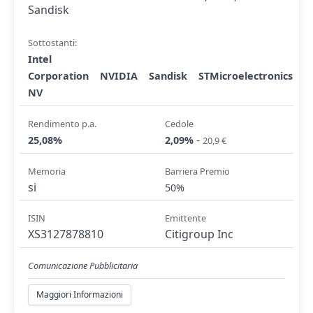
Sandisk
Sottostanti:
Intel
Corporation
NVIDIA
Sandisk
STMicroelectronics
NV
Rendimento p.a.
Cedole
-
25,08%
2,09%
20,9 €
Memoria
Barriera Premio
si
50%
ISIN
Emittente
XS3127878810
Citigroup Inc
Comunicazione Pubblicitaria
Maggiori Informazioni