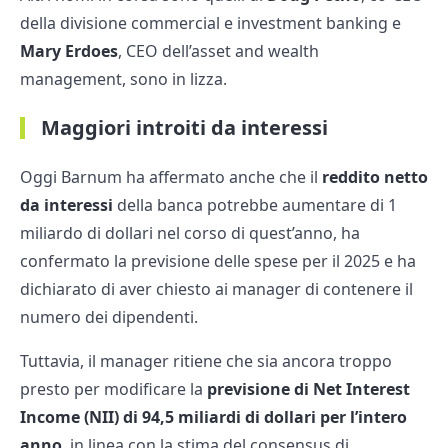
della divisione commercial e investment banking e
Mary Erdoes
, CEO dell’asset and wealth
management, sono in lizza.
Maggiori introiti da interessi
Oggi Barnum ha affermato anche che il
reddito netto
da interessi
della banca potrebbe aumentare di 1
miliardo di dollari nel corso di quest’anno, ha
confermato la previsione delle spese per il 2025 e ha
dichiarato di aver chiesto ai manager di contenere il
numero dei dipendenti.
Tuttavia, il manager ritiene che sia ancora troppo
presto per modificare la
previsione di Net Interest
Income (NII) di 94,5 miliardi di dollari per l’intero
anno
, in linea con la stima del consensus di