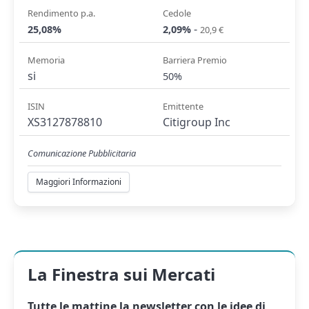
Rendimento p.a.
Cedole
-
25,08%
2,09%
20,9 €
Memoria
Barriera Premio
si
50%
ISIN
Emittente
XS3127878810
Citigroup Inc
Comunicazione Pubblicitaria
Maggiori Informazioni
La Finestra sui Mercati
Tutte le mattine la
newsletter
con le idee di