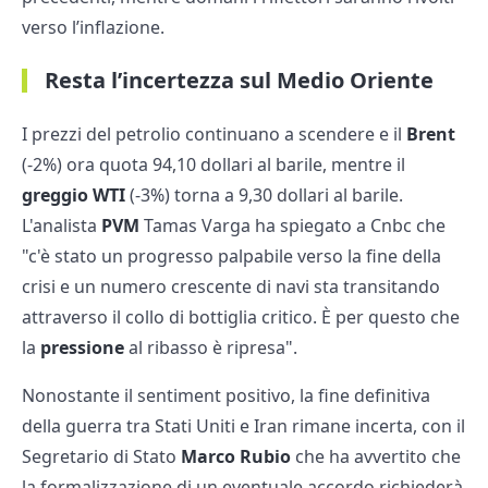
verso l’inflazione.
Resta l’incertezza sul Medio Oriente
I prezzi del petrolio continuano a scendere e il
Brent
(-2%) ora quota 94,10 dollari al barile, mentre il
greggio WTI
(-3%) torna a 9,30 dollari al barile.
L'analista
PVM
Tamas Varga ha spiegato a Cnbc che
"c'è stato un progresso palpabile verso la fine della
crisi e un numero crescente di navi sta transitando
attraverso il collo di bottiglia critico. È per questo che
la
pressione
al ribasso è ripresa".
Nonostante il sentiment positivo, la fine definitiva
della guerra tra Stati Uniti e Iran rimane incerta, con il
Segretario di Stato
Marco Rubio
che ha avvertito che
la formalizzazione di un eventuale accordo richiederà