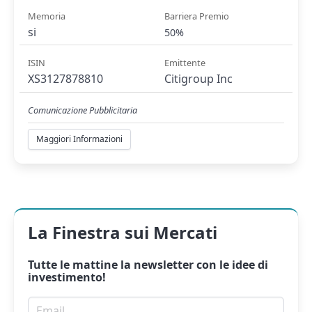
Memoria
Barriera Premio
si
50%
ISIN
Emittente
XS3127878810
Citigroup Inc
Comunicazione Pubblicitaria
Maggiori Informazioni
La Finestra sui Mercati
Tutte le mattine la
newsletter
con le idee di
investimento!
Email per newsletter