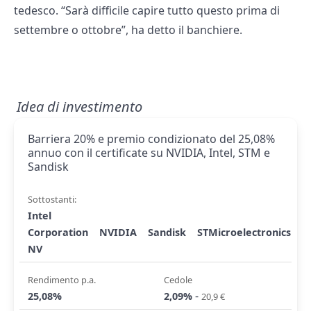
tedesco. “Sarà difficile capire tutto questo prima di
settembre o ottobre”, ha detto il banchiere.
Idea di investimento
Barriera 20% e premio condizionato del 25,08%
annuo con il certificate su NVIDIA, Intel, STM e
Sandisk
Sottostanti:
Intel
Corporation
NVIDIA
Sandisk
STMicroelectronics
NV
Rendimento p.a.
Cedole
-
25,08%
2,09%
20,9 €