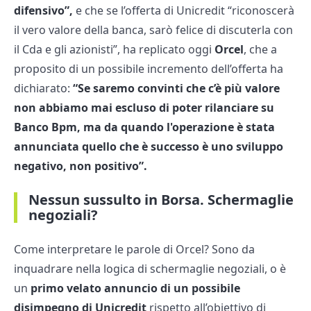
difensivo”,
e che se l’offerta di Unicredit “riconoscerà
il vero valore della banca, sarò felice di discuterla con
il Cda e gli azionisti”, ha replicato oggi
Orcel
, che a
proposito di un possibile incremento dell’offerta ha
dichiarato:
“Se saremo convinti che c’è più valore
non abbiamo mai escluso di poter rilanciare su
Banco Bpm, ma da quando l'operazione è stata
annunciata quello che è successo è uno sviluppo
negativo, non positivo”.
Nessun sussulto in Borsa. Schermaglie
negoziali?
Come interpretare le parole di Orcel? Sono da
inquadrare nella logica di schermaglie negoziali, o è
un
primo velato annuncio di un possibile
disimpegno di Unicredit
rispetto all’obiettivo di