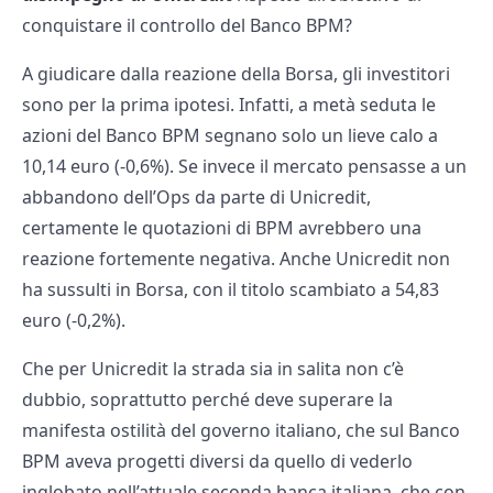
conquistare il controllo del Banco BPM?
A giudicare dalla reazione della Borsa, gli investitori
sono per la prima ipotesi. Infatti, a metà seduta le
azioni del Banco BPM segnano solo un lieve calo a
10,14 euro (-0,6%). Se invece il mercato pensasse a un
abbandono dell’Ops da parte di Unicredit,
certamente le quotazioni di BPM avrebbero una
reazione fortemente negativa. Anche Unicredit non
ha sussulti in Borsa, con il titolo scambiato a 54,83
euro (-0,2%).
Che per Unicredit la strada sia in salita non c’è
dubbio, soprattutto perché deve superare la
manifesta ostilità del governo italiano, che sul Banco
BPM aveva progetti diversi da quello di vederlo
inglobato nell’attuale seconda banca italiana, che con