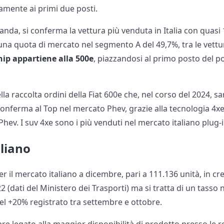
vamente ai primi due posti.
anda, si conferma la vettura più venduta in Italia con quasi
na quota di mercato nel segmento A del 49,7%, tra le vetture
hip appartiene alla 500e
, piazzandosi al primo posto del pod
lla raccolta ordini della Fiat 600e che, nel corso del 2024, sa
 conferma al Top nel mercato Phev, grazie alla tecnologia 4x
 Phev. I suv 4xe sono i più venduti nel mercato italiano plug-
aliano
 il mercato italiano a dicembre, pari a 111.136 unità, in cre
2 (dati del Ministero dei Trasporti) ma si tratta di un tasso
l +20% registrato tra settembre e ottobre.