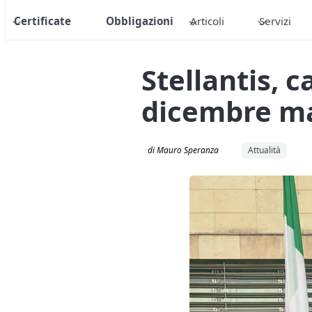
Certificate
Obbligazioni
Articoli
Servizi
Stellantis, c
dicembre ma
di Mauro Speranza
Attualità