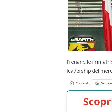
Frenano le immatric
leadership del merca
Segui s
Condividi
Scopr