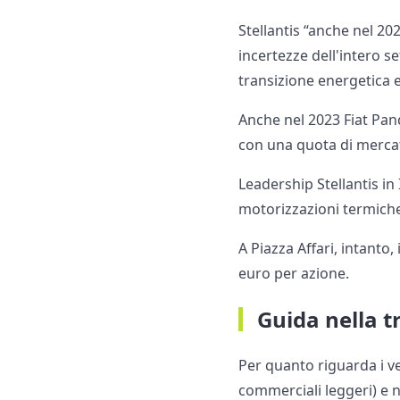
Stellantis “anche nel 20
incertezze dell'intero s
transizione energetica e
Anche nel 2023 Fiat Pand
con una quota di merca
Leadership Stellantis in
motorizzazioni termiche
A Piazza Affari, intanto
euro per azione.
Guida nella t
Per quanto riguarda i vei
commerciali leggeri) e n