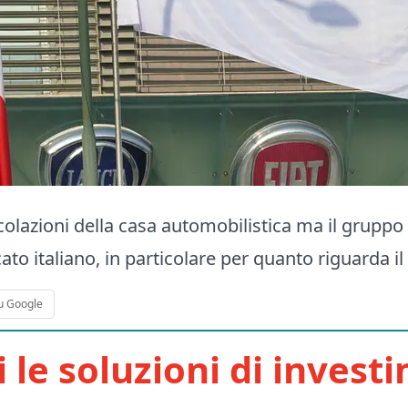
olazioni della casa automobilistica ma il gruppo
to italiano, in particolare per quanto riguarda il 
u Google
i le soluzioni di invest