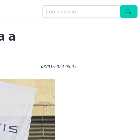
a a
03/01/2024 08:45