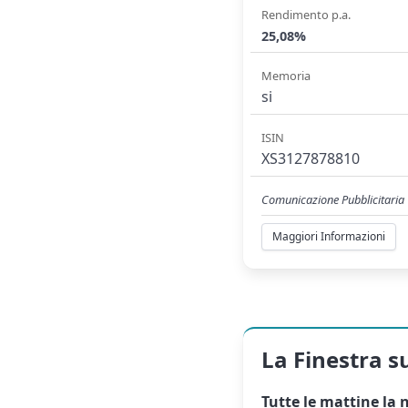
Rendimento p.a.
25,08%
Memoria
si
ISIN
XS3127878810
Comunicazione Pubblicitaria
Maggiori Informazioni
La Finestra s
Tutte le mattine la
n