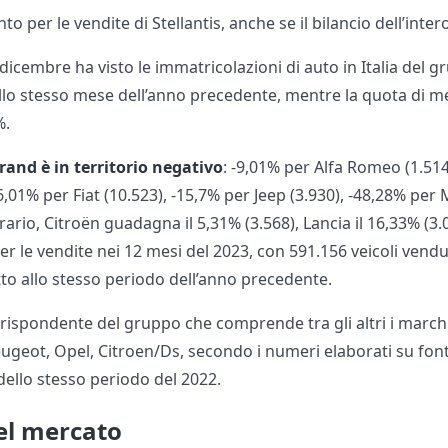
 per le vendite di Stellantis, anche se il bilancio dell’inter
i dicembre ha visto le immatricolazioni di auto in Italia del 
 allo stesso mese dell’anno precedente, mentre la quota di m
%.
rand è in territorio negativo
: -9,01% per Alfa Romeo (1.514
6,01% per Fiat (10.523), -15,7% per Jeep (3.930), -48,28% per 
trario, Citroën guadagna il 5,31% (3.568), Lancia il 16,33% (3
 per le vendite nei 12 mesi del 2023, con 591.156 veicoli ven
tto allo stesso periodo dell’anno precedente.
ispondente del gruppo che comprende tra gli altri i marchi F
ugeot, Opel, Citroen/Ds, secondo i numeri elaborati su font
dello stesso periodo del 2022.
el mercato