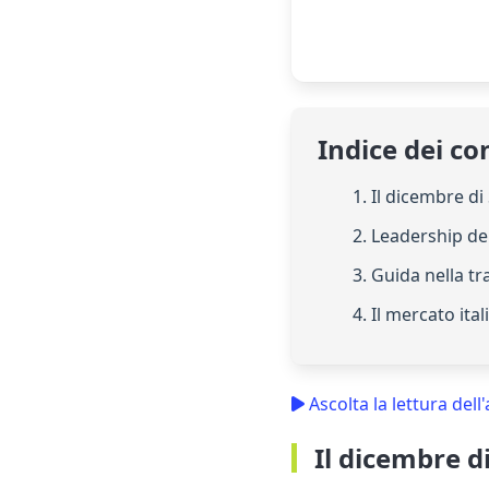
Indice dei co
1. Il dicembre di 
2. Leadership d
3. Guida nella t
4. Il mercato ita
Ascolta la lettura dell'
Il dicembre di