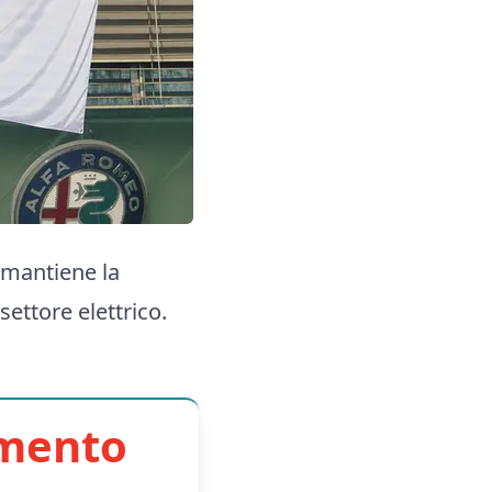
 mantiene la
settore elettrico.
imento