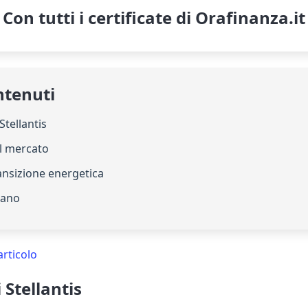
Con tutti i certificate di Orafinanza.it
ntenuti
Stellantis
el mercato
ransizione energetica
liano
articolo
 Stellantis