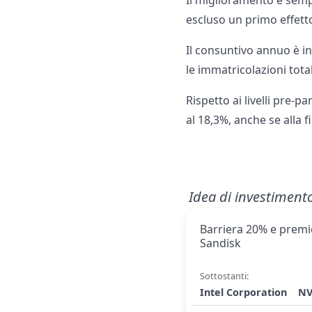
Il miglioramento è sempr
escluso un primo effetto
Il consuntivo annuo è in 
le immatricolazioni tota
Rispetto ai livelli pre-
al 18,3%, anche se alla 
Idea di investiment
Barriera 20% e premio
Sandisk
Sottostanti:
Intel Corporation
NV