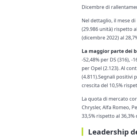
Dicembre di rallentamento
Nel dettaglio, il mese d
(29.986 unità) rispetto
(dicembre 2022) al 28,7
La maggior parte dei b
-52,48% per DS (316), -1
per Opel (2.123). Al con
(4.811).Segnali positivi
crescita del 10,5% rispe
La quota di mercato corr
Chrysler, Alfa Romeo, Pe
33,5% rispetto al 36,3% 
Leadership d