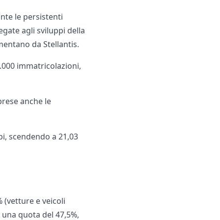
nte le persistenti
gate agli sviluppi della
mentano da Stellantis.
2.000 immatricolazioni,
mprese anche le
mbi, scendendo a 21,03
 (vetture e veicoli
o una quota del 47,5%,