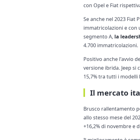
con Opel e Fiat rispetti
Se anche nel 2023 Fiat P
immatricolazioni e con u
segmento A,
la leaders
4.700 immatricolazioni.
Positivo anche l'avvio de
versione ibrida. Jeep si
15,7% tra tutti i modelli
Il mercato it
Brusco rallentamento per
allo stesso mese del 202
+16,2% di novembre e de