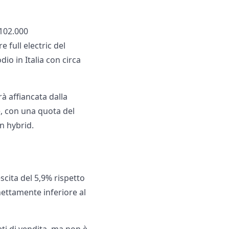
 102.000
 full electric del
io in Italia con circa
rà affiancata dalla
e, con una quota del
in hybrid.
scita del 5,9% rispetto
 nettamente inferiore al