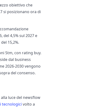
ezzo obiettivo che
27 si posizionano ora di
 raccomandazione
6, del 4,5% sul 2027 e
 del 15,2%.
oni Stm, con rating buy.
pside dal business
income 2026-2030 vengono
 sopra del consenso.
alla luce del newsflow
 tecnologici
volto a