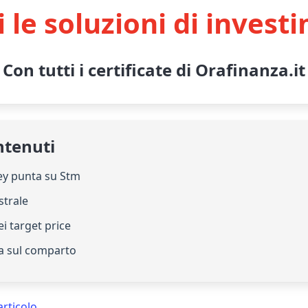
i le soluzioni di invest
Con tutti i certificate di Orafinanza.it
ntenuti
ey punta su Stm
strale
 dei target price
ta sul comparto
articolo