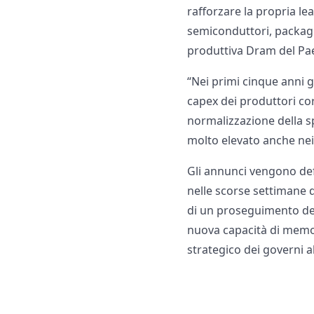
rafforzare la propria le
semiconduttori, packagi
produttiva Dram del Pae
“Nei primi cinque anni g
capex dei produttori co
normalizzazione della s
molto elevato anche nei 
Gli annunci vengono defi
nelle scorse settimane 
di un proseguimento del 
nuova capacità di memor
strategico dei governi a