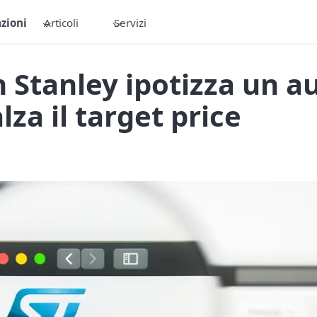
zioni
Articoli
Servizi
 Stanley ipotizza un a
lza il target price