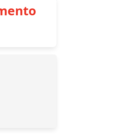
imento