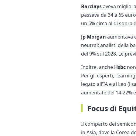
Barclays
aveva migliora
passava da 34 a 65 euro,
un 6% circa al di sopra 
Jp Morgan
aumentava da
neutral: analisti della 
del 9% sul 2028. Le prev
Inoltre, anche
Hsbc
non 
Per gli esperti, l'earni
legato all'IA e ai Leo (
aumentate del 14-22% e 
Focus di Equi
Il comparto dei semicondu
in Asia, dove la Corea 