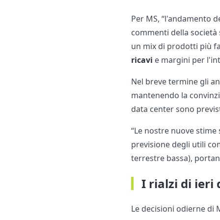
Per MS, “l'andamento dei
commenti della società s
un mix di prodotti più 
ricavi
e margini per l'in
Nel breve termine gli an
mantenendo la convinzio
data center sono previs
“Le nostre nuove stime 
previsione degli utili co
terrestre bassa), portand
I rialzi di ier
Le decisioni odierne di 