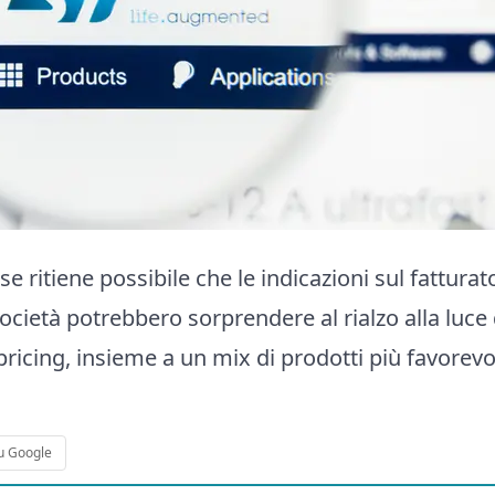
e ritiene possibile che le indicazioni sul fatturat
società potrebbero sorprendere al rialzo alla luce 
ricing, insieme a un mix di prodotti più favorevo
u Google