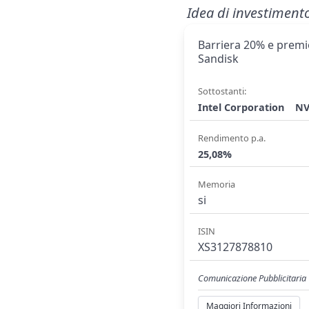
Idea di investiment
Barriera 20% e premio
Sandisk
Sottostanti:
Intel Corporation
NV
Rendimento p.a.
25,08%
Memoria
si
ISIN
XS3127878810
Comunicazione Pubblicitaria
Maggiori Informazioni