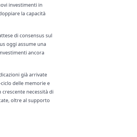
ovi investimenti in
doppiare la capacità
 attese di consensus sul
nsus oggi assume una
 investimenti ancora
dicazioni già arrivate
-ciclo delle memorie e
n crescente necessità di
te, oltre al supporto