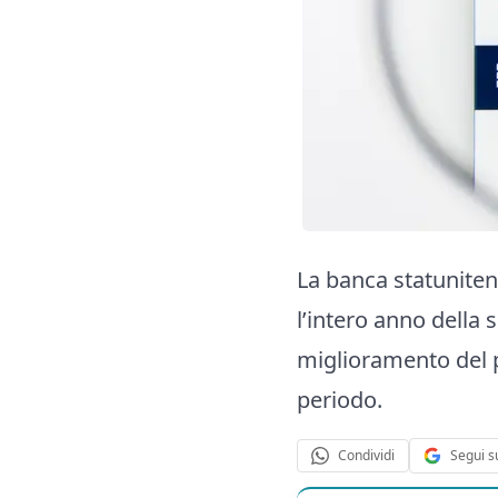
La banca statunitens
l’intero anno della 
miglioramento del p
periodo.
Segui s
Condividi