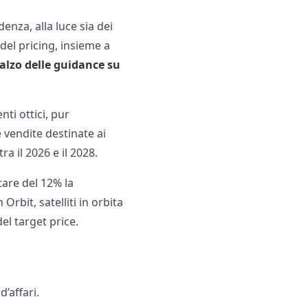
enza, alla luce sia dei
del pricing, insieme a
ialzo delle guidance su
ti ottici, pur
 vendite destinate ai
 il 2026 e il 2028.
tare del 12% la
Orbit, satelliti in orbita
el target price.
’affari.