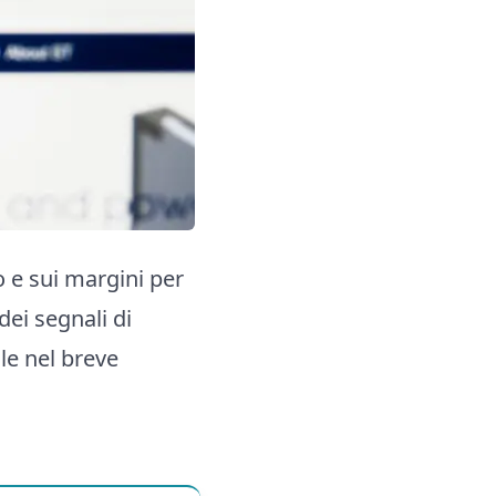
o e sui margini per
dei segnali di
le nel breve