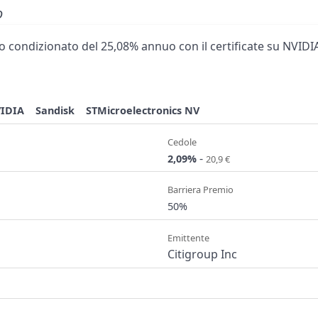
o
 condizionato del 25,08% annuo con il certificate su NVIDIA
IDIA
Sandisk
STMicroelectronics NV
Cedole
-
2,09%
20,9 €
Barriera Premio
50%
Emittente
Citigroup Inc