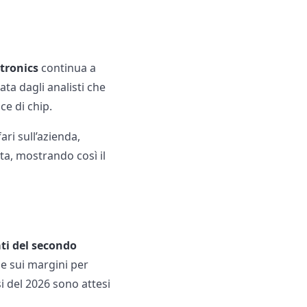
tronics
continua a
ata dagli analisti che
ce di chip.
ari sull’azienda,
a, mostrando così il
ati del secondo
 e sui margini per
i del 2026 sono attesi