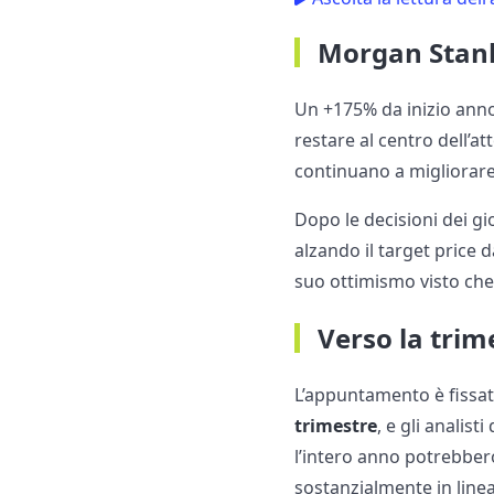
Morgan Stanl
Un +175% da inizio ann
restare al centro dell’at
continuano a migliorare i
Dopo le decisioni dei gi
alzando il target price
suo ottimismo visto che
Verso la trim
L’appuntamento è fissat
trimestre
, e gli analis
l’intero anno potrebbero
sostanzialmente in linea