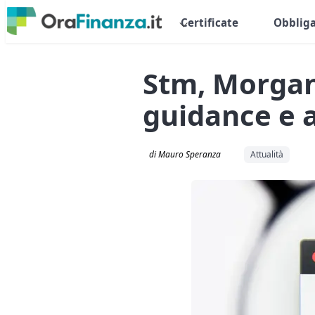
Certificate
Obbliga
Stm, Morgan
guidance e a
di Mauro Speranza
Attualità