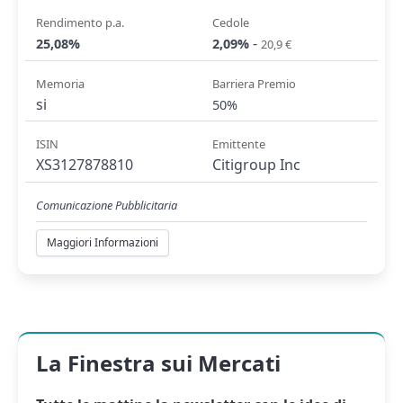
Rendimento p.a.
Cedole
-
25,08%
2,09%
20,9 €
Memoria
Barriera Premio
si
50%
ISIN
Emittente
XS3127878810
Citigroup Inc
Comunicazione Pubblicitaria
Maggiori Informazioni
La Finestra sui Mercati