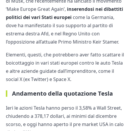
di Musk, che recentemente ha lanciato il movimento
‘Make Europe Great Again’,
inserendosi nei dibattiti
politici dei vari Stati europei
come la Germania,
dove ha manifestato il suo supporto al partito di
estrema destra Afd, e nel Regno Unito con
l’opposizione all’attuale Primo Ministro Keir Stamer.
Elementi, questi, che potrebbero aver fatto scattare il
boicottaggio in vari stati europei contro le auto Tesla
e altre aziende guidate dall’imprenditore, come il
social X (ex Twitter) e Space X.
Andamento della quotazione Tesla
Ieri le azioni Tesla hanno perso il 3,58% a Wall Street,
chiudendo a 378,17 dollari, ai minimi dal dicembre
scorso, e oggi hanno aperto il pre market USA in calo