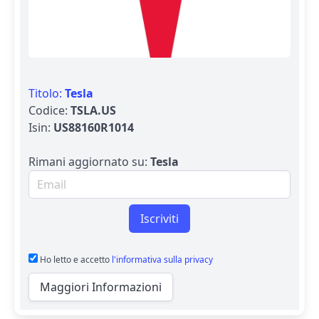
Titolo:
Tesla
Codice:
TSLA.US
Isin:
US88160R1014
Rimani aggiornato su:
Tesla
Email per newsletter
Iscriviti
Ho letto e accetto
l'informativa sulla privacy
Maggiori Informazioni