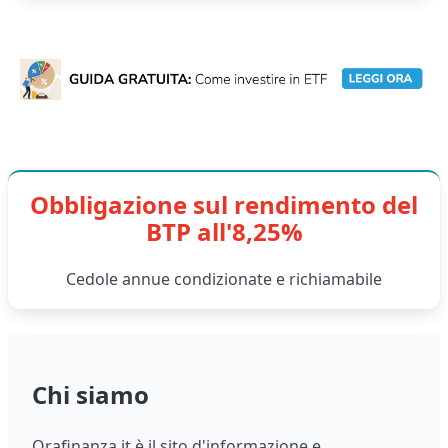
Obbligazione sul rendimento del
BTP all'8,25%
Cedole annue condizionate e richiamabile
Chi siamo
Orafinanza.it è il sito d'informazione e