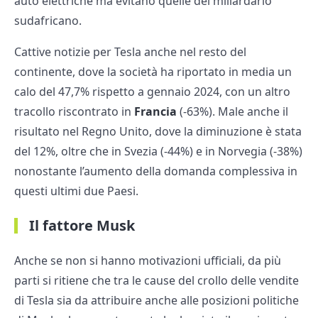
auto elettriche ma evitano quelle del miliardario
sudafricano.
Cattive notizie per Tesla anche nel resto del
continente, dove la società ha riportato in media un
calo del 47,7% rispetto a gennaio 2024, con un altro
tracollo riscontrato in
Francia
(-63%). Male anche il
risultato nel Regno Unito, dove la diminuzione è stata
del 12%, oltre che in Svezia (-44%) e in Norvegia (-38%)
nonostante l’aumento della domanda complessiva in
questi ultimi due Paesi.
Il fattore Musk
Anche se non si hanno motivazioni ufficiali, da più
parti si ritiene che tra le cause del crollo delle vendite
di Tesla sia da attribuire anche alle posizioni politiche