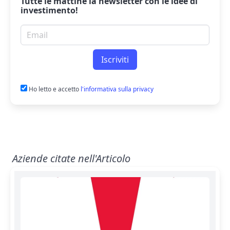
Tutte le mattine la
newsletter
con le idee di
investimento!
Email per newsletter
Iscriviti
Ho letto e accetto
l'informativa sulla privacy
Aziende citate nell'Articolo