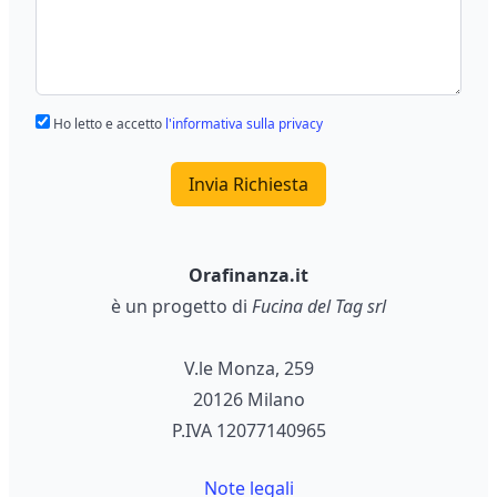
Ho letto e accetto
l'informativa sulla privacy
Invia Richiesta
Orafinanza.it
è un progetto di
Fucina del Tag srl
V.le Monza, 259
20126 Milano
P.IVA 12077140965
Note legali