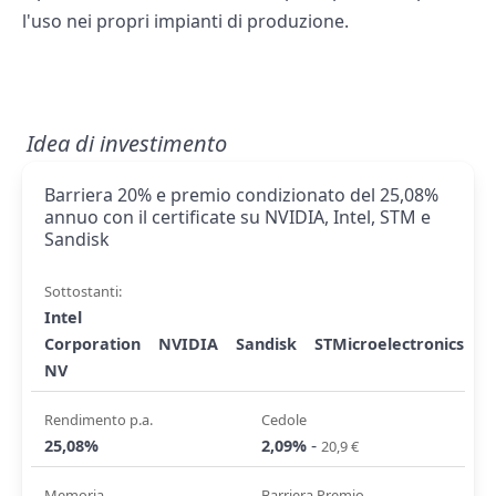
l'uso nei propri impianti di produzione.
Idea di investimento
Barriera 20% e premio condizionato del 25,08%
annuo con il certificate su NVIDIA, Intel, STM e
Sandisk
Sottostanti:
Intel
Corporation
NVIDIA
Sandisk
STMicroelectronics
NV
Rendimento p.a.
Cedole
-
25,08%
2,09%
20,9 €
Memoria
Barriera Premio