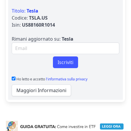
Titolo:
Tesla
Codice:
TSLA.US
Isin:
US88160R1014
Rimani aggiornato su:
Tesla
Email per newsletter
Iscriviti
Ho letto e accetto
l'informativa sulla privacy
Maggiori Informazioni