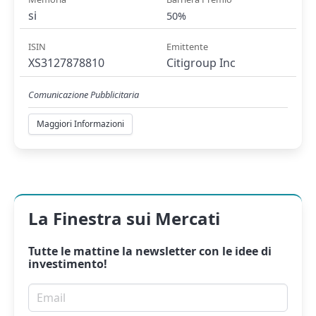
si
50%
ISIN
Emittente
XS3127878810
Citigroup Inc
Comunicazione Pubblicitaria
Maggiori Informazioni
La Finestra sui Mercati
Tutte le mattine la
newsletter
con le idee di
investimento!
Email per newsletter