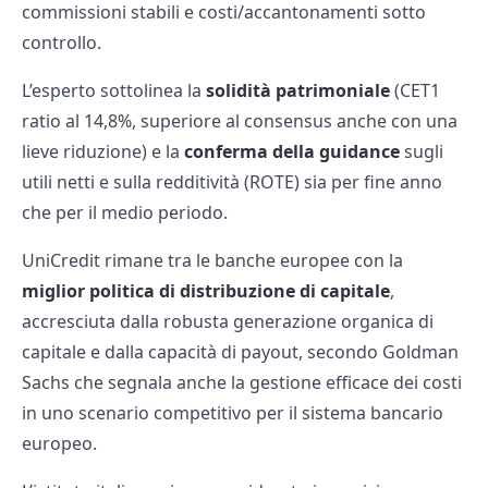
commissioni stabili e costi/accantonamenti sotto
controllo.
L’esperto sottolinea la
solidità patrimoniale
(CET1
ratio al 14,8%, superiore al consensus anche con una
lieve riduzione) e la
conferma della guidance
sugli
utili netti e sulla redditività (ROTE) sia per fine anno
che per il medio periodo.
UniCredit rimane tra le banche europee con la
miglior politica di distribuzione di capitale
,
accresciuta dalla robusta generazione organica di
capitale e dalla capacità di payout, secondo Goldman
Sachs che segnala anche la gestione efficace dei costi
in uno scenario competitivo per il sistema bancario
europeo.