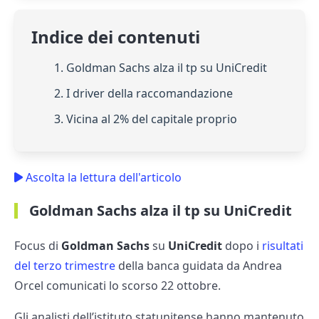
Indice dei contenuti
1. Goldman Sachs alza il tp su UniCredit
2. I driver della raccomandazione
3. Vicina al 2% del capitale proprio
Ascolta la lettura dell'articolo
Goldman Sachs alza il tp su UniCredit
Focus di
Goldman Sachs
su
UniCredit
dopo i
risultati
del terzo trimestre
della banca guidata da Andrea
Orcel comunicati lo scorso 22 ottobre.
Gli analisti dell’istituto statunitense hanno mantenuto