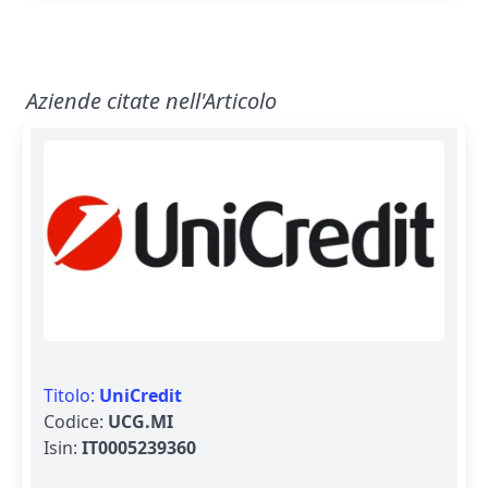
Aziende citate nell'Articolo
Titolo:
UniCredit
Codice:
UCG.MI
Isin:
IT0005239360