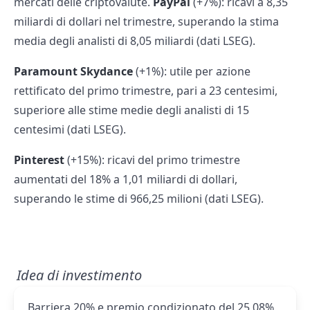
mercati delle criptovalute.
PayPal
(+7%): ricavi a 8,35
miliardi di dollari nel trimestre, superando la stima
media degli analisti di 8,05 miliardi (dati LSEG).
Paramount Skydance
(+1%): utile per azione
rettificato del primo trimestre, pari a 23 centesimi,
superiore alle stime medie degli analisti di 15
centesimi (dati LSEG).
Pinterest
(+15%): ricavi del primo trimestre
aumentati del 18% a 1,01 miliardi di dollari,
superando le stime di 966,25 milioni (dati LSEG).
Idea di investimento
Barriera 20% e premio condizionato del 25,08%