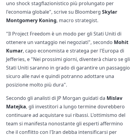
uno shock stagflazionistico più prolungato per
l'economia globale", scrive su Bloomberg
Skylar
Montgomery Koning
, macro strategist.
"Il Project Freedom è un modo per gli Stati Uniti di
ottenere un vantaggio nei negoziati", secondo
Mohit
Kumar
, capo economista e stratega per l'Europa di
Jefferies, e "Nei prossimi giorni, diventerà chiaro se gli
Stati Uniti saranno in grado di garantire un passaggio
sicuro alle navi e quindi potranno adottare una
posizione molto più dura".
Secondo gli analisti di JP Morgan guidati da
Mislav
Matejka
, gli investitori a lungo termine dovrebbero
continuare ad acquistare sui ribassi. L'ottimismo del
team si manifesta nonostante gli esperti affermino
che il conflitto con l'Iran debba intensificarsi per