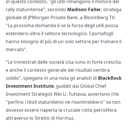
In questo contesto, "gli utili rimangono il motore del
rally statunitense", secondo
Madison Faller
, stratega
globale di JPMorgan Private Bank, a Bloomberg TV.
"La prossima domanda è se la forza degli utili possa
estendersi oltre il settore tecnologico. I portafogli
hanno bisogno di più di un solo settore per trainare il
mercato".
"Le trimestrali delle società Usa sono in forte crescita
e anche il contesto generale dei risultati sembra
solido", spiegano in una nota gli analisti di
BlackRock
Investment Institute
, guidati dal Global Chief
Investment Strategist Wei Li. Tuttavia, avvertono che
"perfino i titoli statunitensi ne risentirebbero" se non
dovesse essere riaperta la cruciale rotta petrolifera
attraverso lo Stretto di Hormuz.