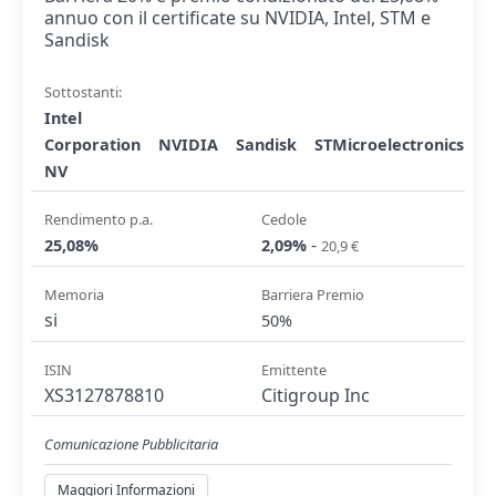
annuo con il certificate su NVIDIA, Intel, STM e
Sandisk
Sottostanti:
Intel
Corporation
NVIDIA
Sandisk
STMicroelectronics
NV
Rendimento p.a.
Cedole
-
25,08%
2,09%
20,9 €
Memoria
Barriera Premio
si
50%
ISIN
Emittente
XS3127878810
Citigroup Inc
Comunicazione Pubblicitaria
Maggiori Informazioni