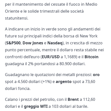
per il mantenimento del cessate il fuoco in Medio
Oriente e le solide trimestrali delle società
statunitensi.
A indicare un inizio in verde sono gli andamenti dei
future sui principali indici della borsa di New York
(
S&P500
,
Dow Jones
e
Nasdaq
), in crescita di mezzo
punto percentuale, mentre il dollaro resta stabile nei
confronti dell’euro (
EUR/USD
a 1,1689) e il
Bitcoin
guadagna il 2% portandosi a 80.900 dollari.
Guadagnano le quotazioni dei metalli preziosi:
oro
spot a 4.560 dollari (+1%) e
argento
spot a 73,60
dollari l’oncia.
Calano i prezzi del petrolio, con il
Brent
a 112,60
dollari e il
greggio WTI
a 103 dollari al barile.