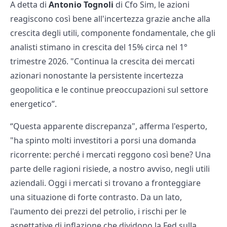
A detta di
Antonio Tognoli
di Cfo Sim, le azioni
reagiscono così bene all'incertezza grazie anche alla
crescita degli utili, componente fondamentale, che gli
analisti stimano in crescita del 15% circa nel 1°
trimestre 2026. "Continua la crescita dei mercati
azionari nonostante la persistente incertezza
geopolitica e le continue preoccupazioni sul settore
energetico”.
“Questa apparente discrepanza", afferma l'esperto,
"ha spinto molti investitori a porsi una domanda
ricorrente: perché i mercati reggono così bene? Una
parte delle ragioni risiede, a nostro avviso, negli utili
aziendali. Oggi i mercati si trovano a fronteggiare
una situazione di forte contrasto. Da un lato,
l'aumento dei prezzi del petrolio, i rischi per le
aspettative di inflazione che dividono la Fed sulla