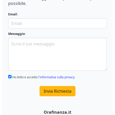
possibile.
Email:
Messaggio:
Ho letto e accetto
l'informativa sulla privacy
Invia Richiesta
Orafinanza.it