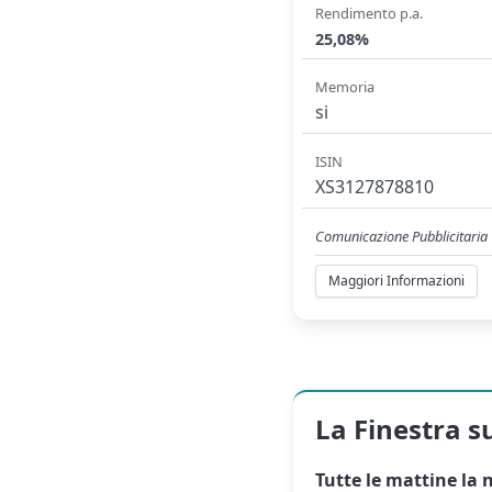
Rendimento p.a.
25,08%
Memoria
si
ISIN
XS3127878810
Comunicazione Pubblicitaria
Maggiori Informazioni
La Finestra s
Tutte le mattine la
n