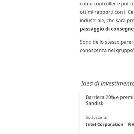
come controller e poi c
ottimi rapporti con il C
industriale, che sarà pr
passaggio di consegne
Sono dello stesso parere
conoscenza nel gruppo"
Idea di investiment
Barriera 20% e premio
Sandisk
Sottostanti:
Intel Corporation
NV