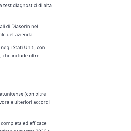
test diagnostici di alta
li di Diasorin nel
e dell’azienda.
negli Stati Uniti, con
 che include oltre
atunitense (con oltre
vora a ulteriori accordi
t completa ed efficace