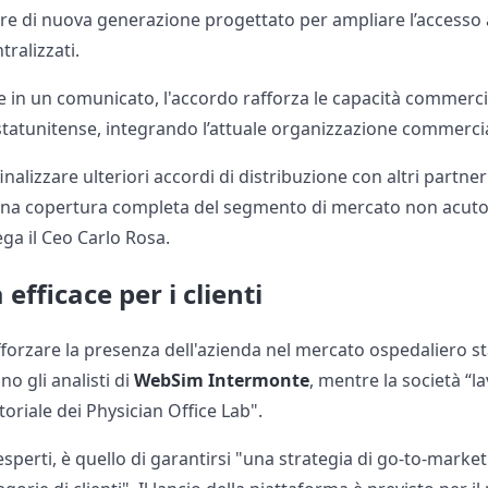
re di nuova generazione progettato per ampliare l’accesso a 
tralizzati.
 in un comunicato, l'accordo rafforza le capacità commercia
atunitense, integrando l’attuale organizzazione commercial
alizzare ulteriori accordi di distribuzione con altri partner 
e una copertura completa del segmento di mercato non acuto,
ega il Ceo Carlo Rosa.
efficace per i clienti
forzare la presenza dell'azienda nel mercato ospedaliero st
no gli analisti di
WebSim Intermonte
, mentre la società “la
oriale dei Physician Office Lab".
 esperti, è quello di garantirsi "una strategia di go-to-marke