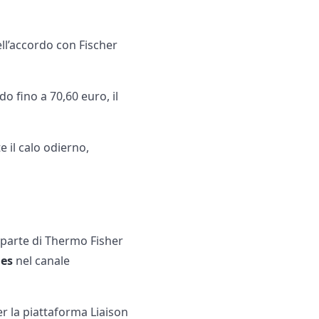
ell’accordo con Fischer
o fino a 70,60 euro, il
 il calo odierno,
parte di Thermo Fisher
Nes
nel canale
er la piattaforma Liaison