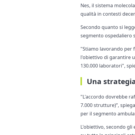
Nes, il sistema molecola
qualità in contesti decen
Secondo quanto si legge
segmento ospedaliero st
"Stiamo lavorando per fin
l'obiettivo di garantir
130.000 laboratori", spi
Una strategia 
"L'accordo dovrebbe raf
7.000 strutture)”, spiega
per il segmento ambulat
L'obiettivo, secondo gli