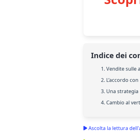
Indice dei co
1. Vendite sulle 
2. L’accordo con 
3. Una strategia e
4. Cambio al ver
Ascolta la lettura dell'