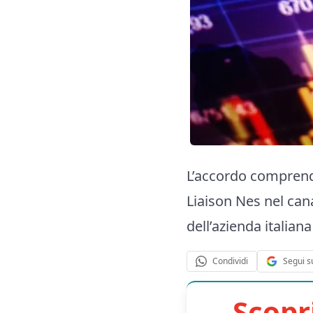
L’accordo comprende
Liaison Nes nel can
dell’azienda italia
Segui s
Condividi
Scopr