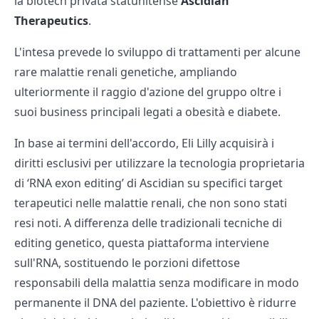
la biotech privata statunitense
Ascidian
Therapeutics
.
L'intesa prevede lo sviluppo di trattamenti per alcune
rare malattie renali genetiche, ampliando
ulteriormente il raggio d'azione del gruppo oltre i
suoi business principali legati a obesità e diabete.
In base ai termini dell'accordo, Eli Lilly acquisirà i
diritti esclusivi per utilizzare la tecnologia proprietaria
di ‘RNA exon editing’ di Ascidian su specifici target
terapeutici nelle malattie renali, che non sono stati
resi noti. A differenza delle tradizionali tecniche di
editing genetico, questa piattaforma interviene
sull'RNA, sostituendo le porzioni difettose
responsabili della malattia senza modificare in modo
permanente il DNA del paziente. L'obiettivo è ridurre