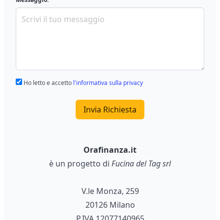
Ho letto e accetto
l'informativa sulla privacy
Invia Richiesta
Orafinanza.it
è un progetto di
Fucina del Tag srl
V.le Monza, 259
20126 Milano
P.IVA 12077140965