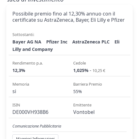
Possibile premio fino al 12,30% annuo con il
certificate su AstraZeneca, Bayer, Eli Lilly e Pfizer
Sottostanti:
Bayer AG NA
Pfizer Inc
AstraZeneca PLC
Eli
Lilly and Company
Rendimento p.a.
Cedole
-
12,3%
1,025%
10,25 €
Memoria
Barriera Premio
si
55%
ISIN
Emittente
DE000VH938B6
Vontobel
Comunicazione Pubblicitaria
Maggiori Informazioni