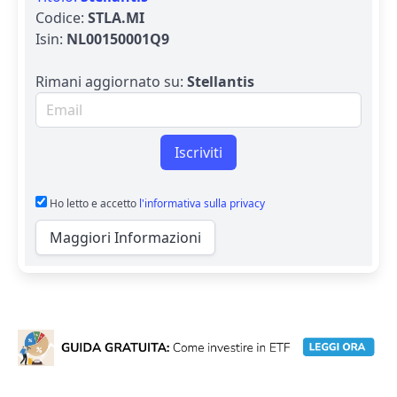
Codice:
STLA.MI
Isin:
NL00150001Q9
Rimani aggiornato su:
Stellantis
Email per newsletter
Iscriviti
Ho letto e accetto
l'informativa sulla privacy
Maggiori Informazioni