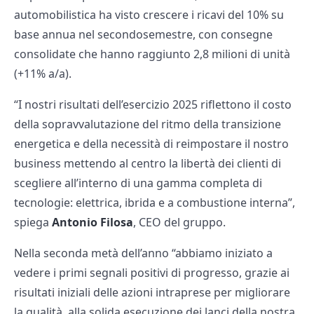
automobilistica ha visto crescere i ricavi del 10% su
base annua nel secondosemestre, con consegne
consolidate che hanno raggiunto 2,8 milioni di unità
(+11% a/a).
“I nostri risultati dell’esercizio 2025 riflettono il costo
della sopravvalutazione del ritmo della transizione
energetica e della necessità di reimpostare il nostro
business mettendo al centro la libertà dei clienti di
scegliere all’interno di una gamma completa di
tecnologie: elettrica, ibrida e a combustione interna”,
spiega
Antonio Filosa
, CEO del gruppo.
Nella seconda metà dell’anno “abbiamo iniziato a
vedere i primi segnali positivi di progresso, grazie ai
risultati iniziali delle azioni intraprese per migliorare
la qualità, alla solida esecuzione dei lanci della nostra