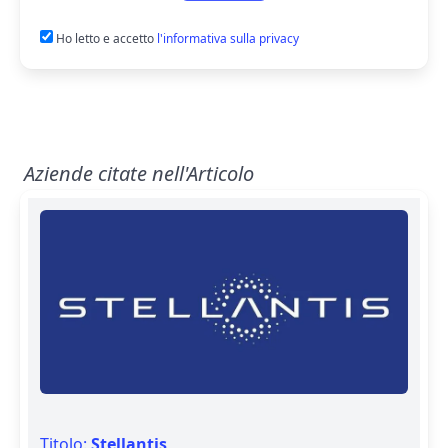
Ho letto e accetto
l'informativa sulla privacy
Aziende citate nell'Articolo
Titolo:
Stellantis