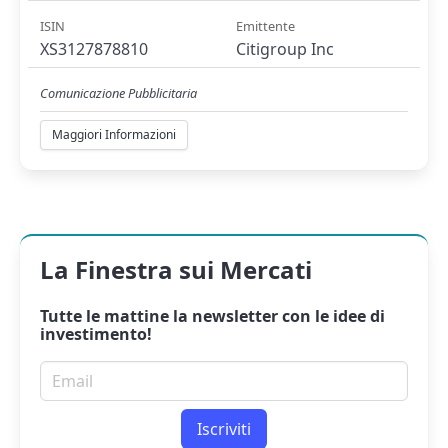
ISIN
Emittente
XS3127878810
Citigroup Inc
Comunicazione Pubblicitaria
Maggiori Informazioni
La Finestra sui Mercati
Tutte le mattine la
newsletter
con le idee di
investimento!
Email per newsletter
Iscriviti