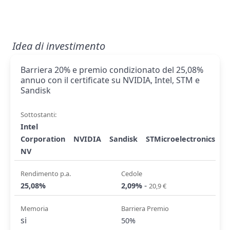
Idea di investimento
Barriera 20% e premio condizionato del 25,08%
annuo con il certificate su NVIDIA, Intel, STM e
Sandisk
Sottostanti:
Intel
Corporation
NVIDIA
Sandisk
STMicroelectronics
NV
Rendimento p.a.
Cedole
-
25,08%
2,09%
20,9 €
Memoria
Barriera Premio
si
50%