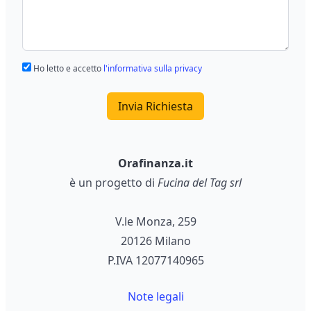
Ho letto e accetto
l'informativa sulla privacy
Invia Richiesta
Orafinanza.it
è un progetto di
Fucina del Tag srl
V.le Monza, 259
20126 Milano
P.IVA 12077140965
Note legali