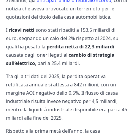
Stellantis, già
anticipati a inizio febbraio scorso
, con la
notizia che aveva provocato un terremoto per le
quotazioni del titolo della casa automobilistica.
I
ricavi netti
sono stati ribaditi a 153,5 miliardi di
euro, segnando un calo del 2% rispetto al 2024, sui
quali ha pesato la
perdita netta di 22,3 miliardi
causata dagli oneri legati al
cambio di strategia
sull’elettrico
, pari a 25,4 miliardi.
Tra gli altri dati del 2025, la perdita operativa
rettificata annuale si attesta a 842 milioni, con un
margine AOI negativo dello 0,5%. Il flusso di cassa
industriale risulta invece negativo per 4,5 miliardi,
mentre la liquidità industriale disponibile era pari a 46
miliardi alla fine del 2025.
Rispetto alla prima metà dell'anno, la casa