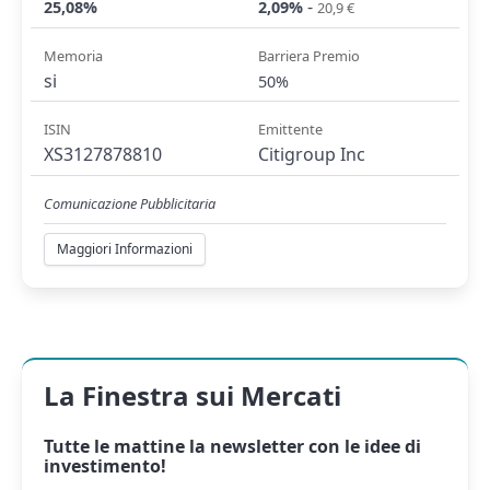
-
25,08%
2,09%
20,9 €
Memoria
Barriera Premio
si
50%
ISIN
Emittente
XS3127878810
Citigroup Inc
Comunicazione Pubblicitaria
Maggiori Informazioni
La Finestra sui Mercati
Tutte le mattine la
newsletter
con le idee di
investimento!