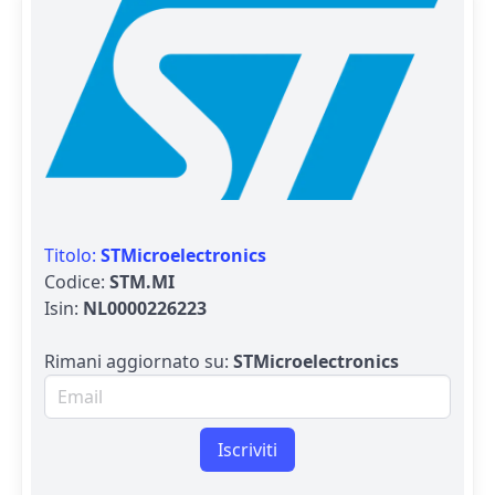
Titolo:
STMicroelectronics
Codice:
STM.MI
Isin:
NL0000226223
Rimani aggiornato su:
STMicroelectronics
Email per newsletter
Iscriviti