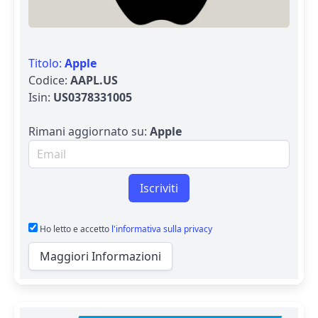
Titolo:
Apple
Codice:
AAPL.US
Isin:
US0378331005
Rimani aggiornato su:
Apple
Email per newsletter
Iscriviti
Ho letto e accetto
l'informativa sulla privacy
Maggiori Informazioni