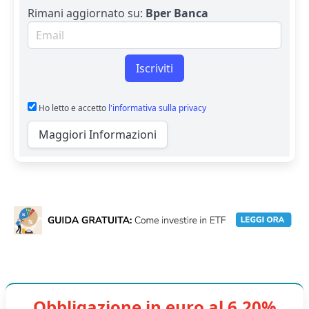
Rimani aggiornato su:
Bper Banca
Email per newsletter
Iscriviti
Ho letto e accetto
l'informativa sulla privacy
Maggiori Informazioni
Obbligazione in euro al 6,20%