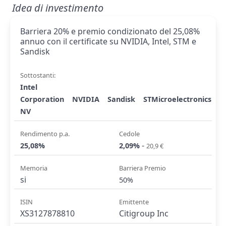
Idea di investimento
Barriera 20% e premio condizionato del 25,08%
annuo con il certificate su NVIDIA, Intel, STM e
Sandisk
Sottostanti:
Intel
Corporation
NVIDIA
Sandisk
STMicroelectronics
NV
Rendimento p.a.
Cedole
-
25,08%
2,09%
20,9 €
Memoria
Barriera Premio
si
50%
ISIN
Emittente
XS3127878810
Citigroup Inc