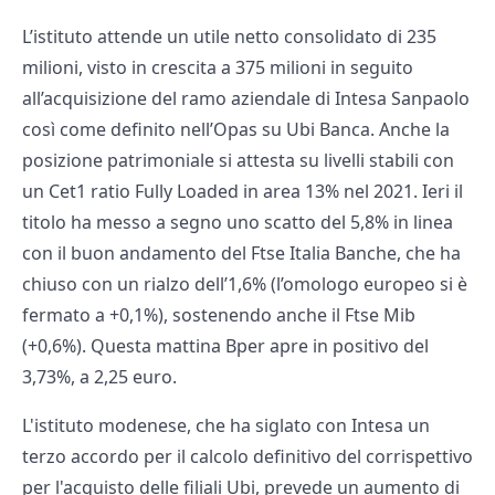
L’istituto attende un utile netto consolidato di 235
milioni, visto in crescita a 375 milioni in seguito
all’acquisizione del ramo aziendale di Intesa Sanpaolo
così come definito nell’Opas su Ubi Banca. Anche la
posizione patrimoniale si attesta su livelli stabili con
un Cet1 ratio Fully Loaded in area 13% nel 2021. Ieri il
titolo ha messo a segno uno scatto del 5,8% in linea
con il buon andamento del Ftse Italia Banche, che ha
chiuso con un rialzo dell’1,6% (l’omologo europeo si è
fermato a +0,1%), sostenendo anche il Ftse Mib
(+0,6%). Questa mattina Bper apre in positivo del
3,73%, a 2,25 euro.
L'istituto modenese, che ha siglato con Intesa un
terzo accordo per il calcolo definitivo del corrispettivo
per l'acquisto delle filiali Ubi, prevede un aumento di