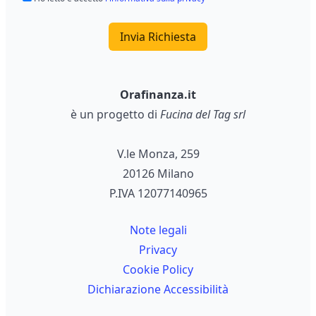
Invia Richiesta
Orafinanza.it
è un progetto di
Fucina del Tag srl
V.le Monza, 259
20126 Milano
P.IVA 12077140965
Note legali
Privacy
Cookie Policy
Dichiarazione Accessibilità