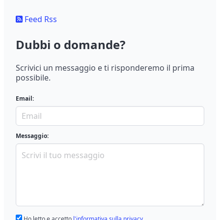
Feed Rss
Dubbi o domande?
Scrivici un messaggio e ti risponderemo il prima
possibile.
Email:
Messaggio:
Ho letto e accetto
l'informativa sulla privacy