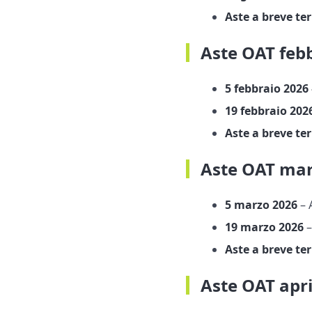
Aste a breve te
Aste OAT feb
5 febbraio 2026
19 febbraio 202
Aste a breve te
Aste OAT mar
5 marzo 2026
– 
19 marzo 2026
–
Aste a breve te
Aste OAT apri