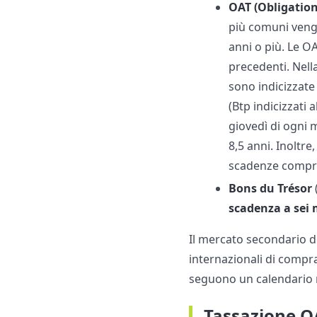
OAT (Obligation
più comuni veng
anni o più. Le O
precedenti. Nell
sono indicizzate 
(Btp indicizzati 
giovedì di ogni 
8,5 anni. Inoltr
scadenze comprese
Bons du Trésor
scadenza a sei 
Il mercato secondario d
internazionali di compra
seguono un calendario 
Tassazione O