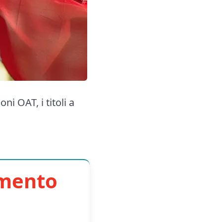
ni OAT, i titoli a
imento