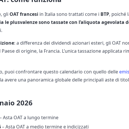
, gli
OAT francesi
in Italia sono trattati come i
BTP
, poiché 
sia le plusvalenze sono tassate con l’aliquota agevolata 
i.
izione
: a differenza dei dividendi azionari esteri, gli OAT
l Paese di origine, la Francia. L’unica tassazione applicata r
o, puoi confrontare questo calendario con quello delle
emis
 da avere una panoramica globale delle principali aste di titol
naio 2026
– Asta OAT a lungo termine
6
– Asta OAT a medio termine e indicizzati