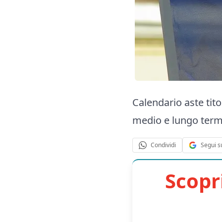
Calendario aste titol
medio e lungo term
Segui s
Condividi
Scopr