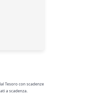
dal Tesoro con scadenze
ti a scadenza.