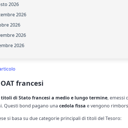
osto 2026
ttembre 2026
tobre 2026
vembre 2026
cembre 2026
articolo
 OAT francesi
i
titoli di Stato francesi a medio e lungo termine
, emessi 
ni. Questi bond pagano una
cedola fissa
e vengono rimborsa
se si basa su due categorie principali di titoli del Tesoro: