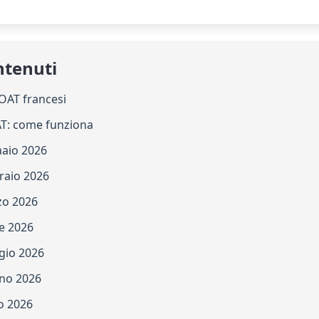
ntenuti
 OAT francesi
AT: come funziona
naio 2026
raio 2026
zo 2026
le 2026
gio 2026
gno 2026
io 2026