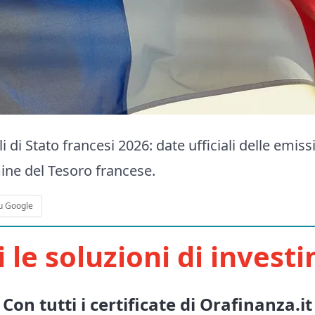
i di Stato francesi 2026: date ufficiali delle emissio
ine del Tesoro francese.
u Google
i le soluzioni di invest
Con tutti i certificate di Orafinanza.it