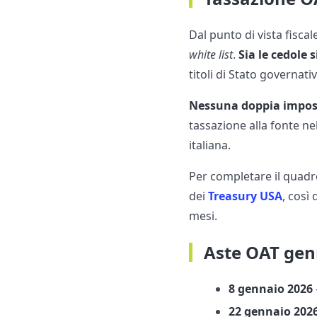
Dal punto di vista fiscale
white list
.
Sia le cedole 
titoli di Stato governativ
Nessuna doppia impos
tassazione alla fonte ne
italiana.
Per completare il quadr
dei
Treasury USA
, così
mesi.
Aste OAT gen
8 gennaio 2026
22 gennaio 202