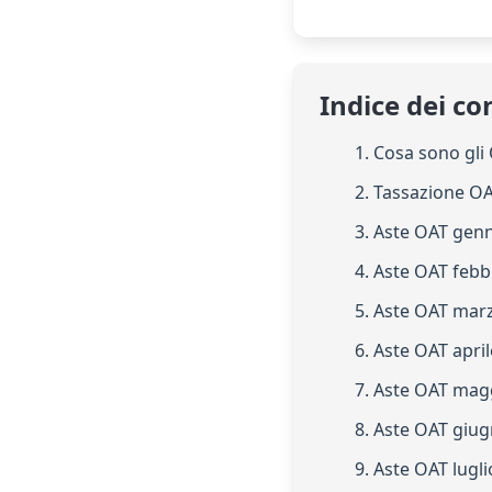
Indice dei co
1. Cosa sono gli
2. Tassazione O
3. Aste OAT gen
4. Aste OAT febb
5. Aste OAT mar
6. Aste OAT apri
7. Aste OAT mag
8. Aste OAT giu
9. Aste OAT lugl