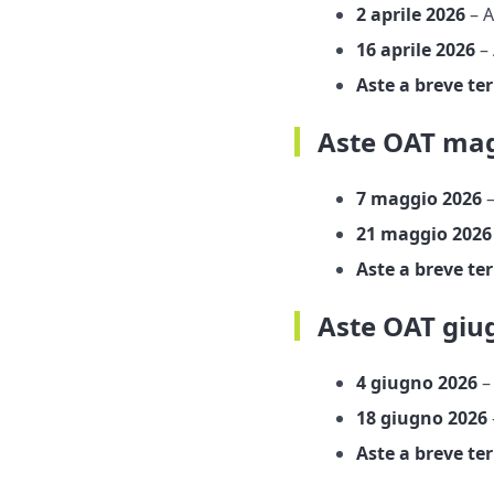
2 aprile 2026
– 
16 aprile 2026
– 
Aste a breve te
Aste OAT mag
7 maggio 2026
21 maggio 2026
Aste a breve te
Aste OAT giu
4 giugno 2026
–
18 giugno 2026
Aste a breve te