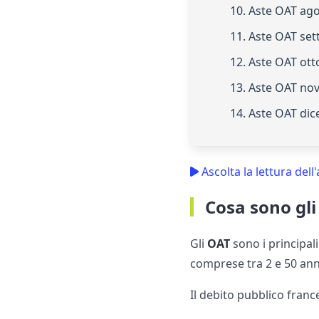
10. Aste OAT ag
11. Aste OAT se
12. Aste OAT ot
13. Aste OAT no
14. Aste OAT di
Ascolta la lettura dell'
Cosa sono gli
Gli
OAT
sono i principal
comprese tra 2 e 50 an
Il debito pubblico france